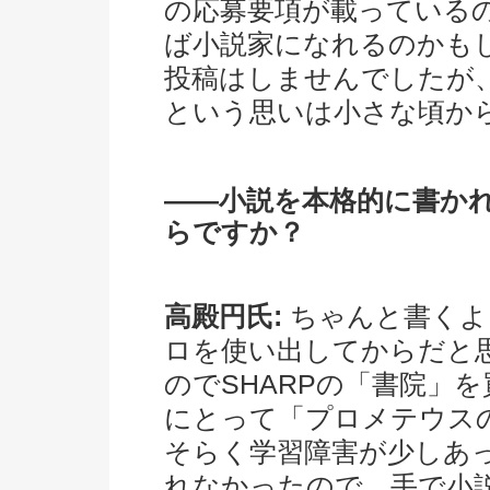
の応募要項が載っている
ば小説家になれるのかも
投稿はしませんでしたが
という思いは小さな頃か
――小説を本格的に書か
らですか？
高殿円氏:
ちゃんと書くよ
ロを使い出してからだと
のでSHARPの「書院」
にとって「プロメテウス
そらく学習障害が少しあ
れなかったので、手で小