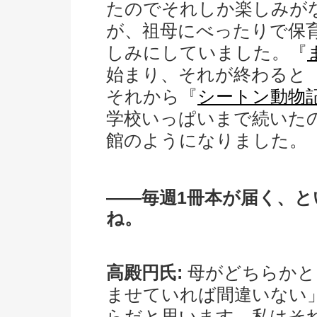
たのでそれしか楽しみが
が、祖母にべったりで保
しみにしていました。『
始まり、それが終わると
それから『
シートン動物
学校いっぱいまで続いた
館のようになりました。
――毎週1冊本が届く、
ね。
高殿円氏:
母がどちらかと
ませていれば間違いない
らだと思います。私はそ