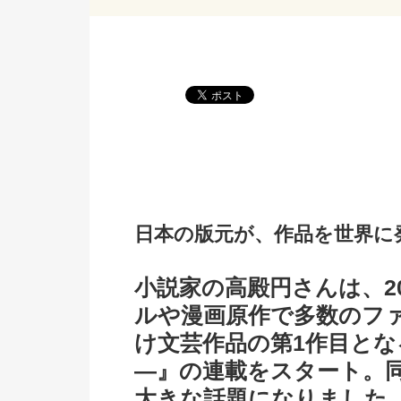
日本の版元が、作品を世界に
小説家の高殿円さんは、2
ルや漫画原作で多数のファ
け文芸作品の第1作目とな
―』の連載をスタート。
大きな話題になりました