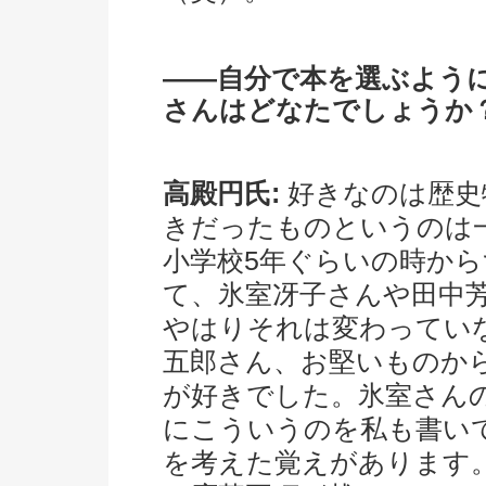
――自分で本を選ぶよう
さんはどなたでしょうか
高殿円氏:
好きなのは歴史
きだったものというのは
小学校5年ぐらいの時か
て、氷室冴子さんや田中
やはりそれは変わってい
五郎さん、お堅いものか
が好きでした。氷室さん
にこういうのを私も書い
を考えた覚えがあります