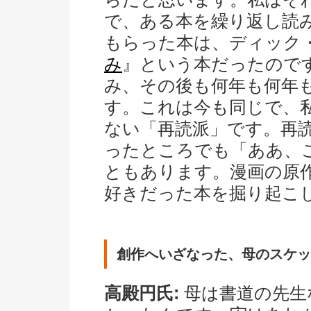
で、ある本を繰り返し読
もらった本は、ディック
み
』という本だったのです
み、その後も何年も何年
す。これは今も同じで、
ない「再読派」です。再
ったところでも「ああ、
ともあります。漫画の原
好きだった本を掘り起こ
創作へいざなった、母のスケッ
高殿円氏:
母は書道の先生