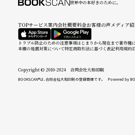
世界中の本好きのために。
TOP
サービス案内
会社概要
料金
お客様の声
メディア紹
トラブル防止のための注意事項
はじまりから現在まで
著作権
本棚の地震対策について
特定商取引法に基づく表記
利用規約
Copyright © 2010-2024 合同会社大和印刷
BOOKSCAN®は、合同会社大和印刷の登録商標です。 Powered by BO