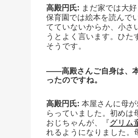
高殿円氏:
まだ家では大好
保育園では絵本を読んで
てていないからか、小さ
うとよく言います。ひた
そうです。
――高殿さんご自身は、
ったのですね。
高殿円氏:
本屋さんに母が
らっていました。初めは
おじちゃんが、『
グリム
れるようになりました。