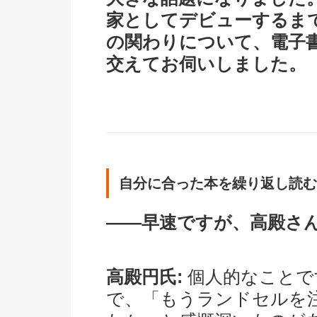
家としてデビューするま
の関わりについて、電子
交えてお伺いしました。
自分に合った本を繰り返し読む
――早速ですが、高殿さ
高殿円氏:
個人的なことで
で、「もうランドセルを