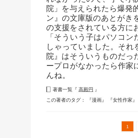
院」を与えられたら爆発
ン』の文庫版のあとがき
の支援をされている方に
「そういう子はパソコン
しゃっていました。それ
院』はそういうものだっ
ープロがなかったら作家
んね。
著書一覧『
高殿円
』
この著者のタグ：
『漫画』
『女性作家
1