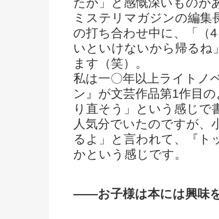
たか」と感慨深いものが
ミステリマガジンの編集
の打ち合わせ中に、「（
いといけないから帰るね
ます（笑）。
私は一〇年以上ライトノ
ン』が文芸作品第1作目
り直そう」という感じで
人気分でいたのですが、
るよ」と言われて、『ト
かという感じです。
――お子様は本には興味