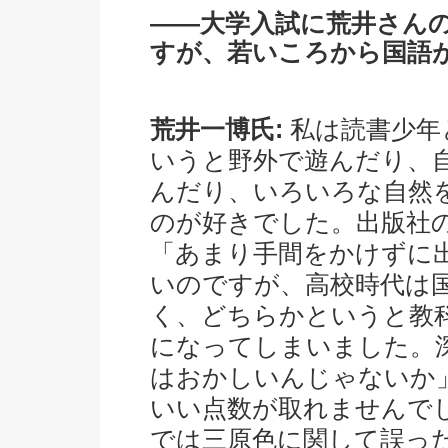
――大学入試に荒井さん
すが、若いころから国語
荒井一博氏:
私は読書少年
いうと野外で遊んだり、
んだり、いろいろな自然
のが好きでした。出版社
「あまり手間をかけずに
いのですが、高校時代は
く、どちらかというと教
になってしまいました。
はおかしいんじゃないか
いい点数が取れませんで
では三原色に関して誤っ