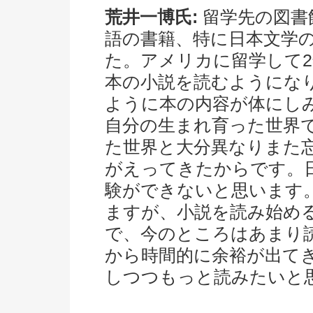
荒井一博氏:
留学先の図書
語の書籍、特に日本文学
た。アメリカに留学して
本の小説を読むようにな
ように本の内容が体にし
自分の生まれ育った世界
た世界と大分異なりまた
がえってきたからです。
験ができないと思います
ますが、小説を読み始め
で、今のところはあまり
から時間的に余裕が出て
しつつもっと読みたいと