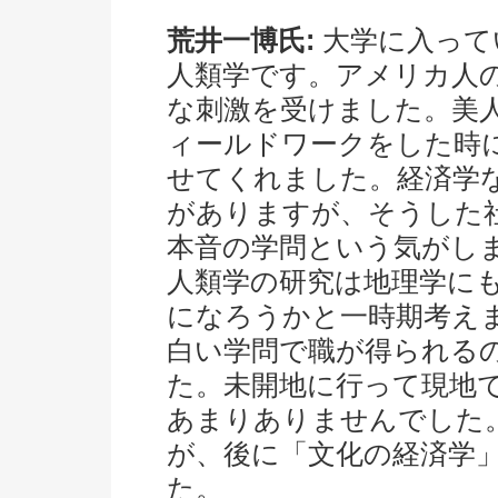
荒井一博氏:
大学に入って
人類学です。アメリカ人
な刺激を受けました。美
ィールドワークをした時
せてくれました。経済学
がありますが、そうした
本音の学問という気がし
人類学の研究は地理学に
になろうかと一時期考え
白い学問で職が得られる
た。未開地に行って現地
あまりありませんでした
が、後に「文化の経済学
た。