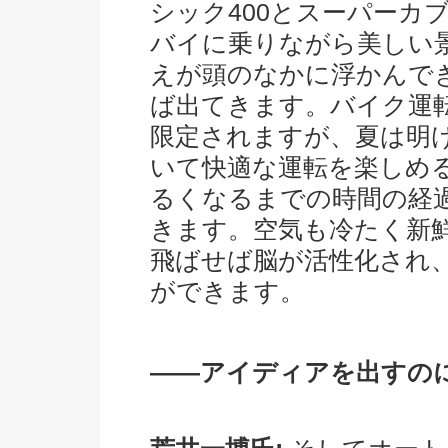
シック400とスーパーカ
バイに乗りながら美しい
えが頭のなかに浮かんで
ば出てきます。バイク運
限定されますが、夏は明
いて快適な運転を楽しめ
るくなるまでの時間の経
きます。空気も冷たく新
飛ばせば脳が活性化され
ができます。
――アイディアを出すの