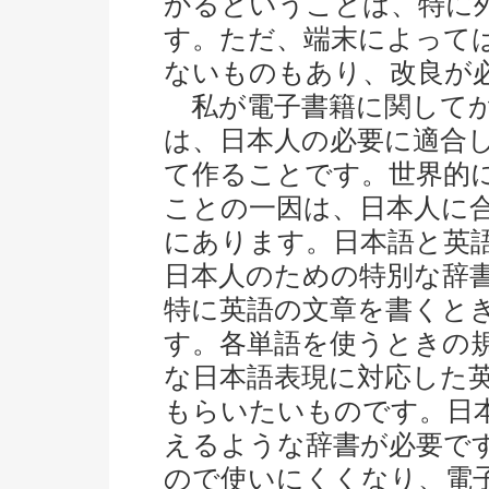
かるということは、特に
す。ただ、端末によって
ないものもあり、改良が
私が電子書籍に関してか
は、日本人の必要に適合
て作ることです。世界的
ことの一因は、日本人に
にあります。日本語と英
日本人のための特別な辞
特に英語の文章を書くと
す。各単語を使うときの
な日本語表現に対応した
もらいたいものです。日
えるような辞書が必要で
ので使いにくくなり、電