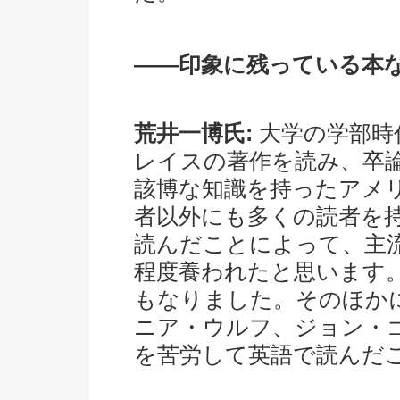
――印象に残っている本
荒井一博氏:
大学の学部時
レイスの著作を読み、卒
該博な知識を持ったアメ
者以外にも多くの読者を
読んだことによって、主
程度養われたと思います
もなりました。そのほか
ニア・ウルフ、ジョン・
を苦労して英語で読んだ