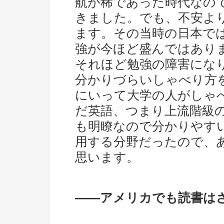
航が稀であった時代なの
きました。でも、不安よ
ます。その当時の日本で
強が今ほど盛んではあり
それほど勉強の障害にな
分かりづらいしゃべり方
にいって大学の人がしゃ
だ英語、つまり上流階級
も明瞭なので分かりやす
用する分野だったので、
思います。
――アメリカでも読書は