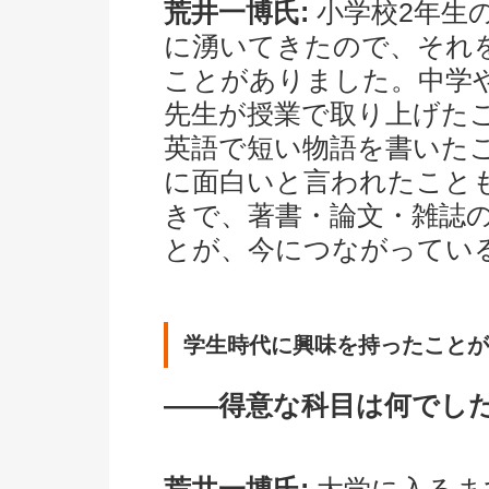
荒井一博氏:
小学校2年生
に湧いてきたので、それ
ことがありました。中学
先生が授業で取り上げた
英語で短い物語を書いた
に面白いと言われたこと
きで、著書・論文・雑誌
とが、今につながってい
学生時代に興味を持ったことが
――得意な科目は何でし