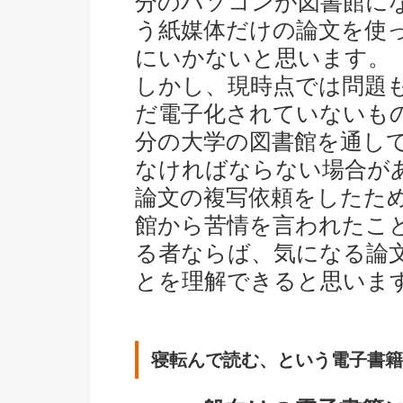
分のパソコンが図書館に
う紙媒体だけの論文を使
にいかないと思います。
しかし、現時点では問題
だ電子化されていないも
分の大学の図書館を通し
なければならない場合が
論文の複写依頼をしたた
館から苦情を言われたこ
る者ならば、気になる論
とを理解できると思いま
寝転んで読む、という電子書籍