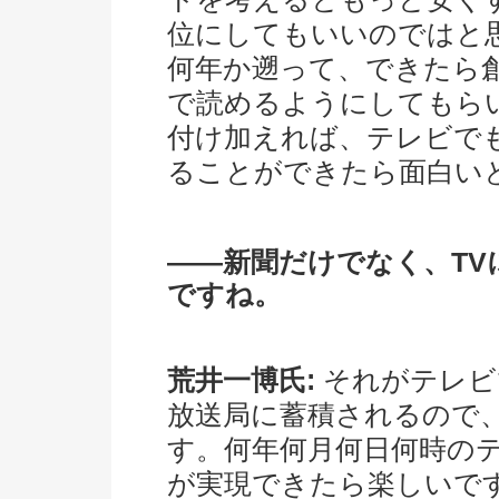
位にしてもいいのではと
何年か遡って、できたら
で読めるようにしてもら
付け加えれば、テレビで
ることができたら面白い
――新聞だけでなく、T
ですね。
荒井一博氏:
それがテレビ
放送局に蓄積されるので
す。何年何月何日何時の
が実現できたら楽しいで