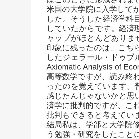
米国の大学院に入学して
した。そうした経済学科
していたからです。経済
ャップがほとんどありま
印象に残ったのは、こち
したジェラール・ドゥブ
Axiomatic Analysis of Eco
高等数学ですが、読み終
ったのを覚えています。
感じたんじゃないかと思
済学に批判的ですが、こ
批判もできると考えてい
結局私は、学部と大学院
う勉強・研究をしたこと