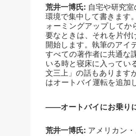
荒井一博氏:
自宅や研究室
環境で集中して書きます
ォーミングアップしてか
要なときは、それを片付
開始します。執筆のアイ
すべての著作者に共通な
いる時と寝床に入ってい
文三上」の話もあります
はオートバイ運転を追加
――オートバイにお乗り
荒井一博氏:
アメリカン・