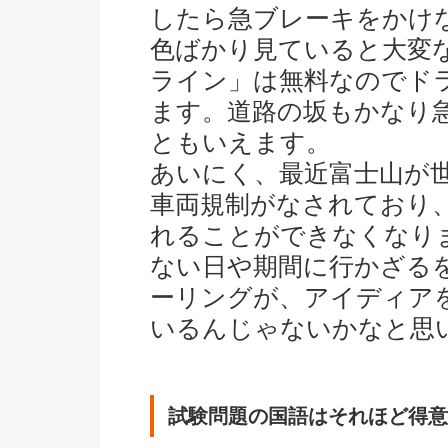
したら急ブレーキをかけ
色ばかり見ていると大変
ライン」は無料なのでド
ます。道路の坂もかなり
ともいえます。
あいにく、最近富士山が
車両規制がなされており
れることができなくなり
ない日や期間に行かざる
ーリングが、アイディア
いるんじゃないかなと思
試験問題の国語はそれほど得意