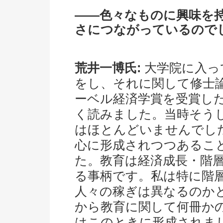
――色々なものに興味を
さにつながっているので
荒井一博氏:
大学院に入っ
をし、それに関して修士
ーベル経済学賞を受賞し
く読みました。当時そう
はほとんどいませんでし
心に形成されつつあるこ
た。教育は経済成長・階
る事柄です。私は特に階
人々の稼ぎは異なるのか
から教育に関して何冊か
はこのときに形成されま