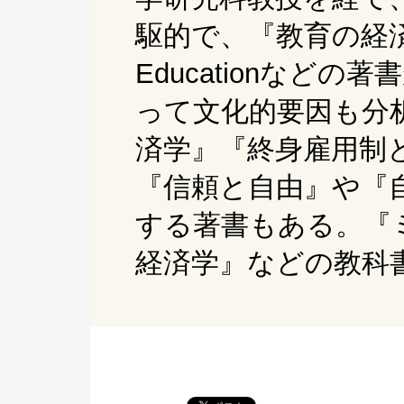
駆的で、『教育の経
Education
などの著書
って文化的要因も分
済学』『終身雇用制
『信頼と自由』や『
する著書もある。『
経済学』などの教科