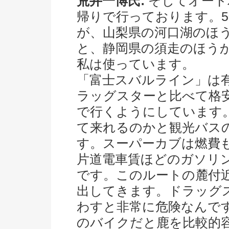
荒井一博氏:
そしてオート
帰りで行っております。
が、山梨県の河口湖のほ
と、静岡県の須走のほう
私は使っています。
「富士スバルライン」は
ラッグスターと比べて格
で行くようにしています
て来れるのかと観光バス
す。スーパーカブは燃費
片道電車賃ほどのガソリ
です。このルートの麓付
出してきます。ドラッグ
わすと非常に危険なんで
のバイクだと鹿を比較的