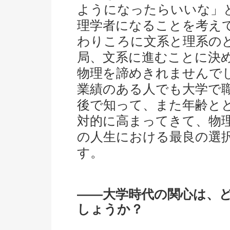
ようになったらいいな」
理学者になることを考え
わりころに文系と理系の
局、文系に進むことに決
物理を諦めきれませんで
業績のある人でも大学で
後で知って、また年齢と
対的に高まってきて、物
の人生における最良の選
す。
――大学時代の関心は、
しょうか？