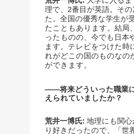
荒井一博氏:
大学に入るま
理で、2番目が英語。そ
た。全国の優秀な学生が
たこともあります。結局
ったものの、今でも日本
ます。テレビをつけた時
れがどこの国のものなの
ができます。
――将来どういった職業
えられていましたか？
荒井一博氏:
地理にも関心
り好きだったので、「世