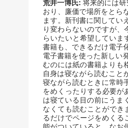
荒井一博氏:
将来的には研
おり、廉価で場所をとら
ます。新刊書に関してい
り変わらないのですが、
らいたいと希望していま
書籍も、できるだけ電子
電子書籍を使った新しい
むのには紙の書籍よりも
自身は寝ながら読むこと
寝ながら読むときに常時
をめくったりする必要が
は寝ている目の前にうま
なくても読むことができ
るだけでページをめくる
能がついていると、なお