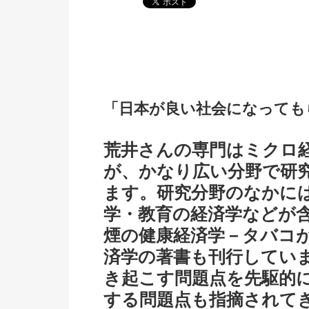
「日本が良い社会になっても
荒井さんの専門はミクロ
が、かなり広い分野で研
ます。研究分野のなかに
学・教育の経済学などが
煙の健康経済学－タバコ
済学の著書も刊行してい
き起こす問題点を先駆的
する問題点も指摘されて