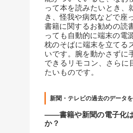
って本を読みたいとき、就
き、怪我や病気などで座
書籍に関するお勧めの読
っても自動的に端末の電
枕のそばに端末を立てる
いです。腕を動かさずに
できるリモコン、さらに
たいものです。
新聞・テレビの過去のデータを
――書籍や新聞の電子化
か？