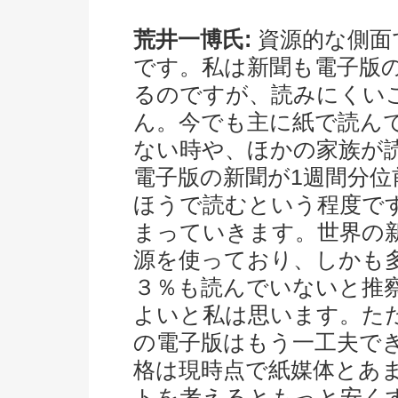
荒井一博氏:
資源的な側面
です。私は新聞も電子版
るのですが、読みにくい
ん。今でも主に紙で読ん
ない時や、ほかの家族が
電子版の新聞が1週間分
ほうで読むという程度で
まっていきます。世界の
源を使っており、しかも
３％も読んでいないと推
よいと私は思います。た
の電子版はもう一工夫で
格は現時点で紙媒体とあ
トを考えるともっと安く