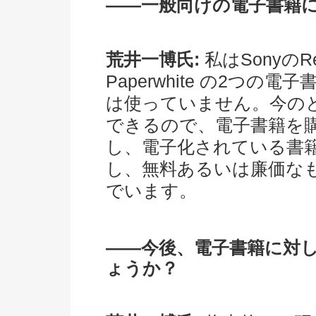
――一般向けの電子書籍
荒井一博氏:
私はSonyのRea
Paperwhite の2つ
は使っていません。今の
できるので、電子書籍を
し、電子化されている書
し、無料あるいは廉価な
でいます。
――今後、電子書籍に対
ょうか？