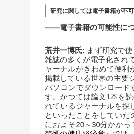
研究に関しては電子書籍が不可
――電子書籍の可能性に
荒井一博氏:
まず研究で使
雑誌の多くが電子化され
ャーナルがきわめて便利
掲載している世界の主要
パソコンでダウンロード
す。かつては論文1本を
れているジャーナルを探
といったことをしていた
におよそ20～30分かか
禁煙の健康経済学
』では