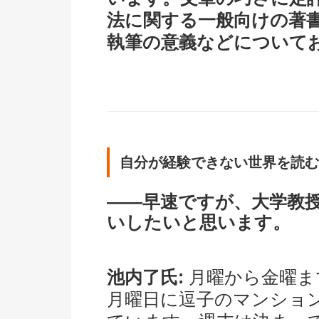
法に関する一般向けの著
執筆の意義などについて
自分が経験できない世界を読む
――早速ですが、大学教
いしたいと思います。
池内了氏:
月曜から金曜ま
月曜日に逗子のマンショ