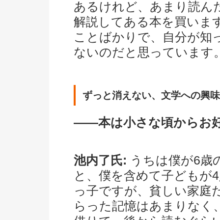
あるけれど、あまり読ん
解説してある本を買いま
ことばかりで、自分が知
ないのだと思っています
ずっと消えない、文学への興味
――本は小さな頃からお
池内了氏:
うちは僕が6歳
と、僕を含めて子どもが4
っ子ですが、貧しい家庭
らった記憶はあまりなく