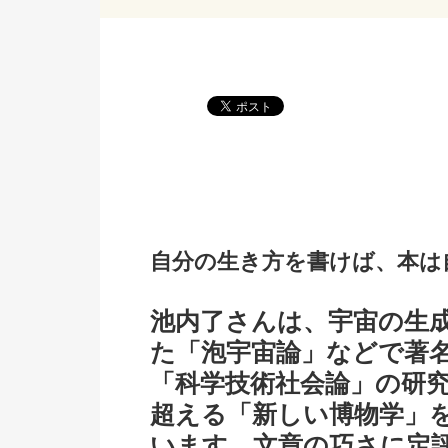
自分の生き方を書けば、本は
池内了さんは、宇宙の生
た「泡宇宙論」などで著
「科学技術社会論」の研
超える「新しい博物学」
います。文章の巧さに定