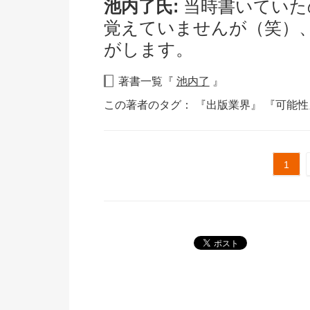
池内了氏:
当時書いていた
覚えていませんが（笑）
がします。
著書一覧『
池内了
』
この著者のタグ：
『出版業界』
『可能
1