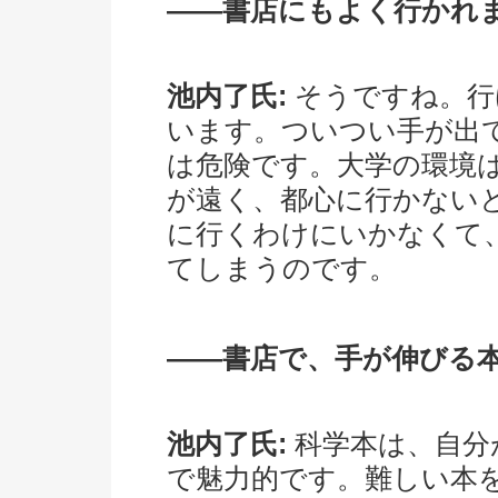
――書店にもよく行かれ
池内了氏:
そうですね。行
います。ついつい手が出
は危険です。大学の環境
が遠く、都心に行かない
に行くわけにいかなくて
てしまうのです。
――書店で、手が伸びる
池内了氏:
科学本は、自分
で魅力的です。難しい本