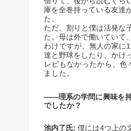
借りて、後から読むぐら
庫を全巻持っている友達
た。
ただ、割りと僕は活発な
た。母は外で働いていて
わけですが、無人の家に
達と野球をしたり、かけ
レビもなかったから、色
ました。
――理系の学問に興味を
でしたか？
池内了氏:
僕には4つ上の