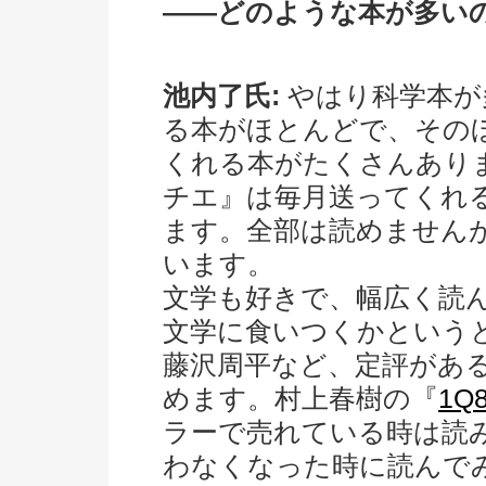
――どのような本が多い
池内了氏:
やはり科学本が
る本がほとんどで、その
くれる本がたくさんあり
チエ』は毎月送ってくれ
ます。全部は読めません
います。
文学も好きで、幅広く読
文学に食いつくかという
藤沢周平など、定評があ
めます。村上春樹の『
1Q
ラーで売れている時は読
わなくなった時に読んで