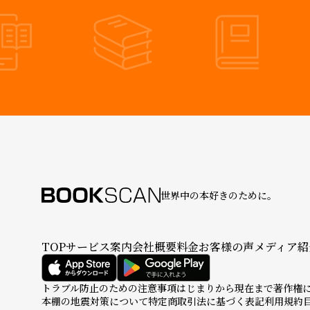
世界中の本好きのために。
TOP
サービス案内
会社概要
料金
お客様の声
メディア紹
トラブル防止のための注意事項
はじまりから現在まで
著作権
本棚の地震対策について
特定商取引法に基づく表記
利用規約