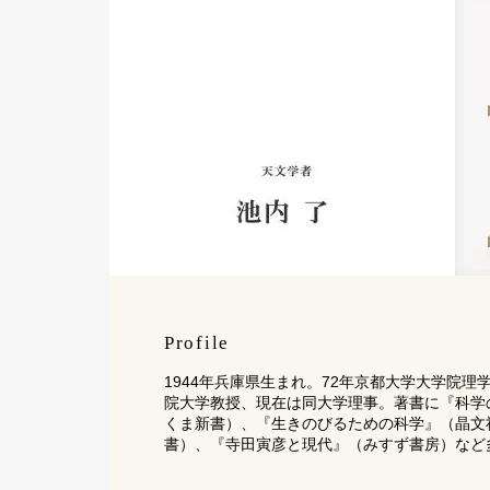
Profile
1944年兵庫県生まれ。72年京都大学大学院
院大学教授、現在は同大学理事。著書に『科学
くま新書）、『生きのびるための科学』（晶文
書）、『寺田寅彦と現代』（みすず書房）など