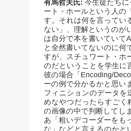
有馬哲夫氏:
今生徒たちに
ート・ホールという人の『Enc
す。それは何を言ってい
ない」、理解というのが
は自分で本を書いていてA
と全然書いてないのに何
すが、スチュワート・ホ
のだということを学生に
彼の場合「Encoding/D
ーの例で分かるかと思い
フィニションのデータを
めなやつだったらすごく
の画像の中で判断してし
あ「粗いデコーダーをも
な」などと言えるのかと