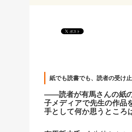
紙でも読書でも、読者の受け止
――読者が有馬さんの紙の
子メディアで先生の作品
手として何か思うところ