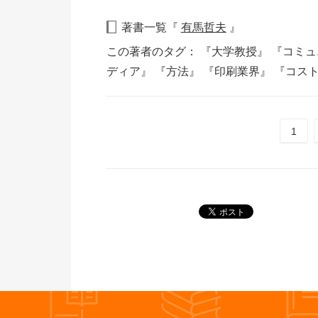
著書一覧『
有馬哲夫
』
この著者のタグ：
『大学教授』
『コミュ
ディア』
『方法』
『印刷業界』
『コス
1