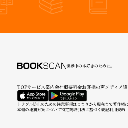
世界中の本好きのために。
TOP
サービス案内
会社概要
料金
お客様の声
メディア紹
トラブル防止のための注意事項
はじまりから現在まで
著作権
本棚の地震対策について
特定商取引法に基づく表記
利用規約