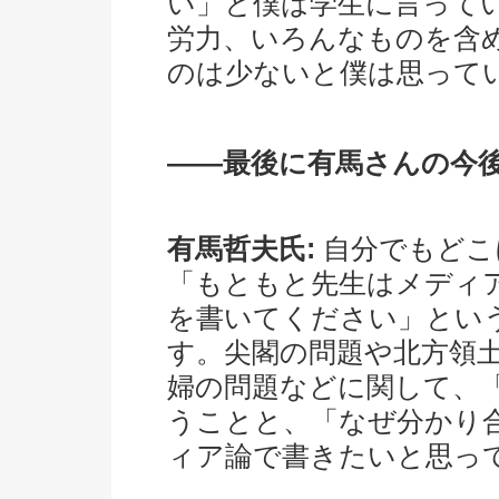
い」と僕は学生に言って
労力、いろんなものを含
のは少ないと僕は思って
――最後に有馬さんの今
有馬哲夫氏:
自分でもどこ
「もともと先生はメディ
を書いてください」とい
す。尖閣の問題や北方領
婦の問題などに関して、
うことと、「なぜ分かり
ィア論で書きたいと思っ