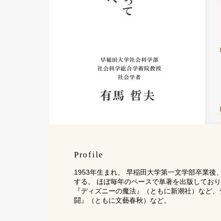
Profile
1953年生まれ。 早稲田大学第一文学部卒業
する。 ほぼ毎年のペースで単著を出版してお
『ディズニーの魔法』（ともに新潮社）など、
闘』（ともに文藝春秋）など。