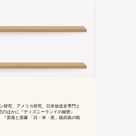
ョン研究、アメリカ研究、日米放送史専門と
究のほかに『ディズニーランドの秘密』
』『原発と原爆 「日・米・英」核武装の暗