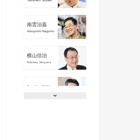
Yasuhiko Susaki
南雲治嘉
Haruyoshi Nagumo
横山信治
Nobuharu Yokoyama
キャメル・ヤマモト
Camel Yamamoto
岡本浩一
Koichi Okamoto