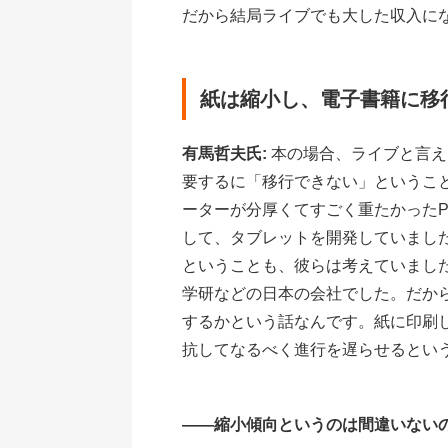
だから結局ライブでも大した収入に
紙は縮小し、電子書籍に移
有馬哲夫氏:
本の場合、ライブと言え
要するに「移行できない」ということ
ーターが分厚くてすごく重たかった
して、タブレットを開発していまし
ということも、彼らは考えていました
学研などの日本の会社でした。だか
するかという話なんです。紙に印刷
抗してなるべく進行を遅らせるとい
――縮小傾向というのは間違いない