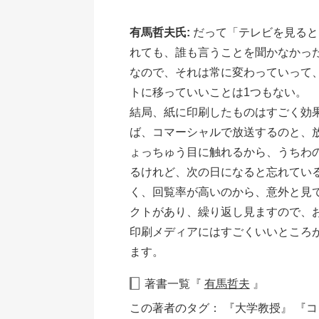
有馬哲夫氏:
だって「テレビを見ると
れても、誰も言うことを聞かなかっ
なので、それは常に変わっていって
トに移っていいことは1つもない。
結局、紙に印刷したものはすごく効
ば、コマーシャルで放送するのと、
ょっちゅう目に触れるから、うちわ
るけれど、次の日になると忘れてい
く、回覧率が高いのから、意外と見
クトがあり、繰り返し見ますので、
印刷メディアにはすごくいいところ
ます。
著書一覧『
有馬哲夫
』
この著者のタグ：
『大学教授』
『コ