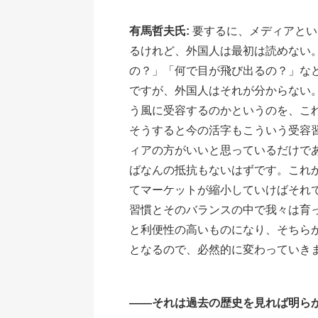
有馬哲夫氏:
要するに、メディアとい
るけれど、外国人は最初は読めない
の？」「何で目が飛び出るの？」な
ですが、外国人はそれが分からない
う風に受容するのかというのを、こ
そうすると今の活字もこういう受容
ィアの方がいいと思っているだけで
ばなんの抵抗もないはずです。これ
てマーケットが縮小していけばそれ
習慣とそのバランスの中で我々は育
と利便性の高いものになり、そちら
となるので、必然的に変わっていき
――それは過去の歴史を見れば明ら