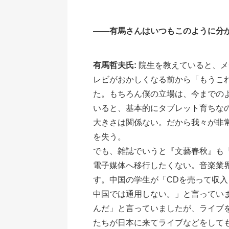
――有馬さんはいつもこのように分
有馬哲夫氏:
院生を教えていると、メ
レビがおかしくなる前から「もうこ
た。もちろん僕の立場は、今までの
いると、基本的にタブレット育ちな
大きさは関係ない。だから我々が非
を失う。
でも、雑誌でいうと『文藝春秋』も
電子媒体へ移行したくない。音楽業
す。中国の学生が「CDを売って収
中国では通用しない。」と言ってい
んだ」と言っていましたが、ライブ
たちが日本に来てライブなどをして