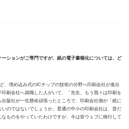
ケーションがご専門ですが、紙の電子書籍化については、ど
ど、埋め込み式のICチップの技術の分野へ印刷会社が進出
手印刷会社へ就職した人がいて、「先生、もう我々は印刷を
ら出版社が一生懸命頑張ったところで、印刷会社側が「紙に
ないのではないでしょうか。普通の中小の印刷会社は、昔だ
んなものをやっていたわけですが、今は皆ウェブに移行して