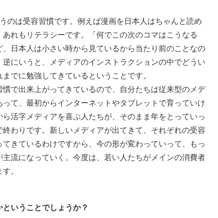
うのは受容習慣です。例えば漫画を日本人はちゃんと読め
。あれもリテラシーです。「何でこの次のコマはこうなる
ど、日本人は小さい時から見ているから当たり前のことなの
。逆にいうと、メディアのインストラクションの中でどうい
れまでに勉強してきているということです。
習慣で出来上がってきているので、自分たちは従来型のメデ
あって、最初からインターネットやタブレットで育っていけ
から活字メディアを喜ぶ人たちが、そのまま年をとっていっ
で終わりです。新しいメディアが出てきて、それぞれの受容
ってきているわけですから、今の形が変わっていって、もっ
が主流になっていく。今度は、若い人たちがメインの消費者
ます。
かということでしょうか？