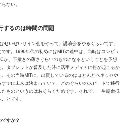
ならない。
行するのは時間の問題
ばせいぜいサイン会をやって、講演会をやるくらいです。
です。1990年代の初めにはMITの連中は、当時はコンピュ
PCが、下敷きの薄さぐらいのものになるということを予想
た。タブレットが普及した時に活字メディアに何が起こるか
。その当時MITに、出資しているのはほとんどベネッセや
らすでに未来は決まっていて、どのぐらいのスピードで移行
したものというのはおそらくだめです。それで、一生懸命抵
うことです。
のですか？