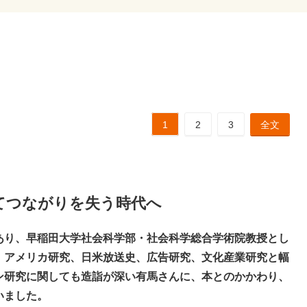
1
2
3
全文
てつながりを失う時代へ
あり、早稲田大学社会科学部・社会科学総合学術院教授とし
、アメリカ研究、日米放送史、広告研究、文化産業研究と幅
ン研究に関しても造詣が深い有馬さんに、本とのかかわり、
いました。