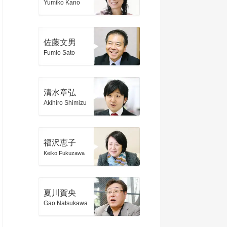
Yumiko Kano
佐藤文男
Fumio Sato
清水章弘
Akihiro Shimizu
福沢恵子
Keiko Fukuzawa
夏川賀央
Gao Natsukawa