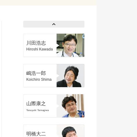
川田浩志
Hiroshi Kawada
嶋浩一郎
Koichiro Shima
山際康之
Yasuyuki Yamagiwa
明橋大二