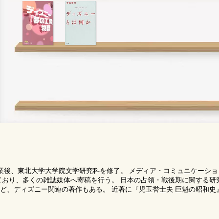
部卒業後、東北大学大学院文学研究科を修了。 メディア・コミュニケーシ
ており、多くの雑誌媒体へ寄稿を行う。 日本の占領・戦後期に関する研
ど、ディズニー関連の著作もある。 近著に『児玉誉士夫 巨魁の昭和史