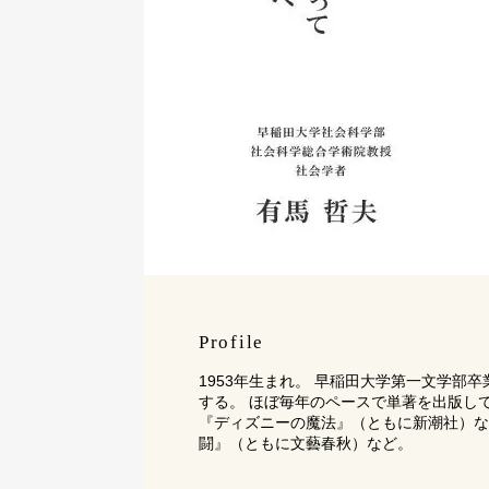
Profile
1953年生まれ。 早稲田大学第一文学
する。 ほぼ毎年のペースで単著を出版し
『ディズニーの魔法』（ともに新潮社）な
闘』（ともに文藝春秋）など。