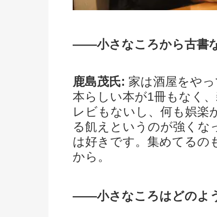
――小さなころから古書
鹿島茂氏:
家は酒屋をやっ
本らしい本が1冊もなく
レビもないし、何も娯楽
る飢えというのが強くな
は好きです。集めてるの
から。
――小さなころはどのよ