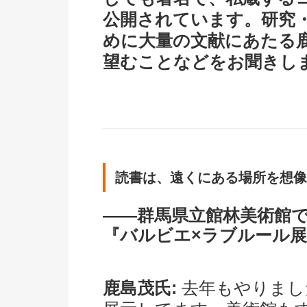
公開されています。研究
めに大量の文献にあたる
望むことなどをお聞きし
読書は、遠くにある場所を想像
――群馬県立館林美術館
『バルビエ×ラブルール
鹿島茂氏:
去年もやりまし