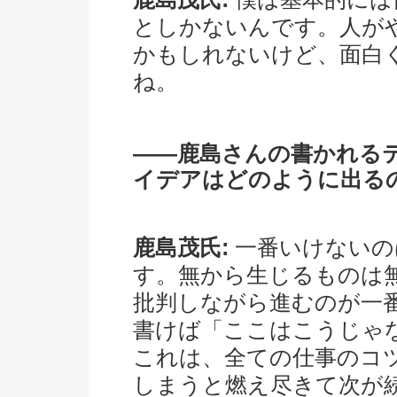
としかないんです。人が
かもしれないけど、面白
ね。
――鹿島さんの書かれる
イデアはどのように出る
鹿島茂氏:
一番いけないの
す。無から生じるものは
批判しながら進むのが一
書けば「ここはこうじゃ
これは、全ての仕事のコ
しまうと燃え尽きて次が