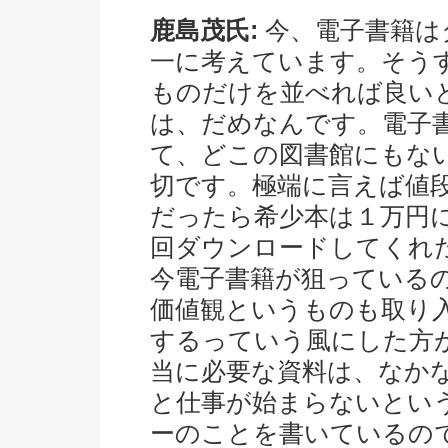
鹿島茂氏:
今、電子書籍は
一に考えています。そう
ものだけを並べれば良い
は、だめなんです。電子
て、どこの図書館にもな
切です。極端に言えば値
だったら希少本は１万円
回ダウンロードしてくれた
今電子書籍が狙っている
価値観というものも取り
するっていう風にした方
当に必要な資料は、なか
と仕事が始まらないとい
ーのことを書いているの