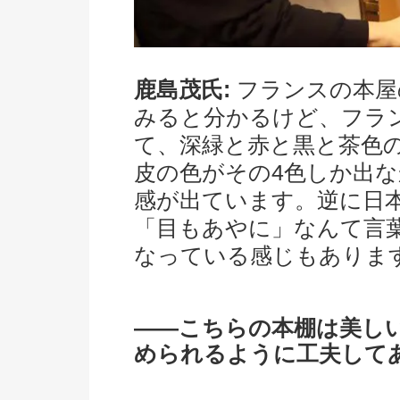
鹿島茂氏:
フランスの本屋
みると分かるけど、フラ
て、深緑と赤と黒と茶色
皮の色がその4色しか出
感が出ています。逆に日
「目もあやに」なんて言
なっている感じもありま
――こちらの本棚は美し
められるように工夫して