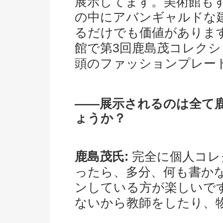
展示してます。美術館も
の中にアバンギャルドな
るだけでも価値があります
館で第3回鹿島茂コレクシ
頭のファッションプレー
――展示されるのは全て
ょうか？
鹿島茂氏:
完全に個人コレ
ったら、多分、何も書か
ンしている方が楽しいで
ないから教師をしたり、