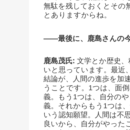
無駄を残しておくとその
とありますからね。
――最後に、鹿島さんの
鹿島茂氏:
文学とか歴史、
いと思っています。最近
結論が、人間の進歩を加
うことです。1つは、面
義。もう1つは、自分の
義。それからもう1つは
いう認知願望。人間は不
良いから、自分がやった