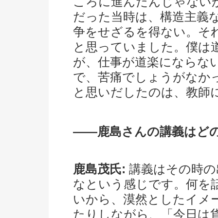
ころに進んだんじゃない
だった当時は、構造主義
争をせざるを得ない。そ
と思っていました。僕は
が、仕事が道楽にならな
で、苦痛でしょうがなか
と思いだしたのは、教師
――鹿島さんの講義はど
鹿島茂氏:
講義はその時の
なという感じです。何を
いから、漠然としたイメ
たりしながら、「今日は