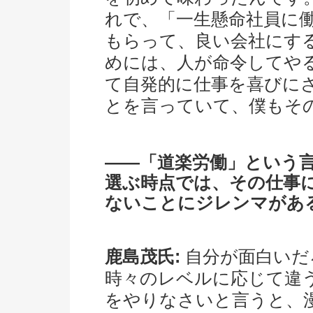
れで、「一生懸命社員に
もらって、良い会社にす
めには、人が命令してや
て自発的に仕事を喜びに
とを言っていて、僕もそ
――「道楽労働」という
選ぶ時点では、その仕事
ないことにジレンマがあ
鹿島茂氏:
自分が面白いだ
時々のレベルに応じて違
をやりなさいと言うと、