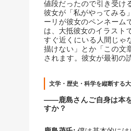
値段だったので引き受け
彼女が「私がやってみる
ーリが彼女のペンネーム
は、大抵彼女のイラスト
すぐ近くにいる人間じゃ
描けない」とか「この文
されます。彼女が最初の
文学・歴史・科学を縦断する大
――鹿島さんご自身は本
すか？
鹿島茂氏:
僕は基本的には