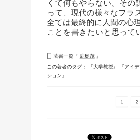
くて何もやらない。その
って、現代の様々なフラ
全ては最終的に人間の心
ことを書きたいと思って
著書一覧『
鹿島茂
』
この著者のタグ：
『大学教授』
『アイ
ション』
1
2