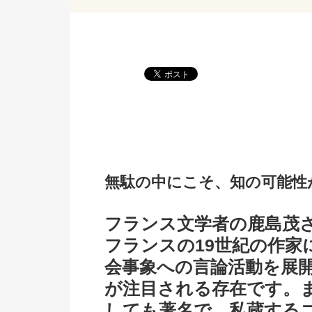
無駄の中にこそ、知の可能性
フランス文学者の鹿島茂
フランスの19世紀の作家
会事象への言論活動を展
が注目される存在です。
しても著名で、私蔵する