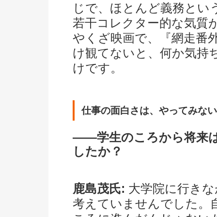
じで、ほとんど義務とい
若干コレクター的な気質
やくざ映画で、『網走番
け観てないと、何か気持
けです。
仕事の面白さは、やってみない
――学生のころから将来
したか？
鹿島茂氏:
大学院に行きな
考えていませんでした。