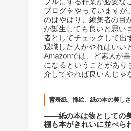
ブルにする作業が必要な
ブログをやっていますが
のはやはり、編集者の目
が誕生しても良いと思い
者としてチェックして出
退職した人がやればいい
Amazonでは、ど素人
になるということがあり
介してやれば良いんじゃ
背表紙、挿絵、紙の本の美しさ
――紙の本は物としての
棚も本がきれいに並べら