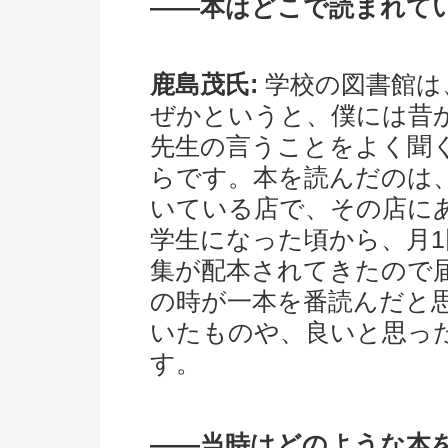
――本はどこで読まれて
鹿島茂氏:
学校の図書館は
ぜかというと、僕には昔
先生の言うことをよく聞
らです。本を読んだのは
いている店で、その店に
学生になった頃から、月
集が配本されてきたので
の時が一本を番読んだと
いたものや、良いと思っ
す。
――当時はどのような本