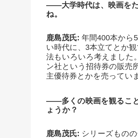
――大学時代は、映画を
ね。
鹿島茂氏:
年間400本から
い時代に、3本立てとか
法もいろいろ考えました
ン社という招待券の販売
主優待券とかを売ってい
――多くの映画を観るこ
ょうか？
鹿島茂氏:
シリーズものの