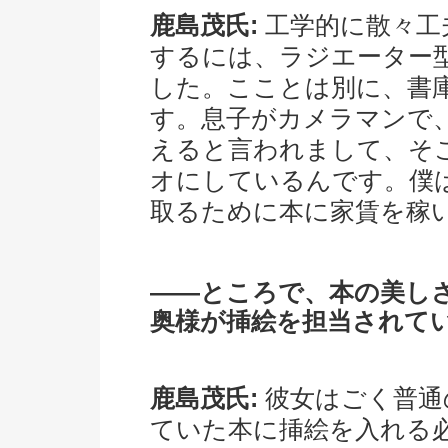
鹿島茂氏:
工学的に散々工
するには、ラジエーター
した。こことは別に、書
す。息子がカメラマンで
えると言われまして、そ
オにしているんです。僕
取るために本に家賃を稼
――ところで、本の美し
奥様が挿絵を担当されて
鹿島茂氏:
彼女はごく普通
ていた本に挿絵を入れる