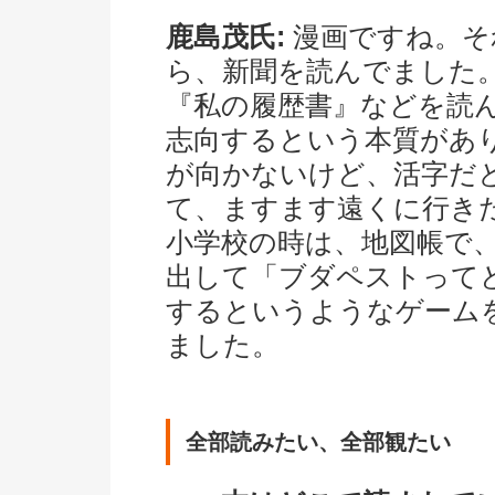
鹿島茂氏:
漫画ですね。そ
ら、新聞を読んでました
『私の履歴書』などを読
志向するという本質があ
が向かないけど、活字だ
て、ますます遠くに行き
小学校の時は、地図帳で
出して「ブダペストって
するというようなゲーム
ました。
全部読みたい、全部観たい