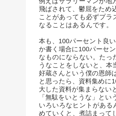
例えばサラリーマンが地
飛ばされて、鬱屈をため
ことがあっても必ずプラ
なることはあるんです。
本も、100パーセント良
か書く場合に100パーセ
なものにならない。たっ
うなことをしないと、本
好蔵さんという僕の恩師
と思ったら、資料集めに1
大した資料が集まらない
「無駄をいとうな」とい
いろいろなヒントがある
めていくと、煮詰まって