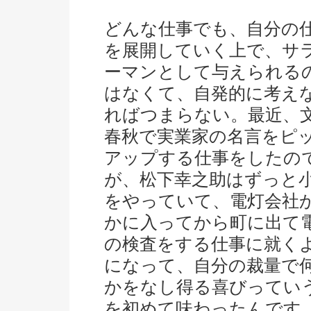
どんな仕事でも、自分の
を展開していく上で、サ
ーマンとして与えられる
はなくて、自発的に考え
ればつまらない。最近、
春秋で実業家の名言をピ
アップする仕事をしたの
が、松下幸之助はずっと
をやっていて、電灯会社
かに入ってから町に出て
の検査をする仕事に就く
になって、自分の裁量で
かをなし得る喜びってい
を初めて味わったんです