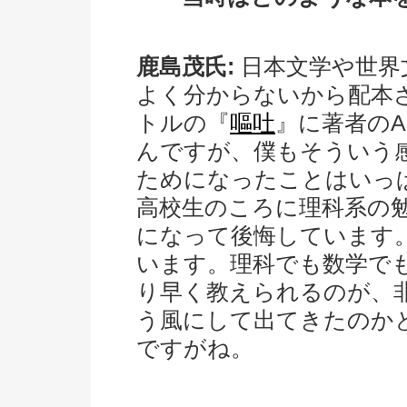
鹿島茂氏:
日本文学や世界
よく分からないから配本
トルの『
嘔吐
』に著者の
んですが、僕もそういう
ためになったことはいっ
高校生のころに理科系の
になって後悔しています
います。理科でも数学で
り早く教えられるのが、
う風にして出てきたのか
ですがね。