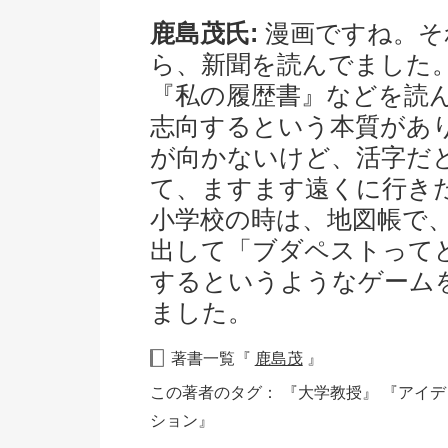
鹿島茂氏:
漫画ですね。そ
ら、新聞を読んでました
『私の履歴書』などを読
志向するという本質があ
が向かないけど、活字だ
て、ますます遠くに行き
小学校の時は、地図帳で
出して「ブダペストって
するというようなゲーム
ました。
著書一覧『
鹿島茂
』
この著者のタグ：
『大学教授』
『アイ
ション』