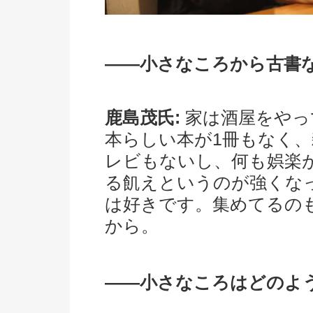
――小さなころから古書
鹿島茂氏:
家は酒屋をやっ
本らしい本が1冊もなく
レビもないし、何も娯楽
る飢えというのが強くな
は好きです。集めてるの
から。
――小さなころはどのよ