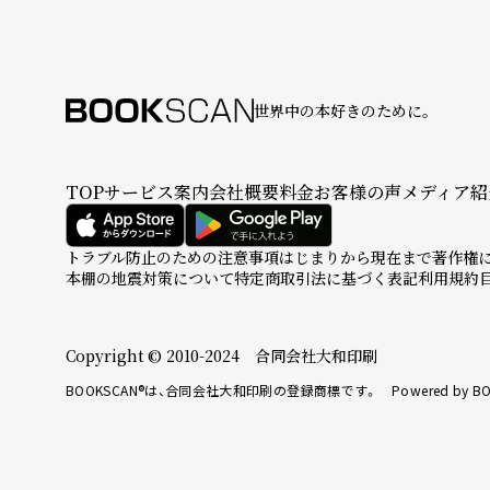
世界中の本好きのために。
TOP
サービス案内
会社概要
料金
お客様の声
メディア紹
トラブル防止のための注意事項
はじまりから現在まで
著作権
本棚の地震対策について
特定商取引法に基づく表記
利用規約
Copyright © 2010-2024 合同会社大和印刷
BOOKSCAN®は、合同会社大和印刷の登録商標です。 Powered by BO