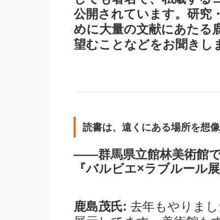
公開されています。研究
めに大量の文献にあたる
望むことなどをお聞きし
読書は、遠くにある場所を想像
――群馬県立館林美術館
『バルビエ×ラブルール
鹿島茂氏:
去年もやりまし