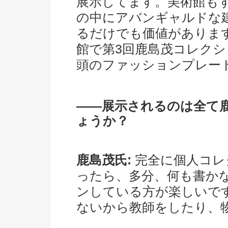
展示してます。美術館も
の中にアバンギャルドな
るだけでも価値があります
館で第3回鹿島茂コレクシ
頭のファッションプレー
――展示されるのは全て
ょうか？
鹿島茂氏:
完全に個人コレ
ったら、多分、何も書か
ンしている方が楽しいで
ないから教師をしたり、