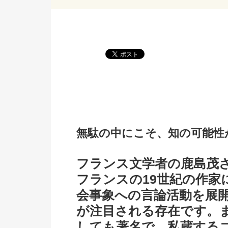
無駄の中にこそ、知の可能性
フランス文学者の鹿島茂
フランスの19世紀の作家
会事象への言論活動を展
が注目される存在です。
しても著名で、私蔵する