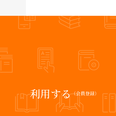
利用する
（会員登録）