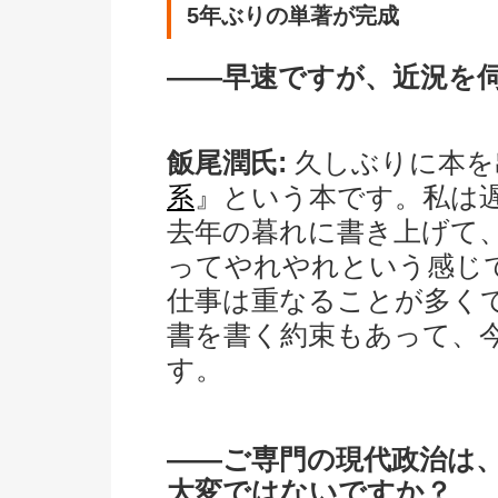
5年ぶりの単著が完成
――早速ですが、近況を
飯尾潤氏:
久しぶりに本を
系
』という本です。私は
去年の暮れに書き上げて
ってやれやれという感じ
仕事は重なることが多く
書を書く約束もあって、
す。
――ご専門の現代政治は
大変ではないですか？