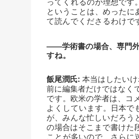
ってくれるのが理想です
ということは、めったに
て読んでくださるわけで
――学術書の場合、専門
すね。
飯尾潤氏:
本当はしたいけ
前に編集者だけではなく
です。欧米の学者は、コ
よくしています。日本で
が、みんな忙しいだろう
の場合はそこまで書けた
ことが多いので、さらに