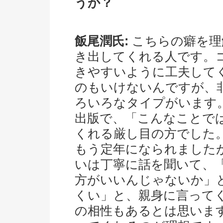
うか？
飯尾潤氏:
こちらの癖を理
き出してくれる人です。
きやすいように工夫して
のもいけないんですが、
ろいろなタイプがいます
出版で、「こんなことで
くれる厳し目の方でした
もう定年になられました
いは丁寧に話を聞いて、
方がいいんじゃないか」
くい」と、親身に言って
の相性もあるとは思いま