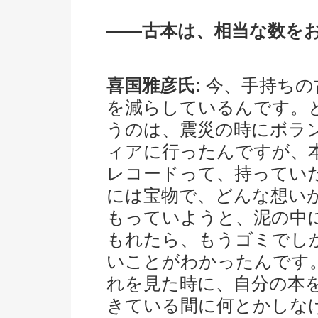
――古本は、相当な数を
喜国雅彦氏:
今、手持ちの
を減らしているんです。
うのは、震災の時にボラ
ィアに行ったんですが、
レコードって、持ってい
には宝物で、どんな想い
もっていようと、泥の中
もれたら、もうゴミでし
いことがわかったんです
れを見た時に、自分の本
きている間に何とかしな