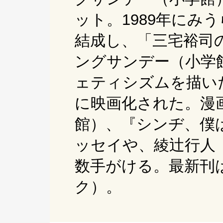
ット。1989年に
結成し、「三宅裕司の
ングサンデー（小学
ェティシズムを描いた
に映画化された。漫
館）、『シンヂ、僕
ッセイや、綾辻行人
数手がける。最新刊は
ク）。