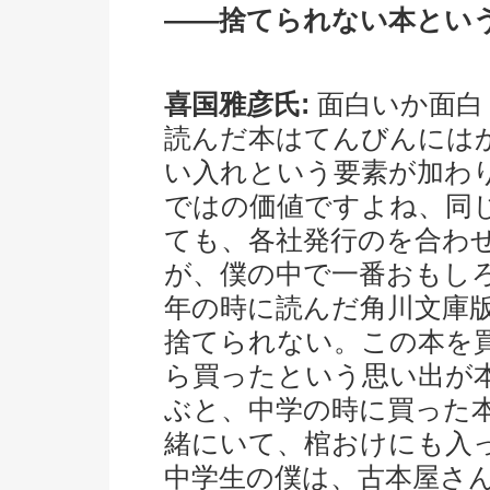
――捨てられない本とい
喜国雅彦氏:
面白いか面白
読んだ本はてんびんには
い入れという要素が加わ
ではの価値ですよね、同
ても、各社発行のを合わせ
が、僕の中で一番おもし
年の時に読んだ角川文庫
捨てられない。この本を
ら買ったという思い出が
ぶと、中学の時に買った
緒にいて、棺おけにも入
中学生の僕は、古本屋さ