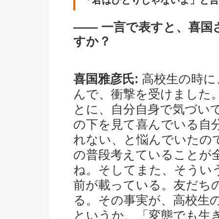
「君はひとりじゃないよ」と言
―― 一言で表すと、喜
すか？
喜国雅彦氏:
高校生の時に
んで、衝撃を受けました
とに、自分自身で気づい
の下を見て喜んでいる自
れない、と悩んでいたの
の普段考えていることが
ね。そしてまた、そうい
前が載っている。友だち
る。その事実が、高校生
というか、「変態でも生