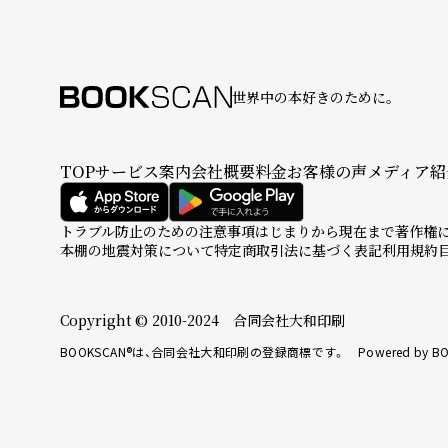
世界中の本好きのために。
TOP
サービス案内
会社概要
料金
お客様の声
メディア紹
トラブル防止のための注意事項
はじまりから現在まで
著作権
本棚の地震対策について
特定商取引法に基づく表記
利用規約
Copyright © 2010-2024 合同会社大和印刷
BOOKSCAN®は、合同会社大和印刷の登録商標です。 Powered by BO