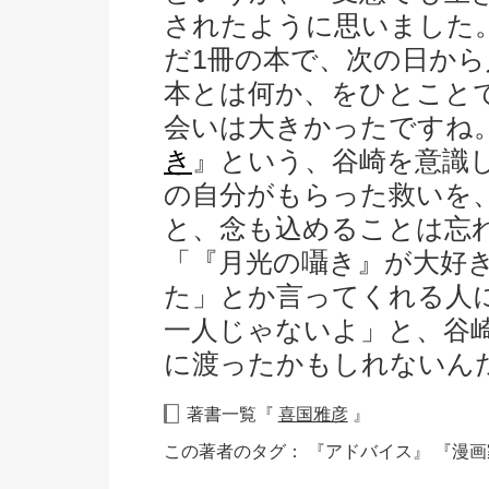
されたように思いました
だ1冊の本で、次の日か
本とは何か、をひとこと
会いは大きかったですね
き
』という、谷崎を意識
の自分がもらった救いを
と、念も込めることは忘
「『月光の囁き』が大好
た」とか言ってくれる人
一人じゃないよ」と、谷
に渡ったかもしれないん
著書一覧『
喜国雅彦
』
この著者のタグ：
『アドバイス』
『漫