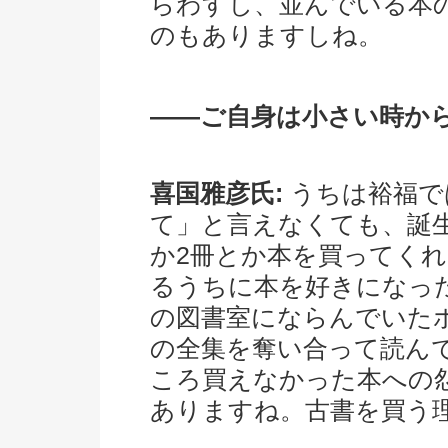
らわすし、並んでいる本
のもありますしね。
――ご自身は小さい時か
喜国雅彦氏:
うちは裕福で
て」と言えなくても、誕生
か2冊とか本を買ってく
るうちに本を好きになっ
の図書室にならんでいた
の全集を奪い合って読ん
ころ買えなかった本への
ありますね。古書を買う