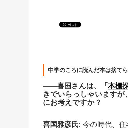
中学のころに読んだ本は捨てら
――喜国さんは、「
本棚
きでいらっしゃいますが
にお考えですか？
喜国雅彦氏:
今の時代、住