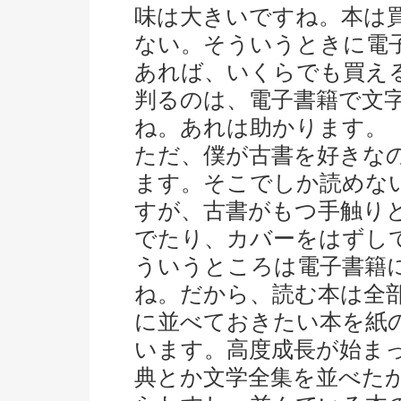
味は大きいですね。本は
ない。そういうときに電子書
あれば、いくらでも買え
判るのは、電子書籍で文
ね。あれは助かります。
ただ、僕が古書を好きな
ます。そこでしか読めな
すが、古書がもつ手触り
でたり、カバーをはずし
ういうところは電子書籍
ね。だから、読む本は全部K
に並べておきたい本を紙
います。高度成長が始ま
典とか文学全集を並べた