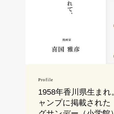
Profile
1958年香川県生ま
ャンプに掲載された
グサンデー（小学館