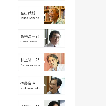
金出武雄
Takeo Kanade
高橋昌一郎
Shoichiro Takahashi
村上陽一郎
Yoichiro Murakami
佐藤良孝
Yoshitaka Sato