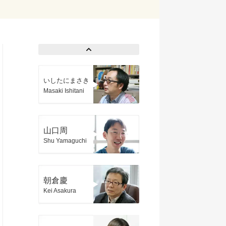
いしたにまさき
Masaki Ishitani
山口周
Shu Yamaguchi
朝倉慶
Kei Asakura