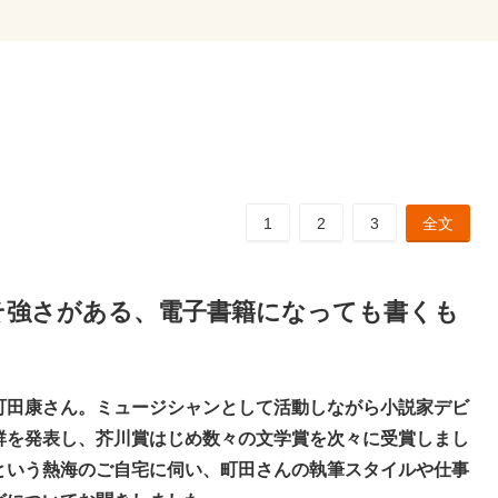
1
2
3
全文
そ強さがある、電子書籍になっても書くも
町田康さん。ミュージシャンとして活動しながら小説家デビ
群を発表し、芥川賞はじめ数々の文学賞を次々に受賞しまし
という熱海のご自宅に伺い、町田さんの執筆スタイルや仕事