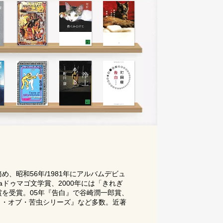
、昭和56年/1981年にアルバムデビュ
aドゥマゴ文学賞、2000年には「きれぎ
賞を受賞。05年『告白』で谷崎潤一郎賞、
ト・オブ・苦虫シリーズ』など多数。近著