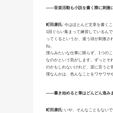
――音楽活動も小説を書く際に刺激
町田康氏:
今はほとんど文章を書くこ
1回ぐらい集まって練習しているん
ってくるというか、違う頭が刺激さ
ね。
僕らみたいな仕事に限らず、1つの
なのかという気がします。ずっとそ
のかもしれないけれど、逆に言うと
僕なんかは、色んなことをワサワサ
――書き始めると筆はどんどん進み
町田康氏:
いや、そんなこともないで