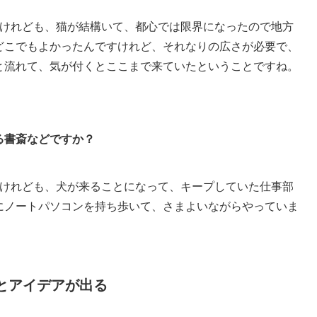
けれども、猫が結構いて、都心では限界になったので地方
どこでもよかったんですけれど、それなりの広さが必要で、
と流れて、気が付くとここまで来ていたということですね。
る書斎などですか？
けれども、犬が来ることになって、キープしていた仕事部
にノートパソコンを持ち歩いて、さまよいながらやっていま
とアイデアが出る