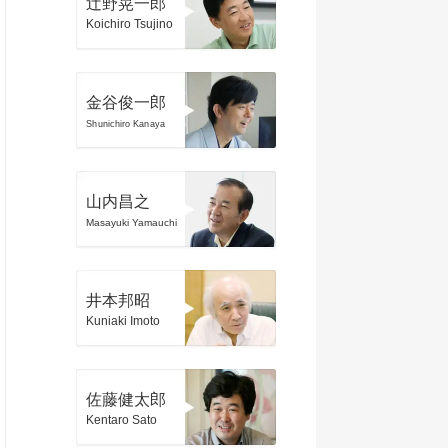
辻野晃一郎
Koichiro Tsujino
金谷俊一郎
Shunichiro Kanaya
山内昌之
Masayuki Yamauchi
井本邦昭
Kuniaki Imoto
佐藤健太郎
Kentaro Sato