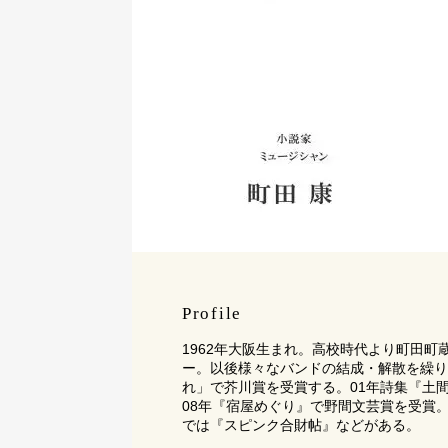
Profile
1962年大阪生まれ。高校時代より町田町
ー。以後様々なバンドの結成・解散を繰り返
れ」で芥川賞を受賞する。01年詩集『土
08年『宿屋めぐり』で野間文芸賞を受賞
では『スピンク合財帖』などがある。