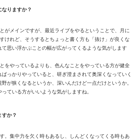
になりますか？
とがメインですが、最近ライブをやるということで、月に
ですけれど、そうするとちょっと書く方も「抜け」が良くな
れて思い浮かぶことの幅が広がってくるような気がします
ことをやっているよりも、色んなことをやっている方が健全
ればっかりやっていると、研ぎ澄まされて奥深くなっていく
視野が狭くなるというか、深いんだけど一点だけというか。
やっている方がいいような気がしますね。
ますか？
す。集中力を欠く時もあるし、しんどくなってくる時もあ