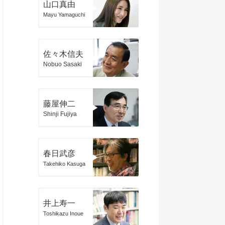
山口真由
Mayu Yamaguchi
佐々木信夫
Nobuo Sasaki
藤屋伸二
Shinji Fujiya
春日武彦
Takehiko Kasuga
井上寿一
Toshikazu Inoue