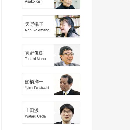
Asako Kishi
天野暢子
Nobuko Amano
真野俊樹
Toshiki Mano
船橋洋一
Yoichi Funabashi
上田渉
Wataru Ueda