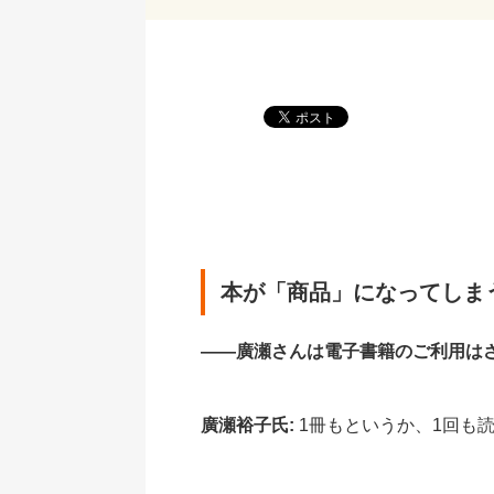
本が「商品」になってしま
――廣瀬さんは電子書籍のご利用は
廣瀬裕子氏:
1冊もというか、1回も