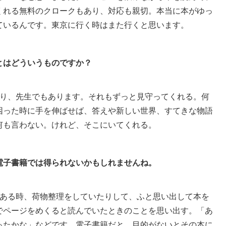
くれる無料のクロークもあり、対応も親切。本当に本がゆっ
ているんです。東京に行く時はまた行くと思います。
とはどういうものですか？
り、先生でもあります。それもずっと見守ってくれる。何
困った時に手を伸ばせば、答えや新しい世界、すてきな物語
何も言わない。けれど、そこにいてくれる。
電子書籍では得られないかもしれませんね。
ある時、荷物整理をしていたりして、ふと思い出して本を
でページをめくると読んでいたときのことを思い出す。「あ
ったかな」などです。電子書籍だと、目的がないとその本に