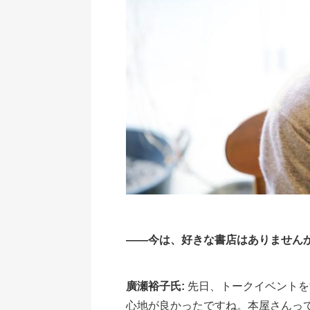
――今は、好きな書店はありません
廣瀬裕子氏:
先日、トークイベントを
心地が良かったですね。本屋さんっ