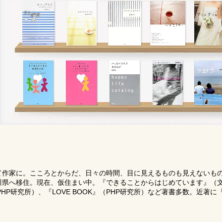
経て作家に。こころとからだ、日々の時間、目に見えるものも見えないも
香川県へ移住。現在、仮住まい中。『できることからはじめています』（
PHP研究所）、『LOVE BOOK』（PHP研究所）など著書多数。近著に『