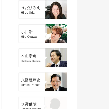
うだひろえ
Hiroe Uda
小川浩
Hiro Ogawa
木山泰嗣
Hirotsugu Kiyama
八幡紕芦史
Hiroshi Yahata
水野俊哉