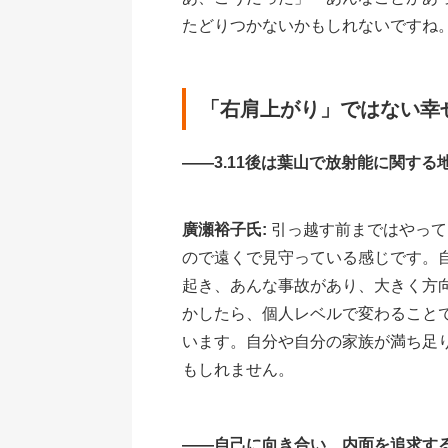
たどりつかないかもしれないですね
「右肩上がり」ではない幸
――3.11後は葉山で放射能に関す
廣瀬裕子氏:
引っ越す前まではやって
ので遠くで見守っている感じです。自
起き、あんな事故があり、大きく方
かしたら、個人レベルで変わること
います。自分や自分の家族が満ち足
もしれません。
――自己に向き合い、内面を追求す