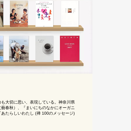
のも大切に思い、表現している。神奈川県
文藝春秋）、『まいにちのなかにオーガニ
あたらしいわたし (禅 100のメッセージ)