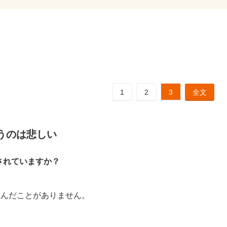
1
2
3
全文
うのは悲しい
されていますか？
読んだことがありません。