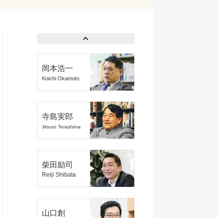
岡本浩一
Koichi Okamoto
寺島実郎
Jitsuro Terashima
柴田励司
Reiji Shibata
山口創