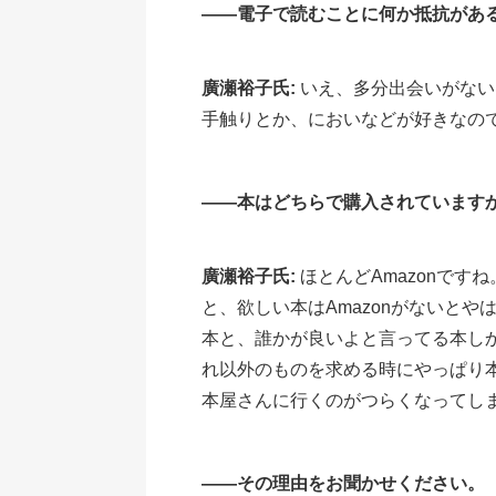
――電子で読むことに何か抵抗があ
廣瀬裕子氏:
いえ、多分出会いがない
手触りとか、においなどが好きなの
――本はどちらで購入されています
廣瀬裕子氏:
ほとんどAmazonで
と、欲しい本はAmazonがないと
本と、誰かが良いよと言ってる本し
れ以外のものを求める時にやっぱり
本屋さんに行くのがつらくなってし
――その理由をお聞かせください。