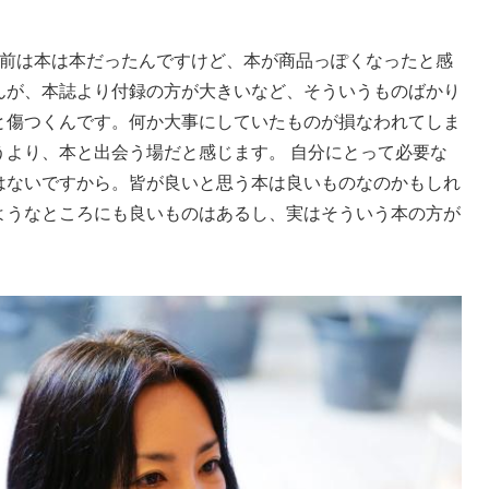
前は本は本だったんですけど、本が商品っぽくなったと感
んが、本誌より付録の方が大きいなど、そういうものばかり
と傷つくんです。何か大事にしていたものが損なわれてしま
うより、本と出会う場だと感じます。 自分にとって必要な
はないですから。皆が良いと思う本は良いものなのかもしれ
ようなところにも良いものはあるし、実はそういう本の方が