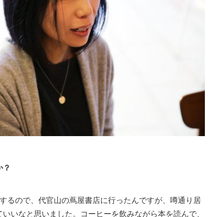
か？
するので、代官山の蔦屋書店に行ったんですが、噂通り居
ていいなと思いました。コーヒーを飲みながら本を読んで、