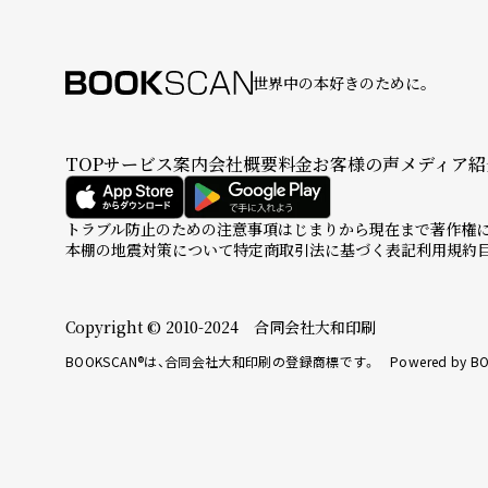
世界中の本好きのために。
TOP
サービス案内
会社概要
料金
お客様の声
メディア紹
トラブル防止のための注意事項
はじまりから現在まで
著作権
本棚の地震対策について
特定商取引法に基づく表記
利用規約
Copyright © 2010-2024 合同会社大和印刷
BOOKSCAN®は、合同会社大和印刷の登録商標です。 Powered by BO