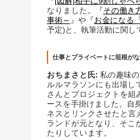
『
[図解]相手に9割しゃ
なりました。『
その働き
事術～
』や『
お金になる
予定)と、執筆活動に関し
仕事とプライベートに垣根がな
おちまさと氏:
私の趣味の
ルルマラソンにも出場し
さんとプロジェクトを組
ースを手掛けました。自
ネスとリンクさせたと言
ランドが元となり、そこ
たりしています。