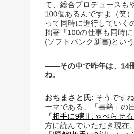
て、総合プロデュースも
100個あるんですよ（笑
って同時に進行していく
拙著『100の仕事も同時
(ソフトバンク新書)とい
――その中で昨年は、14
ね。
おちまさと氏:
そうですね
ーマである、「書籍」の
『
相手に9割しゃべらせる
方に読んでいただき現在、