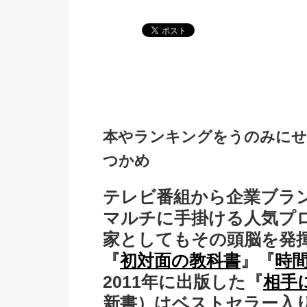
本やランキングをうのみにせ
つかめ
テレビ番組から企業ブラ
マルチに手掛ける人気プ
家としてもその頭脳を発
『
初対面の教科書
』『
時
2011年に出版した『
相手
新書）はベストセラー入