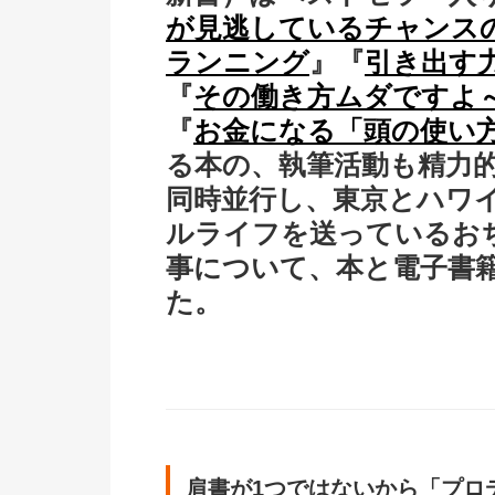
が見逃しているチャンス
ランニング
』『
引き出す
『
その働き方ムダですよ
『
お金になる「頭の使い
る本の、執筆活動も精力的
同時並行し、東京とハワ
ルライフを送っているお
事について、本と電子書
た。
肩書が1つではないから「プロ