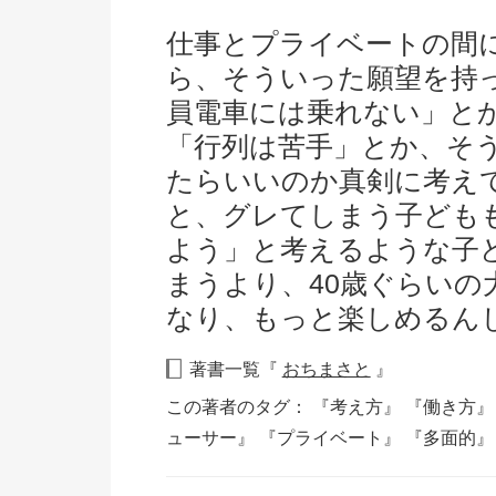
仕事とプライベートの間
ら、そういった願望を持
員電車には乗れない」と
「行列は苦手」とか、そ
たらいいのか真剣に考え
と、グレてしまう子ども
よう」と考えるような子
まうより、40歳ぐらいの
なり、もっと楽しめるん
著書一覧『
おちまさと
』
この著者のタグ：
『考え方』
『働き方
ューサー』
『プライベート』
『多面的