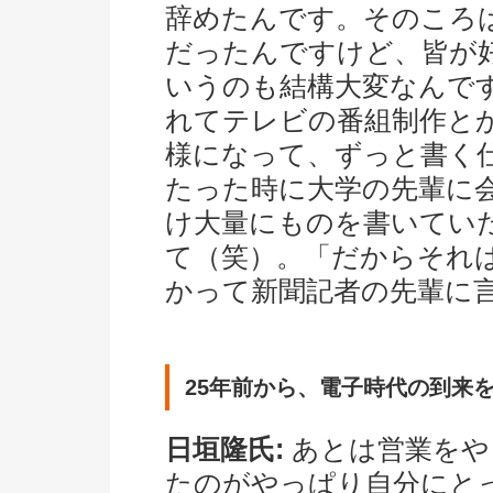
辞めたんです。そのころ
だったんですけど、皆が
いうのも結構大変なんで
れてテレビの番組制作と
様になって、ずっと書く
たった時に大学の先輩に
け大量にものを書いてい
て（笑）。「だからそれ
かって新聞記者の先輩に
25年前から、電子時代の到来
日垣隆氏:
あとは営業をや
たのがやっぱり自分にと