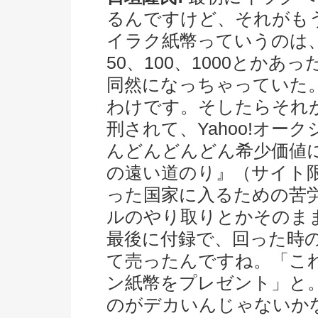
るんですけど、それがも
イラク紙幣っていうのは、
50、100、1000とか
同然になっちゃっていた
わけです。そしたらそれ
刑されて、Yahoo!オ
んどんどんどん希少価値
の遠い道のり』（サイト
った国家に入るための苦
ルのやり取りとかそのま
最後に付録で、回った時の
て売ったんですね。「こ
ン紙幣をプレゼント」と
のがデカいんじゃないか