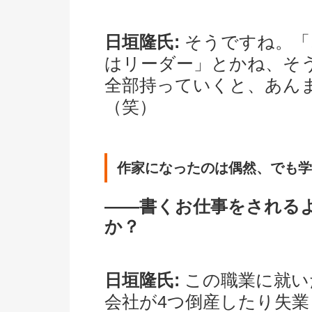
日垣隆氏:
そうですね。「こ
はリーダー」とかね、そ
全部持っていくと、あん
（笑）
作家になったのは偶然、でも学
――書くお仕事をされる
か？
日垣隆氏:
この職業に就い
会社が4つ倒産したり失