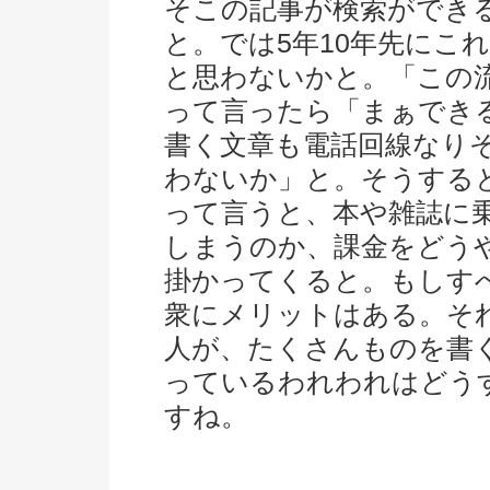
そこの記事が検索ができ
と。では5年10年先にこ
と思わないかと。「この
って言ったら「まぁでき
書く文章も電話回線なり
わないか」と。そうする
って言うと、本や雑誌に
しまうのか、課金をどう
掛かってくると。もしす
衆にメリットはある。そ
人が、たくさんものを書
っているわれわれはどう
すね。