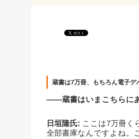
蔵書は7万冊、もちろん電子デ
――蔵書はいまこちらに
日垣隆氏:
ここは7万冊く
全部書庫なんですよね。