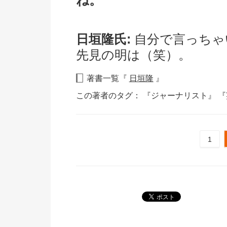
ね。
日垣隆氏:
自分で言っちゃ
先見の明は（笑）。
著書一覧『
日垣隆
』
この著者のタグ：
『ジャーナリスト』
『
1