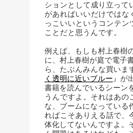
ションとして成り立って
があればいいだけではな
っこいいというコンテン
ことだと思うんです。
例えば、もしも村上春樹
に、村上春樹が庭で電子
ら、たぶんみんな買いま
く透明に近いブルー
』が
書籍を読んでいるシーン
うんですよ。それはあの
な、ブームになっている
ればこそありえる話で、
体化してないんですよ。