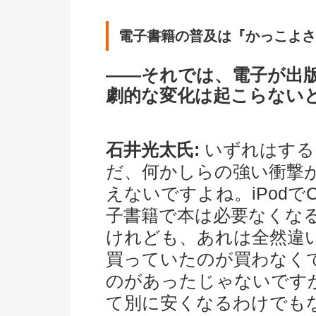
電子書籍の普及は『かっこよさ
――それでは、電子が出
劇的な変化は起こらない
石井光太氏:
いずれはする
だ、何かしらの強い衝撃
えないですよね。iPod
子書籍で本は必要なくな
けれども、あれは全然違い
買っていたのが買わなく
のがあったじゃないです
て別に安くなるわけでも