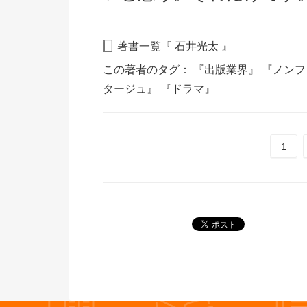
著書一覧『
石井光太
』
この著者のタグ：
『出版業界』
『ノンフ
タージュ』
『ドラマ』
1