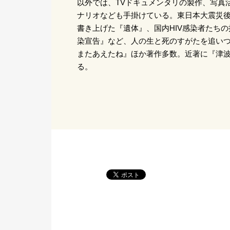
以外では、TVドキュメンタリの製作、写真
ナリオなども手掛けている。東日本大震災
書き上げた『遺体』、国内HIV感染者たち
染宣告』など、人の生と死のすがたを追い
またあえたね』ほか著作多数。近著に『津波
る。