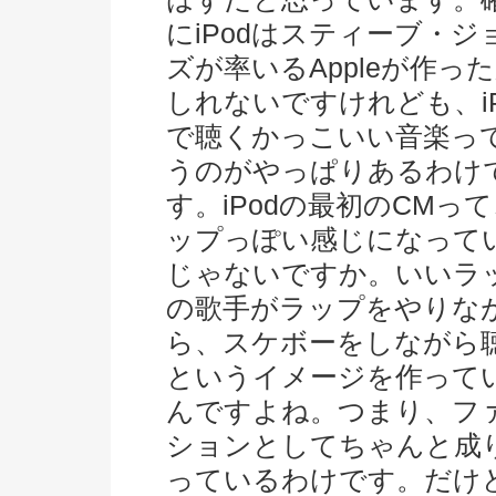
にiPodはスティーブ・ジ
ズが率いるAppleが作っ
しれないですけれども、iP
で聴くかっこいい音楽っ
うのがやっぱりあるわけ
す。iPodの最初のCMっ
ップっぽい感じになって
じゃないですか。いいラ
の歌手がラップをやりな
ら、スケボーをしながら
というイメージを作って
んですよね。つまり、フ
ションとしてちゃんと成
っているわけです。だけ