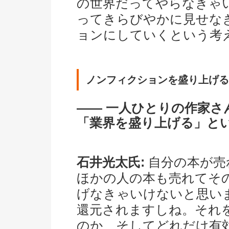
の世界だってやらなきゃ
ってきらびやかに見せな
ョンにしていくという考
ノンフィクションを盛り上げる
―― 一人ひとりの作家
「業界を盛り上げる」と
石井光太氏:
自分の本が売
ほかの人の本も売れてそ
げなきゃいけないと思い
還元されますしね。それ
のか、そしてどれだけ有