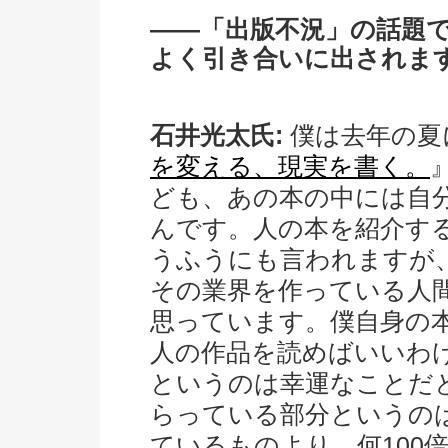
――「出版不況」の話題
よく引き合いに出されま
石井光太氏:
僕は去年の夏
を変える、現実を書く。
ども、あの本の中には自
んです。人の本を紹介す
うふうにも言われますが
その業界を作っている人
思っています。僕自身の
人の作品を読めばいいわ
というのは幸運なことだ
らっている部分というの
ているものより、何100