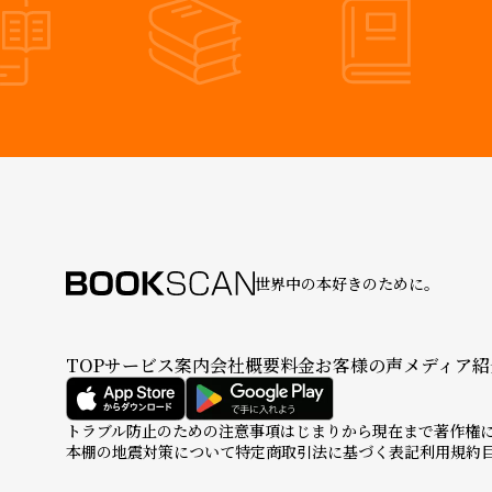
世界中の本好きのために。
TOP
サービス案内
会社概要
料金
お客様の声
メディア紹
トラブル防止のための注意事項
はじまりから現在まで
著作権
本棚の地震対策について
特定商取引法に基づく表記
利用規約