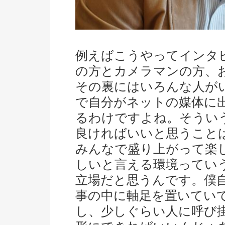
例えばこうやってインタ
の方とカメラマンの方、
その裏にはいろんな人が
で自分がネットの媒体に
るわけですよね。そうい
良ければいいと思うこと
みんなで盛り上がって楽
しいと言える環境ってい
立場だと思うんです。僕
事の中に軸足を置いてい
し、少しぐらい人に呼び