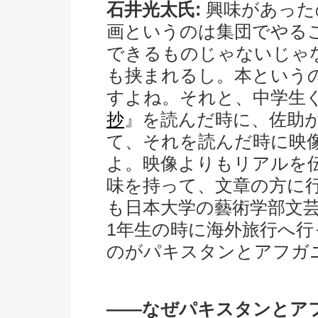
石井光太氏:
興味があった
画というのは集団でやる
できるものじゃないじゃ
も挟まれるし。本という
すよね。それと、中学生
抄
』を読んだ時に、佐助
て、それを読んだ時に映
よ。映像よりもリアルを
味を持って、文章の方に
も日本大学の藝術学部文
1年生の時に海外旅行へ
のがパキスタンとアフガ
――なぜパキスタンとア