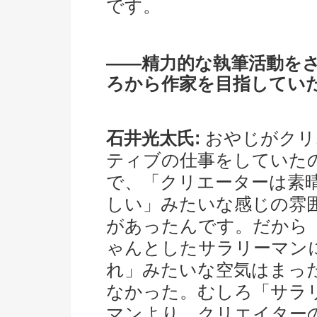
です。
――精力的な執筆活動を
ろから作家を目指してい
石井光太氏:
おやじがクリ
ティブの仕事をしていた
で、「クリエーターは素
しい」みたいな感じの雰
があったんです。だから
ゃんとしたサラリーマン
れ」みたいな空気はまっ
なかった。むしろ「サラ
マンより、クリエイター