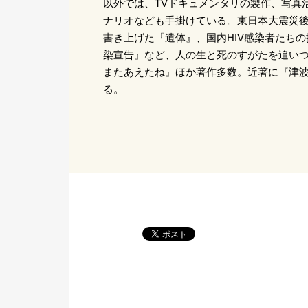
以外では、TVドキュメンタリの製作、写真
ナリオなども手掛けている。東日本大震災
書き上げた『遺体』、国内HIV感染者たち
染宣告』など、人の生と死のすがたを追い
またあえたね』ほか著作多数。近著に『津波
る。