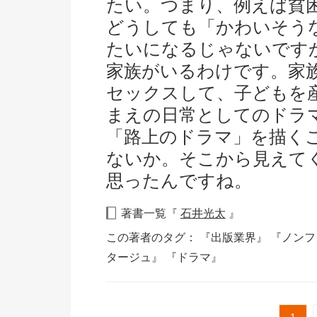
たい。つまり、例えば貧
どうしても「かわいそう
たいになるじゃないです
家族がいるわけです。家
セックスして、子どもを
まえの日常としてのドラ
「路上のドラマ」を描く
ないか。そこから見えて
思ったんですね。
著書一覧『
石井光太
』
この著者のタグ：
『出版業界』
『ノンフ
タージュ』
『ドラマ』