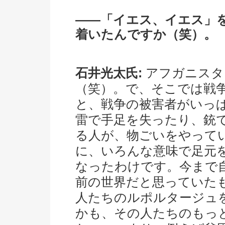
――「イエス、イエス」
着いたんですか（笑）。
石井光太氏:
アフガニスタ
（笑）。で、そこでは戦
と、戦争の被害者がいっ
雷で手足を失ったり、銃
る人が、物ごいをやって
に、いろんな意味で足元
なったわけです。今まで
前の世界だと思っていた
人たちのルポルタージュ
かも、その人たちのもっ