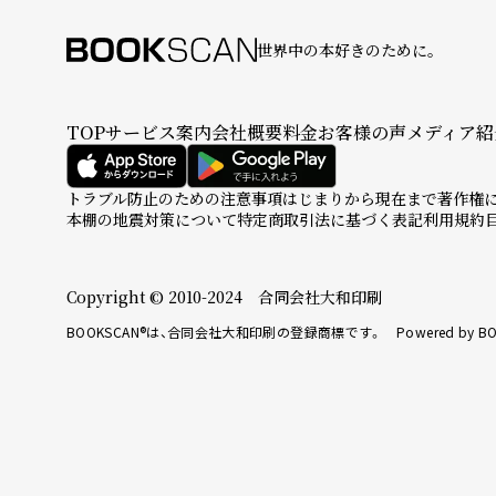
世界中の本好きのために。
TOP
サービス案内
会社概要
料金
お客様の声
メディア紹
トラブル防止のための注意事項
はじまりから現在まで
著作権
本棚の地震対策について
特定商取引法に基づく表記
利用規約
Copyright © 2010-2024 合同会社大和印刷
BOOKSCAN®は、合同会社大和印刷の登録商標です。 Powered by BO