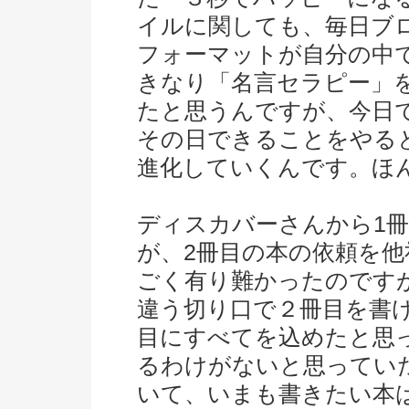
イルに関しても、毎日ブ
フォーマットが自分の中
きなり「名言セラピー」
たと思うんですが、今日
その日できることをやる
進化していくんです。ほ
ディスカバーさんから1
が、2冊目の本の依頼を
ごく有り難かったのです
違う切り口で２冊目を書
目にすべてを込めたと思
るわけがないと思ってい
いて、いまも書きたい本