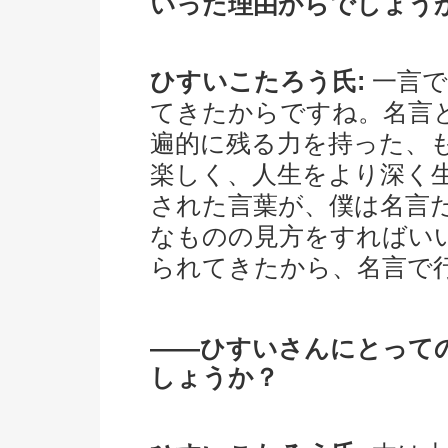
いった理由からでしょう
ひすいこたろう氏:
一言で
てきたからですね。名言
遍的に残る力を持った、
楽しく、人生をより深く
された言葉が、僕は名言
なものの見方をすればい
られてきたから、名言で
――ひすいさんにとって
しょうか？