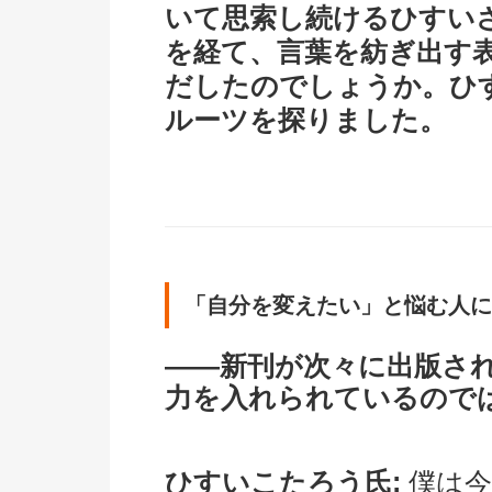
いて思索し続けるひすい
を経て、言葉を紡ぎ出す
だしたのでしょうか。ひ
ルーツを探りました。
「自分を変えたい」と悩む人に
――新刊が次々に出版さ
力を入れられているので
ひすいこたろう氏:
僕は今