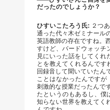
だったのでしょうか？
ひすいこたろう氏:
２つあ
通った代々木ゼミナール
英語教師の存在ですね。西
すけど、バードウォッチ
見にいった話をしてくれ
とを教えてくれるんです
回録音して聞いていたん
ことはなかったんですが
刺激的な授業だったんで
たというのもあるし、僕
知らない世界を教えてく
んですね。