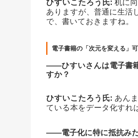
ひすいこたろう氏:
机に向
ありますが、普通に生活
で、書いておきますね。
電子書籍の「次元を変える」可
――ひすいさんは電子書
すか？
ひすいこたろう氏:
あんま
ている本をデータ化すれ
――電子化に特に抵抗み