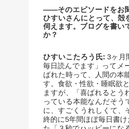
――そのエピソードをお
ひすいさんにとって、殻
伺えます。ブログを書い
か？
ひすいこたろう氏:
3ヶ月
毎日読んでます」ってメ
ばれた時って、人間の本
す。食欲・性欲・睡眠欲
ますが、「喜ばれるとう
っている本能なんだそう
に、すごくうれしくて、
終的に5年間ほぼ毎日書
た「３秒でハッピーにな