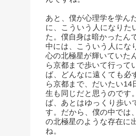
あと、僕が心理学を学ん
に、こういう人になりた
た。僕自身は暗かったん
中には、こういう人にな
心の北極星が輝いていた
ら京都まで歩いて行って
ば、どんなに遠くても必
ら京都まで、だいたい1
生も同じだと思うのです
ば、あとはゆっくり歩い
す。だから、僕の中では
の北極星のような存在に
ね。