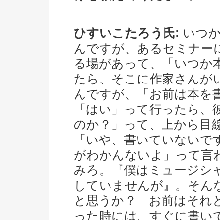
ひすいこたろう氏:
いつか
んですが、あるセミナー
る場があって、「いつか
たら、そこに作家さんが
んですが、「お前は本を
「はい」って行ったら、
のか？」って、上から目
「いや、書いていないで
がわかんないよ」って言
みろ。『僕はミュージシ
していませんが』。そん
と思うか？ お前はそれ
った時には、すぐに書い