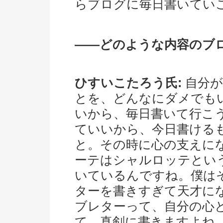
らブログに毎日書いてい
――どのような内容のブ
ひすいこたろう氏:
自分が
とを、どんなにダメでも
いから、毎日書いて行こ
ていいから、今日書ける
と。その時に心の支えに
ーテはシャルロッテという
いているんですね。僕は
ターを書きすぎて天才に
ブレターって、自分の心
て、真剣に書きますよね。