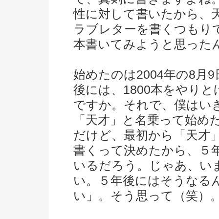
性に対して書いたから、
ラブレターを書くつもりで
本書いてみようと思った
始めたのは2004年の8月
後には、1800本をやり
ですか。それで、僕はい
「天才」と名乗って始め
だけど、最初から「天才」
書くって決めたから、５
いるだろう。じゃあ、い
い。５年後にはそうなる
い」。そう思って（笑）