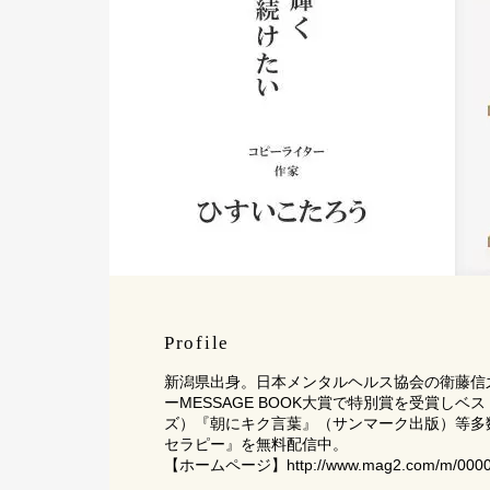
Profile
新潟県出身。日本メンタルヘルス協会の衛藤信
ーMESSAGE BOOK大賞で特別賞を受賞し
ズ）『朝にキク言葉』（サンマーク出版）等多数。
セラピー』を無料配信中。
【ホームページ】
http://www.mag2.com/m/000