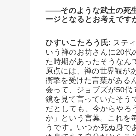
――そのような武士の死
ージとなるとお考えです
ひすいこたろう氏:
スティ
いう禅のお坊さんに20代
た時期があったそうなん
原点には、禅の世界観が
衝撃を受けた言葉があるん
会って、ジョブズが50代
鏡を見て言っていたそう
だとしても、今からやろ
か」という言葉。これを
うです。いつか死ぬ身で