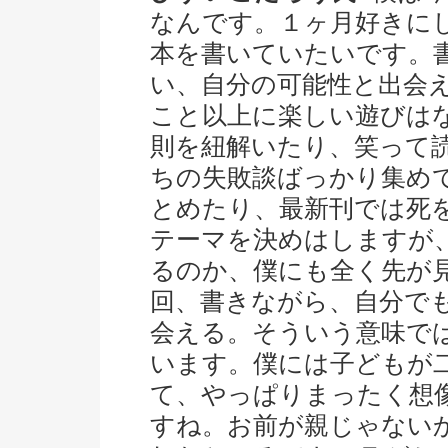
なんです。１ヶ月好きに
本を書いていたいです。
い、自分の可能性と出会
こと以上に楽しい遊びは
則を紐解いたり、笑って
ちの失敗談ばっかり集め
とめたり、最新刊では死
テーマを決めはしますが
るのか、僕にも全く先が
回、書きながら、自分で
会える。そういう意味で
います。僕には子どもが
て、やっぱりまったく想
すね。お前が親じゃない