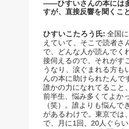
――ひすいさんの本には
すが、直接反響を聞くこ
ひすいこたろう氏:
全国に
えていて、そこで読者さ
で、どんな人が読んでく
接伺えるので、それがす
うなり、涙ぐまれる方も
んの本に助けられたんで
誰かの力になれてること
前半生、悩み多くてよか
（笑）。誰よりも悩んで
があるわけで。東京では
で、月に1回、20人ぐら