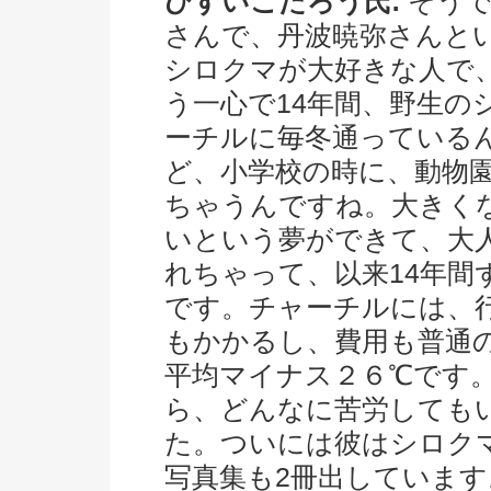
ひすいこたろう氏:
そうで
さんで、丹波暁弥さんと
シロクマが大好きな人で
う一心で14年間、野生の
ーチルに毎冬通っている
ど、小学校の時に、動物
ちゃうんですね。大きく
いという夢ができて、大
れちゃって、以来14年
です。チャーチルには、
もかかるし、費用も普通
平均マイナス２６℃です
ら、どんなに苦労しても
た。ついには彼はシロク
写真集も2冊出しています