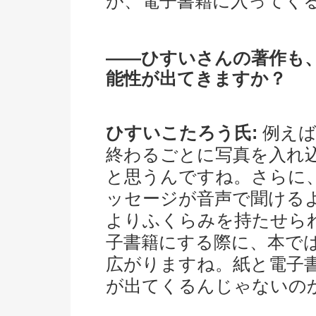
が、電子書籍に入ってく
――ひすいさんの著作も
能性が出てきますか？
ひすいこたろう氏:
例えば
終わるごとに写真を入れ
と思うんですね。さらに
ッセージが音声で聞ける
よりふくらみを持たせら
子書籍にする際に、本で
広がりますね。紙と電子
が出てくるんじゃないの