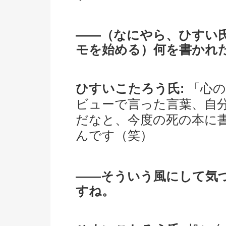
――（なにやら、ひすい
モを始める）何を書かれ
ひすいこたろう氏:
「心の
ビューで言った言葉、自
だなと、今度の死の本に
んです（笑）
――そういう風にして気
すね。