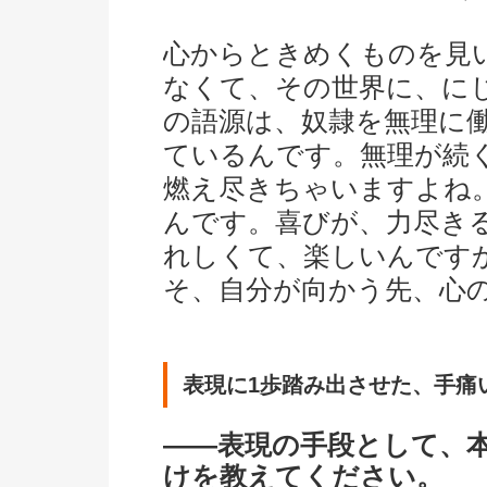
心からときめくものを見
なくて、その世界に、に
の語源は、奴隷を無理に
ているんです。無理が続
燃え尽きちゃいますよね
んです。喜びが、力尽き
れしくて、楽しいんです
そ、自分が向かう先、心
表現に1歩踏み出させた、手痛
――表現の手段として、
けを教えてください。