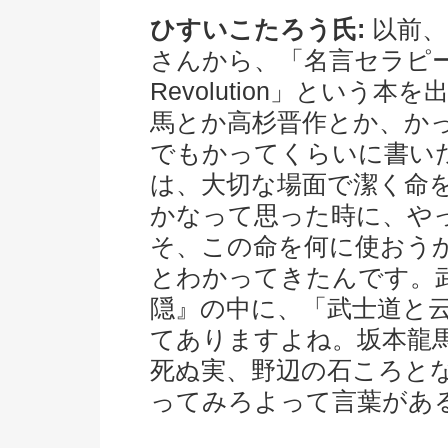
ひすいこたろう氏:
以前、
さんから、「名言セラピー
Revolution」とい
馬とか高杉晋作とか、か
でもかってくらいに書い
は、大切な場面で潔く命
かなって思った時に、や
そ、この命を何に使おう
とわかってきたんです。
隠』の中に、「武士道と
てありますよね。坂本龍
死ぬ実、野辺の石ころと
ってみろよって言葉があ