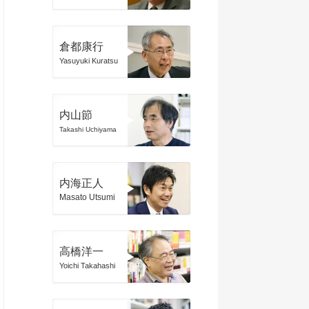
倉都康行
Yasuyuki Kuratsu
内山節
Takashi Uchiyama
内海正人
Masato Utsumi
高橋洋一
Yoichi Takahashi