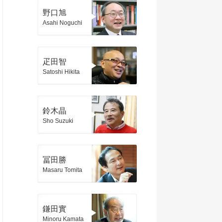
野口旭
Asahi Noguchi
疋田智
Satoshi Hikita
鈴木晶
Sho Suzuki
冨田勝
Masaru Tomita
鎌田實
Minoru Kamata