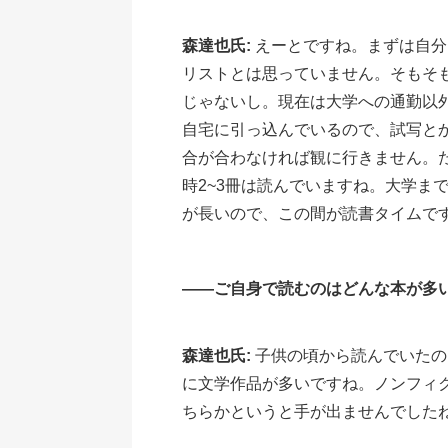
森達也氏:
えーとですね。まずは自分
リストとは思っていません。そもそ
じゃないし。現在は大学への通勤以
自宅に引っ込んでいるので、試写と
合が合わなければ観に行きません。
時2~3冊は読んでいますね。大学ま
が長いので、この間が読書タイムで
――ご自身で読むのはどんな本が多
森達也氏:
子供の頃から読んでいたの
に文学作品が多いですね。ノンフィ
ちらかというと手が出ませんでした