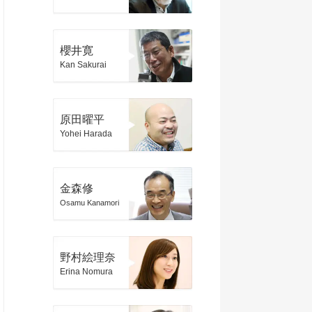
櫻井寛
Kan Sakurai
原田曜平
Yohei Harada
金森修
Osamu Kanamori
野村絵理奈
Erina Nomura