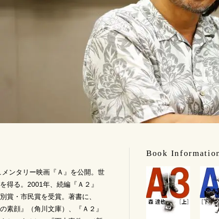
Book Informatio
キュメンタリー映画『Ａ』を公開。世
を得る。2001年、続編『Ａ２』
別賞・市民賞を受賞。著書に、
の素顔』（角川文庫）、『Ａ２』