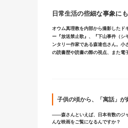
日常生活の些細な事象に
オウム真理教を内部から撮影したド
ー『放送禁止歌』、『下山事件（シ
ンタリー作家である森達也さん。小
の読書歴や読書の際の視点、また電
子供の頃から、「寓話」が
――森さんといえば、日本有数のジ
んな映画をご覧になるんですか？