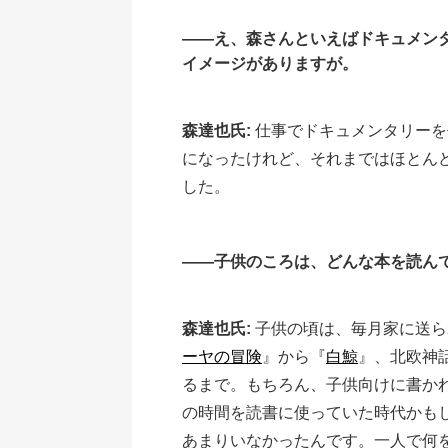
――え、森さんといえばドキュメン
イメージがありますが。
森達也氏:
仕事でドキュメンタリーを
になったけれど、それまではほとん
した。
――子供のころは、どんな本を読ん
森達也氏:
子供の頃は、毎月家に送ら
ーヤの冒険
』から『
白鯨
』、北欧神
るまで。もちろん、子供向けに書か
の時間を読書に使っていた時代かも
あまりいなかったんです。一人で何