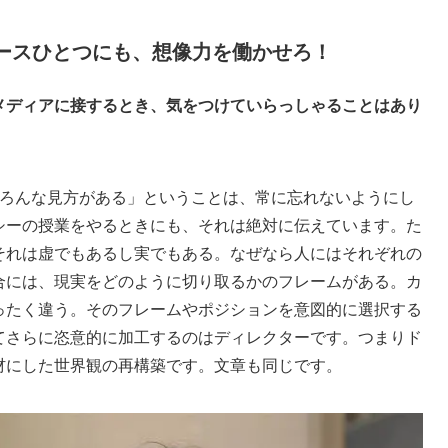
ースひとつにも、想像力を働かせろ！
メディアに接するとき、気をつけていらっしゃることはあり
ろんな見方がある」ということは、常に忘れないようにし
シーの授業をやるときにも、それは絶対に伝えています。た
それは虚でもあるし実でもある。なぜなら人にはそれぞれの
合には、現実をどのように切り取るかのフレームがある。カ
ったく違う。そのフレームやポジションを意図的に選択する
てさらに恣意的に加工するのはディレクターです。つまりド
材にした世界観の再構築です。文章も同じです。