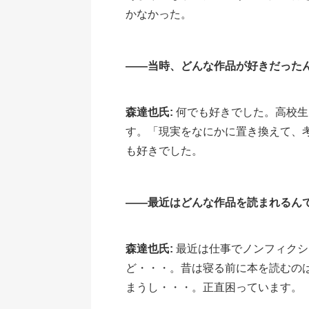
かなかった。
――当時、どんな作品が好きだった
森達也氏:
何でも好きでした。高校生
す。「現実をなにかに置き換えて、
も好きでした。
――最近はどんな作品を読まれるん
森達也氏:
最近は仕事でノンフィクシ
ど・・・。昔は寝る前に本を読むの
まうし・・・。正直困っています。