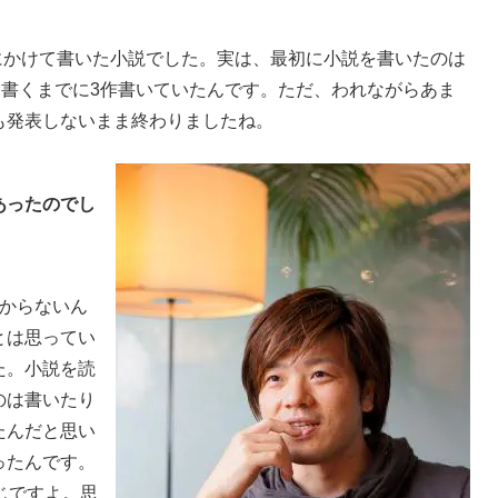
歳にかけて書いた小説でした。実は、最初に小説を書いたのは
を書くまでに3作書いていたんです。ただ、われながらあま
も発表しないまま終わりましたね。
あったのでし
からないん
とは思ってい
た。小説を読
のは書いたり
たんだと思い
ったんです。
じですよ。思