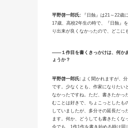
平野啓一郎氏:
『日蝕』は21～22
17歳、高校2年生の時で、『日蝕』
り出来が良くなかったので、どこに
――１作目を書くきっかけは、何か
ょうか？
平野啓一郎氏:
よく聞かれますが、分
です。少なくとも、作家になりたい
なかったですね。ただ、書きたかっ
むことは好きで、ちょこっとしたも
していましたが、多分その延長だっ
ます。何か、どうしても書きたくな
今でも、1作1作を書き始める時は同