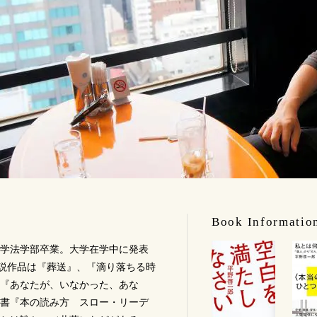
Book Informatio
都大学法学部卒業。大学在学中に発表
小説作品は『葬送』、『滴り落ちる時
『あなたが、いなかった、あな
書『本の読み方 スロー・リーデ