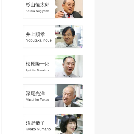
杉山恒太郎
Kotaro Sugiyama
井上順孝
Nobutaka Inoue
松原隆一郎
Ryuichiro Matsubara
深尾光洋
Mitsuhiro Fukao
沼野恭子
Kyoko Numano