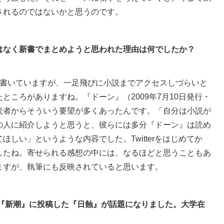
されるのではないかと思うのです。
はなく新書でまとめようと思われた理由は何でしたか？
書いていますが、一足飛びに小説までアクセスしづらいと
ところがありますね。『ドーン』（2009年7月10日発行・
読者からそういう要望が多くあったんです。「自分は小説が
の人に紹介しようと思うと、彼らには多分『ドーン』は読め
しい」というような内容でした。Twitterをはじめてか
したね。寄せられる感想の中には、なるほどと思うこともあ
ますが、執筆にも反映されていると思います。
誌『新潮』に投稿した『日蝕』が話題になりました。大学在