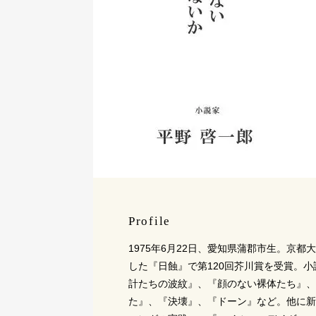
Profile
1975年6月22日、愛知県蒲郡市生。京
した『日蝕』で第120回芥川賞を受賞。
計たちの波紋』、『顔のない裸体たち』、
た』、『決壊』、『ドーン』など。他に新