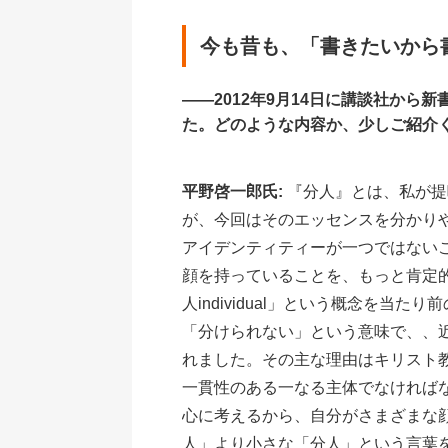
今も昔も、「書きたいから
――2012年9月14日に講談社か
た。どのような内容か、少しご紹介
平野啓一郎氏:
『分人』とは、私が提
が、今回はそのエッセンスを分かり
アイデンティティーが一つではない
顔を持っていることを、もっと肯定
人individual」という概念を
「分けられない」という意味で、、
れました。その主な理由はキリスト
一貫性のある一なる主体でなければ
心に考えるから、自分がさまざまな
人」より小さな「分人」という言葉