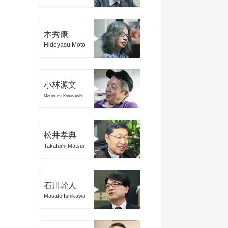
本秀康
Hideyasu Moto
小林源文
Motofumi Kobayashi
松井孝典
Takafumi Matsui
石川幹人
Masato Ishikawa