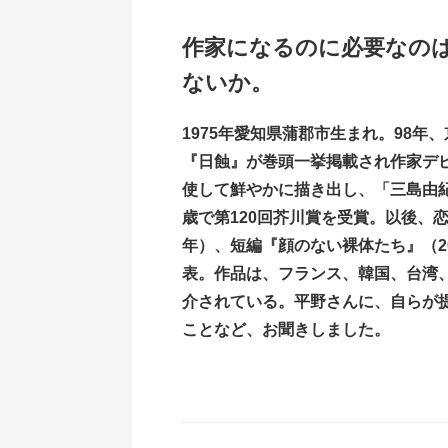
作家になるのに必要なの
ないか。
1975年愛知県蒲郡市生まれ。98
『日蝕』が巻頭一挙掲載され作家デ
使して鮮やかに描き出し、「三島由紀
歳で第120回芥川賞を受賞。以後、恋
年）、短編『顔のない裸体たち』（20
表。作品は、フランス、韓国、台湾
介されている。平野さんに、自らが
ことなど、お聞きしました。