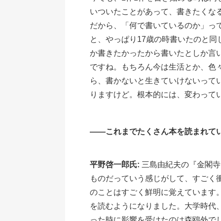
いついたことがあって、書きたくな
だから、「何で書いているのか」っ
と、やっぱり17歳の時書いたのと同
か書きたかったから書いたとしか言
ですね。もちろん今は生活とか、色
ら、書かないと生きていけないって
りますけど。根本的には、変わって
――これまでたくさん本を読まれて
平野啓一郎氏:
三島由紀夫の『金閣寺
ものだっていう感じがして、すごく
のことはすごく鮮明に覚えています
を読むようになりました。大学時代
った時に影響を受けたのは森鴎外で