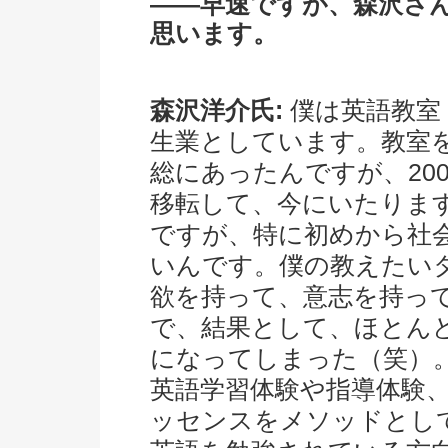
――早速ですが、森沢さ
思います。
森沢洋介氏:
僕は英語教室
生業としています。教室を
総にあったんですが、20
移転して、今にいたりま
ですが、特に初めから社
いんです。僕の教えたい
欲を持って、意志を持っ
で、結果として、ほとん
になってしまった（笑）
英語学習体験や指導体験
ッセンスをメソッドとし