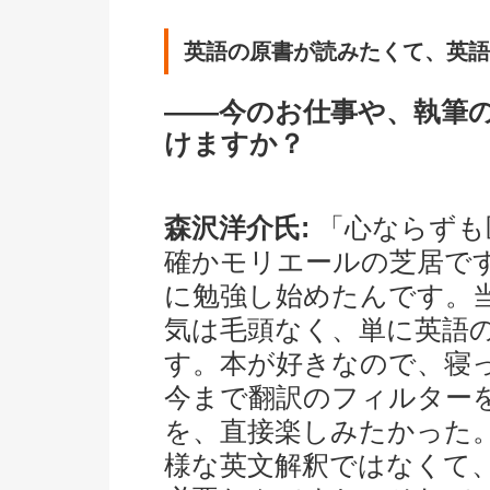
英語の原書が読みたくて、英語
――今のお仕事や、執筆
けますか？
森沢洋介氏:
「心ならずも
確かモリエールの芝居です
に勉強し始めたんです。
気は毛頭なく、単に英語
す。本が好きなので、寝
今まで翻訳のフィルター
を、直接楽しみたかった
様な英文解釈ではなくて