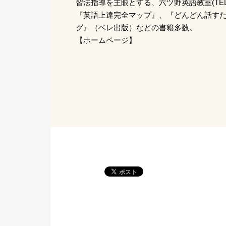
習法指導を主眼とする、六ツ野英語教室(TEL.04
『英語上達完全マップ』、『どんどん話す
グ』（ベレ出版）などの書籍多数。
【ホームページ】