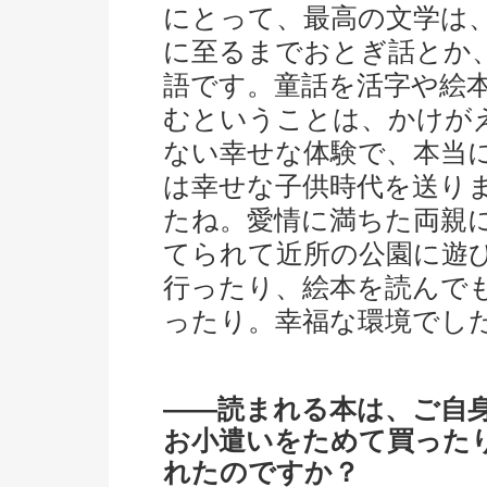
にとって、最高の文学は
に至るまでおとぎ話とか
語です。童話を活字や絵
むということは、かけが
ない幸せな体験で、本当
は幸せな子供時代を送り
たね。愛情に満ちた両親
てられて近所の公園に遊
行ったり、絵本を読んで
ったり。幸福な環境でし
――読まれる本は、ご自
お小遣いをためて買った
れたのですか？