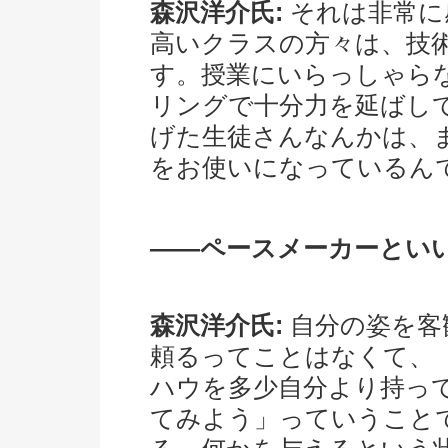
森沢洋介氏:
それは非常に
高いクラスの方々は、技
す。授業にいらっしゃら
リングで十分力を延ばし
げた生徒さんなんかは、
をお使いになっているん
――ペースメーカーとい
森沢洋介氏:
自分の姿を客
頼るってことはなくて、
ハウを多少自分より持っ
てみよう」っていうこと