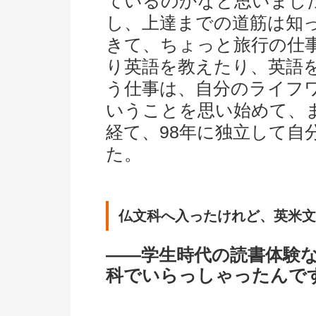
ているのかなと思いまし
し、上達までの道筋は知
きて、ちょっと旅行の仕
り英語を教えたり、英語
う仕事は、自分のライフ
いうことを思い始めて、
経て、98年に独立して自
た。
仏文科へ入ったけれど、英米文
――学生時代の読書体験
科でいらっしゃったんで