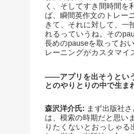
く、そしてすき間時間を
ば、瞬間英作文のトレー
きて、それに対して、一拍
れるっていうね。そのpa
長めのpauseを取って
レーニングがカスタマイ
――アプリを出そうとい
とのやりとりの中で生ま
森沢洋介氏:
まず出版社さ
は、模索の時期だと思い
りたくないとおっしゃる