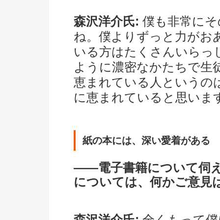
森沢洋介氏:
僕も非常にそ
ね。僕よりずっと力がお
いる方はたくさんいらっ
ように濃密なかたちで生
恵まれている人というの
に恵まれていると思いま
紙の本には、深い愛着がある
――電子書籍について伺
については、何かご意見
森沢洋介氏:
全くもって僕