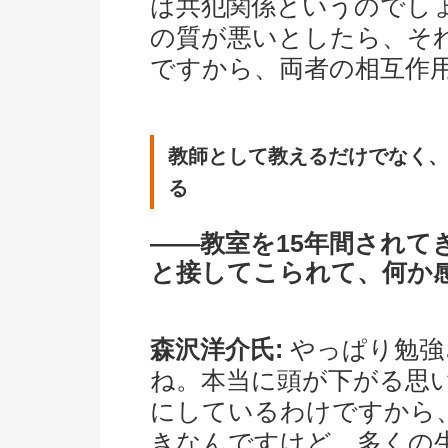
は共犯関係というのでし
の質が悪いとしたら、そ
ですから、両者の相互作
教師として教えるだけでなく、
る
――教室を15年間されて
と接してこられて、何か
森沢洋介氏:
やっぱり勉強
ね。本当に頭が下がる思
にしているわけですから
きなんですけど、多くの