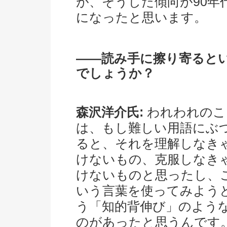
が、そうした傾向が90
になったと思います。
――読み手に擦り寄ると
でしょうか？
森沢洋介氏:
われわれのこ
は、もし難しい用語にぶ
ると、それを理解しなき
けないもの、克服しなき
けないものと思ったし、
いう言葉を使ってみよう
う「知的背伸び」のよう
のがあったと思うんです