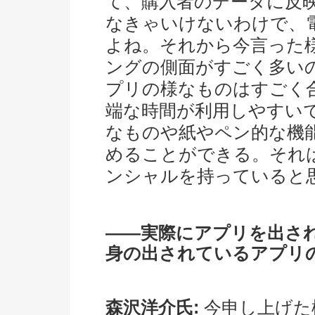
て、購入者のデータに反
なきゃいけないわけで、
よね。それから今言った
ングの側面がすごく多い
プリの様なものはすごく
端な時間が利用しやすい
なものや紙やペン的な機能を
めることができる。それ
ンシャルを持っていると
――実際にアプリを出さ
身の出されているアプリ
森沢洋介氏:
今申し上げた