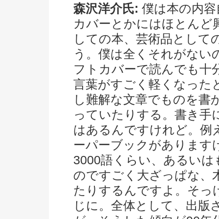
森沢洋介氏:
僕は本の内容
カバーとかにはほとんど
しての本、芸術品として
う。僕は全くそれがない
フトカバーで読んでも十
言葉がすごく軽くなった
し難解な文章でものを書
っていたりする。書き手
はあるんですけれど。例
ーパーブックがあります
3000語くらい、あるい
のですごく大ざっぱな、
たりするんですよ。そっ
じに。全体として、出版