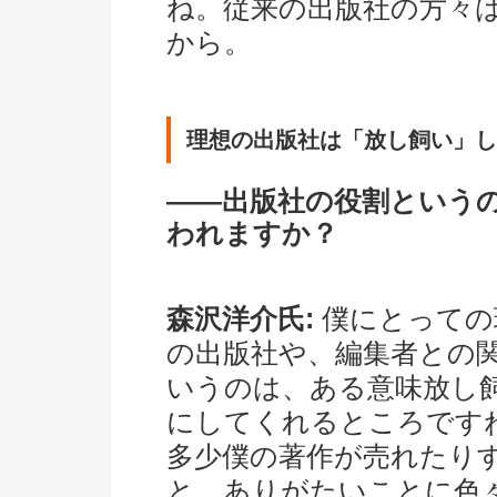
ね。従来の出版社の方々
から。
理想の出版社は「放し飼い」し
――出版社の役割という
われますか？
森沢洋介氏:
僕にとっての
の出版社や、編集者との
いうのは、ある意味放し
にしてくれるところです
多少僕の著作が売れたり
と、ありがたいことに色