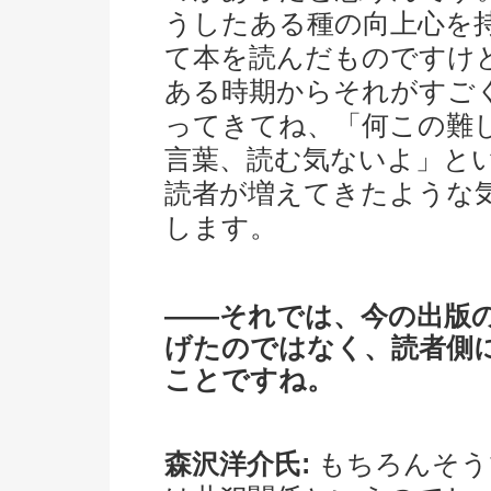
うしたある種の向上心を
て本を読んだものですけ
ある時期からそれがすご
ってきてね、「何この難
言葉、読む気ないよ」と
読者が増えてきたような
します。
――それでは、今の出版
げたのではなく、読者側
ことですね。
森沢洋介氏:
もちろんそう