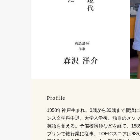
Profile
1958年神戸生まれ。9歳から30歳まで横
ンス文学科中退。大学入学後、独自のメソ
英語を覚える。予備校講師などを経て、1989
ブリンで旅行業に従事。TOEICスコアは9