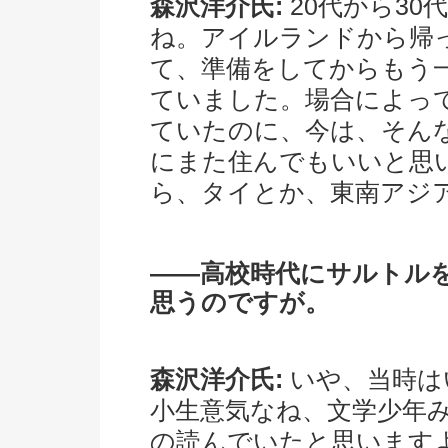
森沢洋介氏:
20代から3
ね。アイルランドから帰
て、準備をしてからもう
ていました。場合によっ
ていたのに、今は、そん
にまた住んでもいいと思
ら、タイとか、東南アジ
――高校時代にサルトル
思うのですが。
森沢洋介氏:
いや、当時は
小生意気なね、文学少年
の読んでいたと思います