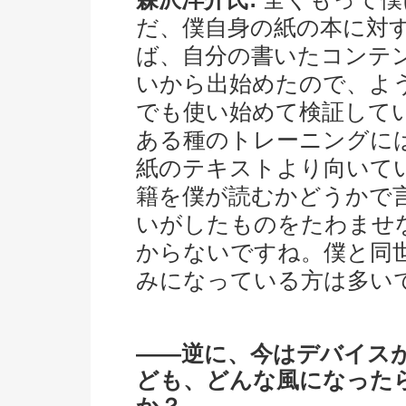
だ、僕自身の紙の本に対
ば、自分の書いたコンテ
いから出始めたので、ようや
でも使い始めて検証して
ある種のトレーニングに
紙のテキストより向いて
籍を僕が読むかどうかで
いがしたものをたわませ
からないですね。僕と同
みになっている方は多い
――逆に、今はデバイス
ども、どんな風になった