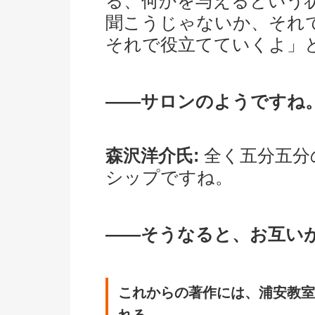
る、何かを与えるという
聞こうじゃないか、それ
それで役立てていくよ」
――サロンのようですね
森沢洋介氏:
全く五分五分
シップですね。
――そうなると、お互い
これからの著作には、浦安教室
れる