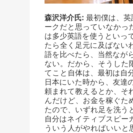
森沢洋介氏:
最初僕は、英
ークだと思っていなかっ
は多少英語を使うといっ
たら全く足元に及ばない
語を比べたら、当然ながら
ない。だから、そうした
てこと自体は、最初は自
日本にいた時から、友達
頼まれて教えるとか、そ
んだけど、お金を稼ぐた
たので、いずれ足を洗う
自分はネイティブスピー
ういう人がやればいいと