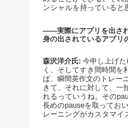
ンシャルを持っていると
――実際にアプリを出さ
身の出されているアプリ
森沢洋介氏:
今申し上げた
く、そしてすき間時間を
ば、瞬間英作文のトレー
きて、それに対して、一拍
れるっていうね。そのpa
長めのpauseを取って
レーニングがカスタマイ