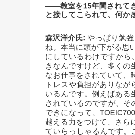
――教室を15年間されて
と接してこられて、何か
森沢洋介氏:
やっぱり勉強
ね。本当に頭が下がる思
にしているわけですから
きなんですけど、多くの
なお仕事をされていて、
トレスや負担がありなが
いるんです。例えばある
されているのですが、そ
できになって、TOEIC7
越える力をつけて、さら
ていらっしゃるんです。