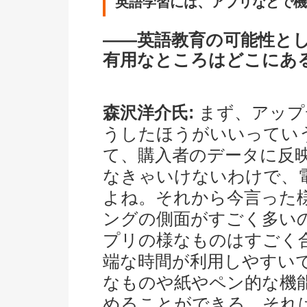
英語学習には、アプリなどで機
――英語教育の可能性と
有用なところはどこに
森沢洋介氏:
まず、アップ
うしたほうがいいってい
て、購入者のデータに反
なきゃいけないわけで、
よね。それから今言った
ングの側面がすごく多い
プリの様なものはすごく
端な時間が利用しやすい
なものや紙やペン的な機能を
めることができる。それ