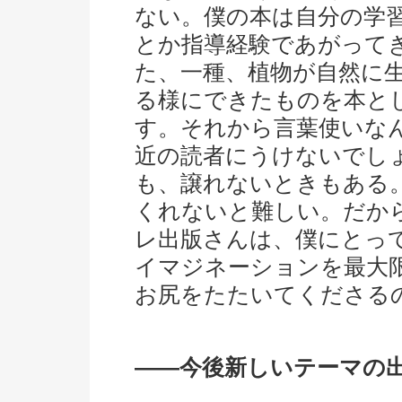
ない。僕の本は自分の学
とか指導経験であがって
た、一種、植物が自然に
る様にできたものを本と
す。それから言葉使いな
近の読者にうけないでし
も、譲れないときもある
くれないと難しい。だか
レ出版さんは、僕にとっ
イマジネーションを最大
お尻をたたいてくださる
――今後新しいテーマの