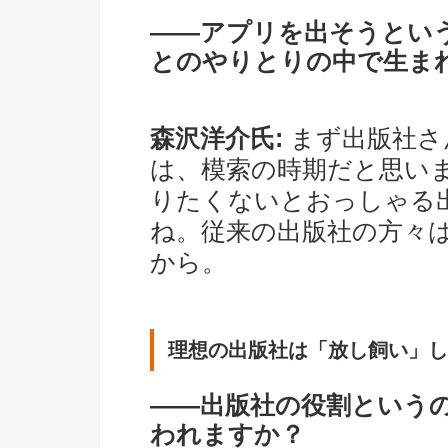
――アプリを出そうとい
とのやりとりの中で生ま
森沢洋介氏:
まず出版社さ
は、模索の時期だと思い
りたくないとおっしゃる
ね。従来の出版社の方々
から。
理想の出版社は「放し飼い」し
――出版社の役割という
われますか？