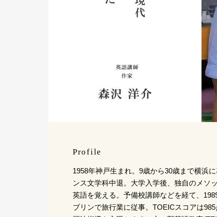
Profile
1958年神戸生まれ。9歳から30歳まで横
ンス文学科中退。大学入学後、独自のメソ
英語を覚える。予備校講師などを経て、1989
ブリンで旅行業に従事。TOEICスコアは9