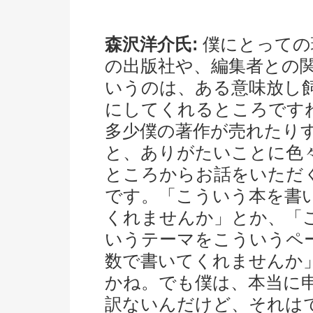
森沢洋介氏:
僕にとっての
の出版社や、編集者との
いうのは、ある意味放し
にしてくれるところです
多少僕の著作が売れたり
と、ありがたいことに色
ところからお話をいただ
です。「こういう本を書
くれませんか」とか、「
いうテーマをこういうペ
数で書いてくれませんか
かね。でも僕は、本当に
訳ないんだけど、それは