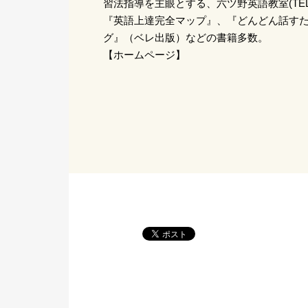
習法指導を主眼とする、六ツ野英語教室(TEL.04
『英語上達完全マップ』、『どんどん話す
グ』（ベレ出版）などの書籍多数。
【ホームページ】