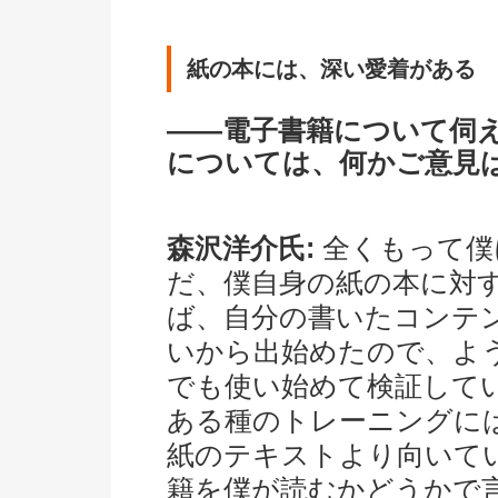
紙の本には、深い愛着がある
――電子書籍について伺
については、何かご意見
森沢洋介氏:
全くもって僕
だ、僕自身の紙の本に対
ば、自分の書いたコンテ
いから出始めたので、ようや
でも使い始めて検証して
ある種のトレーニングに
紙のテキストより向いて
籍を僕が読むかどうかで