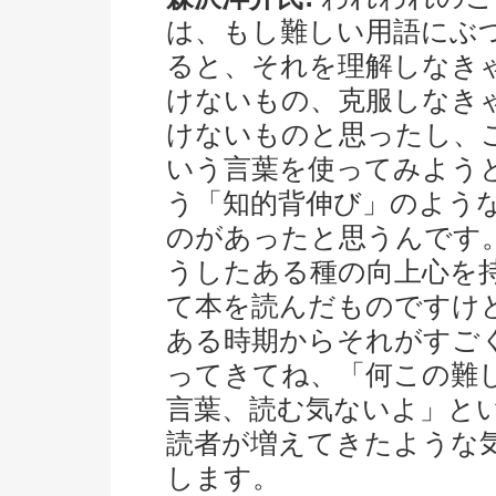
は、もし難しい用語にぶ
ると、それを理解しなき
けないもの、克服しなき
けないものと思ったし、
いう言葉を使ってみよう
う「知的背伸び」のよう
のがあったと思うんです
うしたある種の向上心を
て本を読んだものですけ
ある時期からそれがすご
ってきてね、「何この難
言葉、読む気ないよ」と
読者が増えてきたような
します。