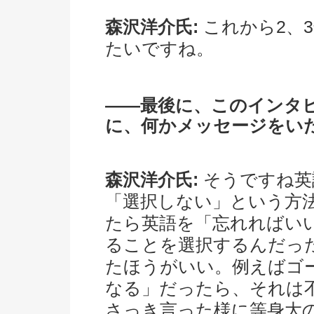
森沢洋介氏:
これから2、
たいですね。
――最後に、このインタ
に、何かメッセージをい
森沢洋介氏:
そうですね英
「選択しない」という方
たら英語を「忘れればい
ることを選択するんだっ
たほうがいい。例えばゴ
なる」だったら、それは
さっき言った様に等身大