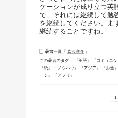
ケーションが成り立つ英
で、それには継続して勉
を継続してください。ま
継続することですね。
著書一覧『
森沢洋介
』
この著者のタグ：
『英語』
『コミュニ
『紙』
『ノウハウ』
『アジア』
『お金
ージ』
『アプリ』
1