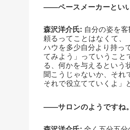
――ペースメーカーとい
森沢洋介氏:
自分の姿を客
頼るってことはなくて、
ハウを多少自分より持っ
てみよう」っていうこと
る、何かを与えるという
聞こうじゃないか、それ
それで役立てていくよ」
――サロンのようですね
森沢洋介氏:
全く五分五分