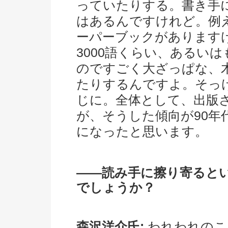
っていたりする。書き手
はあるんですけれど。例
ーパーブックがあります
3000語くらい、あるい
のですごく大ざっぱな、
たりするんですよ。そっ
じに。全体として、出版
が、そうした傾向が90
になったと思います。
――読み手に擦り寄ると
でしょうか？
森沢洋介氏:
われわれのこ