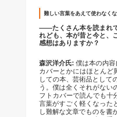
難しい言葉をあえて使わなくな
――たくさん本を読まれ
れども、本が昔と今と、
感想はありますか？
森沢洋介氏:
僕は本の内容
カバーとかにはほとんど
しての本、芸術品として
う。僕は全くそれがない
フトカバーで読んでも十
言葉がすごく軽くなった
し難解な文章でものを書