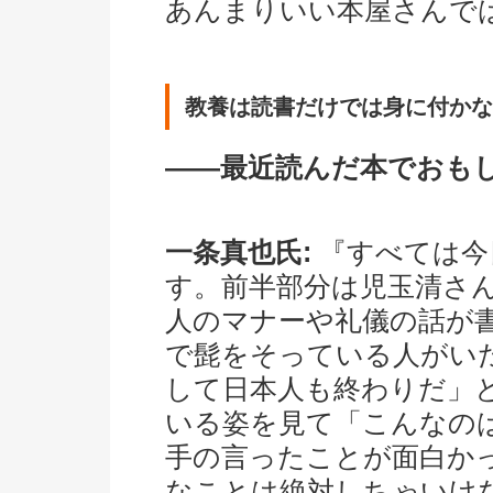
あんまりいい本屋さんで
教養は読書だけでは身に付かな
――最近読んだ本でおも
一条真也氏:
『すべては今
す。前半部分は児玉清さ
人のマナーや礼儀の話が
で髭をそっている人がい
して日本人も終わりだ」
いる姿を見て「こんなの
手の言ったことが面白か
なことは絶対しちゃいけ