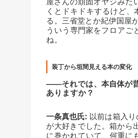
屋さんの頑固オヤジみた
くとドキドキするけど、
る。三省堂とか紀伊国屋
ういう専門家をフロアご
ね。
装丁から垣間見える本の変化
――それでは、本自体が
ありますか？
一条真也氏:
以前は箱入り
が大好きでした。箱から
に巻かれていて、何重に