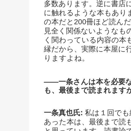
多数あります。逆に書店
に触れるような本もあり
の本だと200冊ほど読ん
見全く関係ないようなも
く関わっている内容の本
縁だから、実際に本屋に
りますよね。
――一条さんは本を必要
も、最後まで読まれます
一条真也氏:
私は１回でも
あった本は、最後まで読
と思っています。読書論