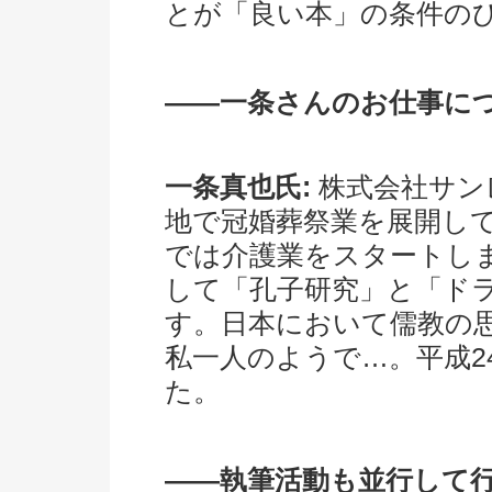
とが「良い本」の条件の
――一条さんのお仕事に
一条真也氏:
株式会社サン
地で冠婚葬祭業を展開し
では介護業をスタートし
して「孔子研究」と「ド
す。日本において儒教の
私一人のようで…。平成2
た。
――執筆活動も並行して