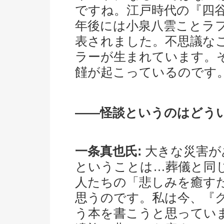
ですね。江戸時代の『四谷
年後には小泉八雲ことラ
表されました。不思議なこ
ラーが生まれています。
饉が起こっているのです
――怪談というのはどう
一条真也氏:
大きな災害が
ということは…葬儀と同
人たちの「悲しみを癒す
思うのです。私は今、『
う本を書こうと思ってい