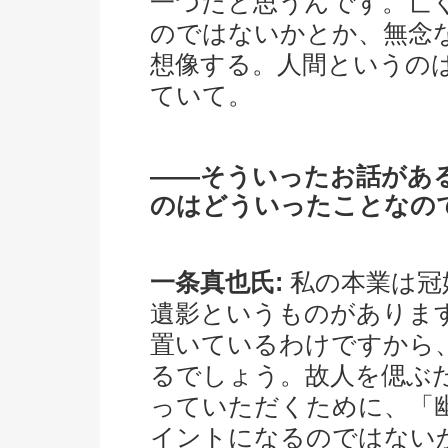
一つだと思うんです。亡
のではないかとか、無念
想像する。人間というの
ていて。
――そういったお話があ
のはどういったことなの
一条真也氏:
私の本業は冠
遺影というものがありま
置いているわけですから
るでしょう。故人を偲ぶ
っていただくために、「
イントになるのではない