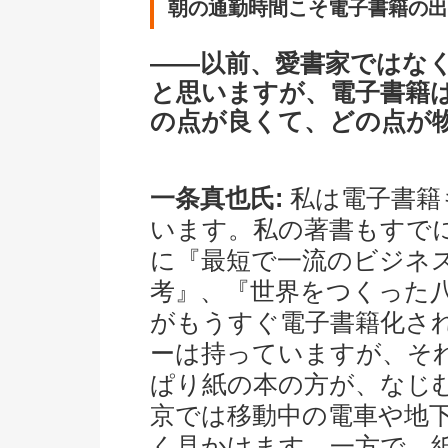
朝の通勤時間こそ電子書籍の出
――以前、愛書家ではな
と思いますが、電子書籍
の点が良くて、どの点が
一条真也氏:
私は電子書籍
います。私の著書もすで
に『最短で一流のビジネ
考』、『世界をつくった
がもうすぐ電子書籍化さ
ーは持っていますが、そ
ぱり紙の本の方が、なじ
京では移動中の電車や地
く見かけます。一方で、