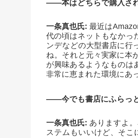
――本はどちらで購入さ
一条真也氏:
最近はAmaz
代の頃はネットもなかっ
ンデなどの大型書店に行
ね。それと元々実家に本
が興味あるようなものは
非常に恵まれた環境にあ
――今でも書店にふらっ
一条真也氏:
ありますよ。
ステムもいいけど、そこ