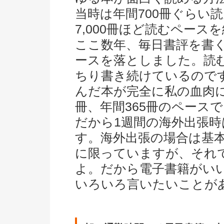
当時は年間700冊ぐらい
7,000冊ほど読むペー
ここ数年、毎日書評を書
ースを落としました。読
ちり書き続けているので
んだ本が完全に私の血肉に
冊、年間365冊のペース
だから1週間の海外出張時
す。海外出張の場合は基
に限っていますが、それ
よ。だから電子書籍がい
いろいろ言いたいことが