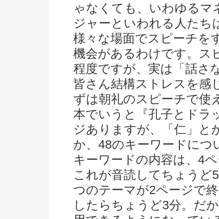
ゃなくても、いわゆるマ
ジャーといわれる人たち
様々な場面でスピーチを
機会があるわけです。スピ
程度ですが、実は「話さ
皆さん結構ストレスを感
ずは朝礼のスピーチで使
本でいうと『孔子とドラッ
ジありますが、「仁」と
か、48のキーワードに
キーワードの内容は、4
これが音読してちょうど5
つのテーマが2ページで
したらちょうど3分。だか