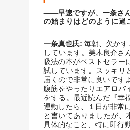
――早速ですが、一条さ
の始まりはどのように過
一条真也氏:
毎朝、欠かす
しています。美木良介さ
吸法の本がベストセラー
試しています。スッキリ
届くので非常に良いです
腹筋をやったりエアロバイ
をする。最近読んだ『幸福
運動したら、１日が非常
と書いてありましたが、
具体的なこと、特に即行