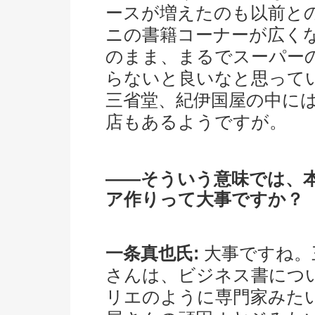
ースが増えたのも以前と
ニの書籍コーナーが広く
のまま、まるでスーパー
らないと良いなと思って
三省堂、紀伊国屋の中に
店もあるようですが。
――そういう意味では、
ア作りって大事ですか？
一条真也氏:
大事ですね。
さんは、ビジネス書につ
リエのように専門家みた