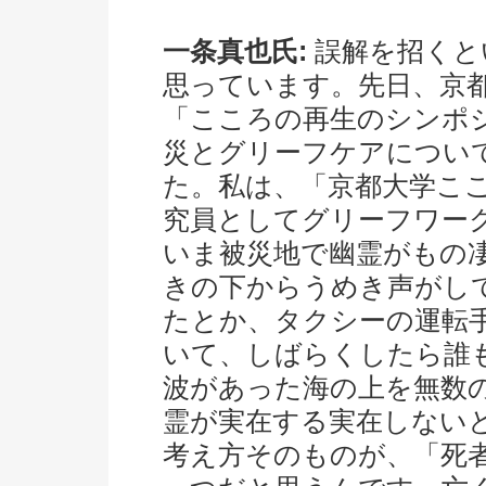
一条真也氏:
誤解を招くと
思っています。先日、京
「こころの再生のシンポ
災とグリーフケアについ
た。私は、「京都大学こ
究員としてグリーフワー
いま被災地で幽霊がもの
きの下からうめき声がし
たとか、タクシーの運転
いて、しばらくしたら誰
波があった海の上を無数
霊が実在する実在しない
考え方そのものが、「死