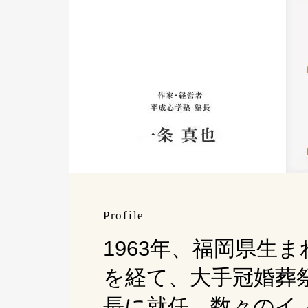
Profile
1963年、福岡県生
を経て、大手冠婚葬祭
長に就任。数々のイ