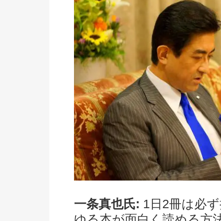
一条真也氏:
1日2冊は必ず
ゆる本が面白く読める方