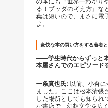
の本にも『世界一わかり
る！ブッダの考え方』な
葉は短いので、まさに電
よ。
豪快な本の買い方をする若者と
――学生時代からずっと
本屋さんでのエピソード
一条真也氏:
以前、小倉に
ました。ここは松本清張
した場所としても知られ
な書店で、幻想文学を広