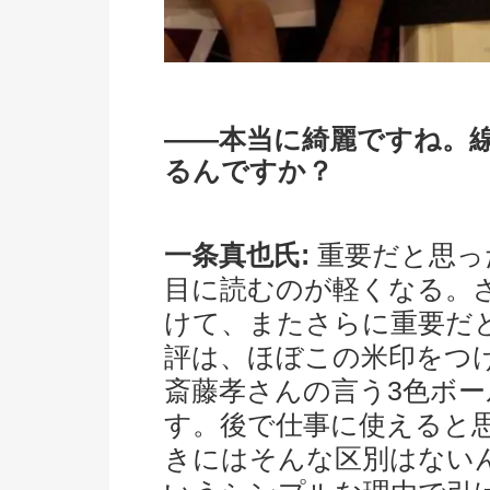
――本当に綺麗ですね。
るんですか？
一条真也氏:
重要だと思っ
目に読むのが軽くなる。
けて、またさらに重要だ
評は、ほぼこの米印をつ
斎藤孝さんの言う3色ボ
す。後で仕事に使えると
きにはそんな区別はない