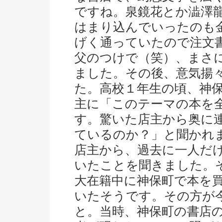
ですね。泉鏡花とか澁澤
はまり込んでいったのも
げく通っていたので注文
父のつけで（笑）、まさ
ました。その後、意気揚
た。高校１年生の頃、神
主に「このテーマの本を
す。驚いた店主から奥に
ているのか？」と聞かれ
店主から、過去に一人だ
いたことを聞きました。
大在籍中に神保町で本を
いたそうです。その方が
と。当時、神保町の書店