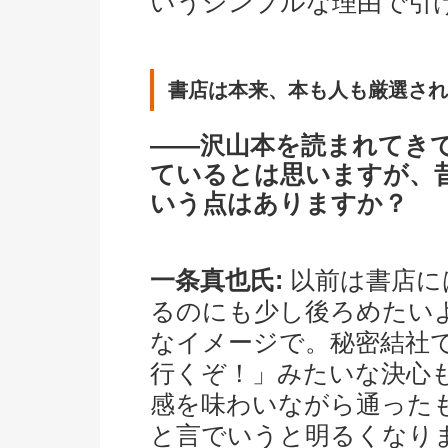
いうシンプルな理由で引
書店は本来、本も人も厳選され
――沢山本を読まれてき
ているとは思いますが、
いう点はありますか？
一条真也氏:
以前は書店に
るのにも少し後ろめたい
なイメージで。秘密結社
行くぞ！」みたいな決心
感を味わいながら通った
と言でいうと明るくなり