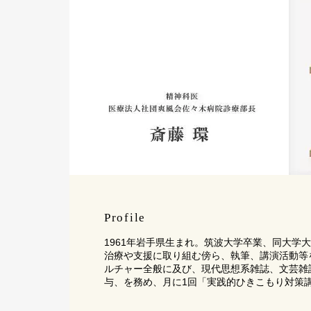
Profile
1961年岩手県生まれ。筑波大学卒業、同大
治療や支援に取り組む傍ら、執筆、講演活動等
ルチャー全般に及び、現代思想系雑誌、文芸雑
与、を務め、月に1回「実践的ひきこもり対策講