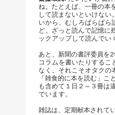
ね。たとえば、一冊の本を
して読まないといけない
いから、むしろぱらぱら
ど。ざっと読んで記憶に
ックアップして読んでい
あと、新聞の書評委員を
コラムを書いたりするこ
なく、それこそオタクの
「雑食的に本を読む」こ
も含めて１日２～３冊は
でいます。
雑誌は、定期献本されて