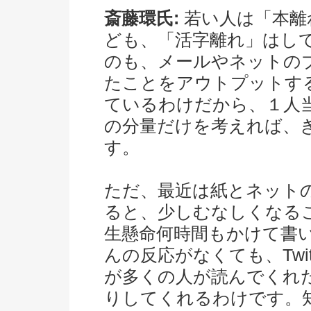
斎藤環氏:
若い人は「本離
ども、「活字離れ」はし
のも、メールやネットのブロ
たことをアウトプットす
ているわけだから、１人
の分量だけを考えれば、
す。
ただ、最近は紙とネット
ると、少しむなしくなる
生懸命何時間もかけて書
んの反応がなくても、Twi
が多くの人が読んでくれ
りしてくれるわけです。知ら