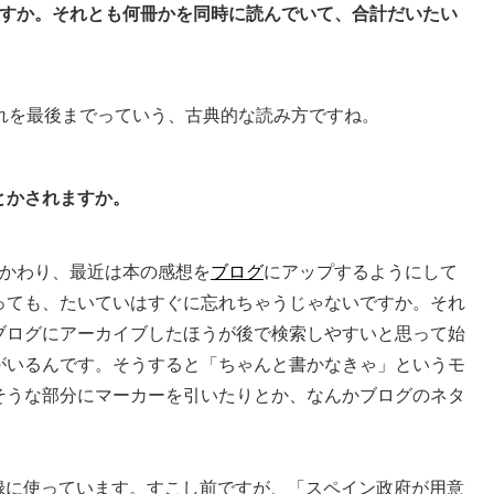
ですか。それとも何冊かを同時に読んでいて、合計だいたい
れを最後までっていう、古典的な読み方ですね。
とかされますか。
かわり、最近は本の感想を
ブログ
にアップするようにして
っても、たいていはすぐに忘れちゃうじゃないですか。それ
ブログにアーカイブしたほうが後で検索しやすいと思って始
がいるんです。そうすると「ちゃんと書かなきゃ」というモ
そうな部分にマーカーを引いたりとか、なんかブログのネタ
録に使っています。すこし前ですが、「スペイン政府が用意