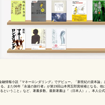
02年金融情報小説『マネーロンダリング』でデビュー。「新世紀の資本論
なる。また06年『永遠の旅行者』が第19回山本周五郎賞候補となる。
るということ』など、著書多数。最新著書は『（日本人）』。本人公式