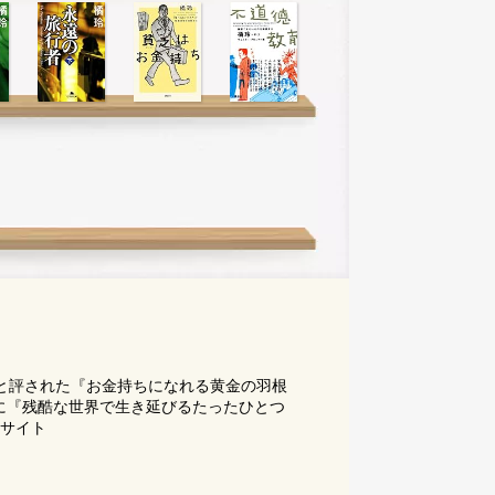
」と評された『お金持ちになれる黄金の羽根
他に『残酷な世界で生き延びるたったひとつ
サイト