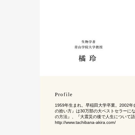
Profile
1959年生まれ。早稲田大学卒業。20
の拾い方』は30万部の大ベストセラーに
の方法』、『大震災の後で人生について語
http://www.tachibana-akira.com/