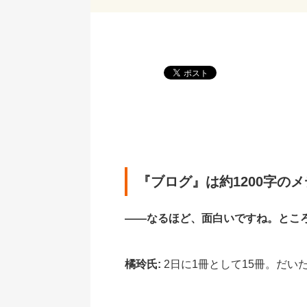
『ブログ』は約1200字の
――なるほど、面白いですね。とこ
橘玲氏:
2日に1冊として15冊。だい