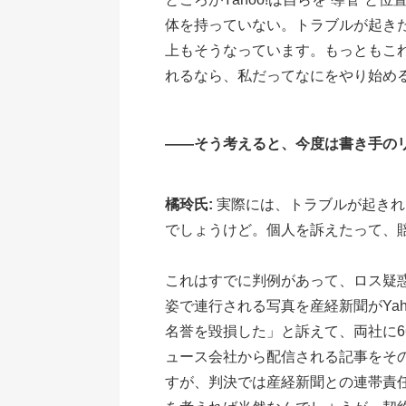
体を持っていない。トラブルが起きた
上もそうなっています。もっともこれ
れるなら、私だってなにをやり始め
――そう考えると、今度は書き手の
橘玲氏:
実際には、トラブルが起きれば
でしょうけど。個人を訴えたって、
これはすでに判例があって、ロス疑
姿で連行される写真を産経新聞がYa
名誉を毀損した」と訴えて、両社に66
ュース会社から配信される記事をそ
すが、判決では産経新聞との連帯責任