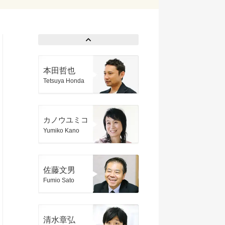
本田哲也
Tetsuya Honda
カノウユミコ
Yumiko Kano
佐藤文男
Fumio Sato
清水章弘