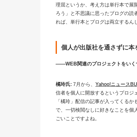
理屈というか、考え方は単行本で展
ろう」と不思議に思ったブログの読
れば、単行本とブログは両立するん
個人が出版社を通さずに本
――WEB関連のプロジェクトをい
橘玲氏:
7月から、
Yahoo!ニュースBU
信者を個人に開放するというプロジ
「橘玲」配信の記事が入ってくるか
で、一切検閲なしに好きなことを個人
ごいことですよね。