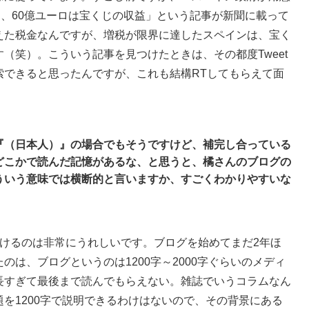
ち、60億ユーロは宝くじの収益」という記事が新聞に載って
えた税金なんですが、増税が限界に達したスペインは、宝く
（笑）。こういう記事を見つけたときは、その都度Tweet
索できると思ったんですが、これも結構RTしてもらえて面
『（日本人）』の場合でもそうですけど、補完し合っている
どこかで読んだ記憶があるな、と思うと、橘さんのブログの
ういう意味では横断的と言いますか、すごくわかりやすいな
けるのは非常にうれしいです。ブログを始めてまだ2年ほ
のは、ブログというのは1200字～2000字ぐらいのメディ
長すぎて最後まで読んでもらえない。雑誌でいうコラムなん
を1200字で説明できるわけはないので、その背景にある