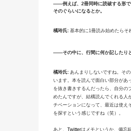
――例えば、2冊同時に読破する形
そのぐらいになるとか。
橘玲氏:
基本的に1冊読み始めたらそ
――その中に、行間に何か記したり
橘玲氏:
あんまりしないですね。その
います。本を読んで面白い部分があ
を抜き書きするんだったら、自分の
めたんですが、結構読んでくれる人
チベーションになって、最近は使え
を探すという感じですね（笑）。
あと、
Twitter
はメモというか、備忘