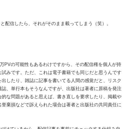
』と配信したら、それがそのまま載ってしまう（笑）。
万PVの可能性もあるわけですから、その配信権を個人が持
な試みです。ただ、これは電子書籍でも同じだと思うんです
を出したり、雑誌に記事を書いてる人間の感覚だと、リスク
雑誌、単行本もそうなんですが、出版社は著者に原稿を発注
会的な問題があると思えば、書き直しを要求したり、掲載や
名誉棄損などで訴えられた場合は著者と出版社の共同責任に
と位置づけているから、配信記事を事前にチェックする仕組み自