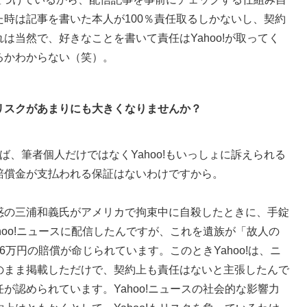
時は記事を書いた本人が100％責任取るしかないし、契約
は当然で、好きなことを書いて責任はYahoo!が取ってく
るかわからない（笑）。
リスクがあまりにも大きくなりませんか？
、筆者個人だけではなくYahoo!もいっしょに訴えられる
賠償金が支払われる保証はないわけですから。
惑の三浦和義氏がアメリカで拘束中に自殺したときに、手錠
hoo!ニュースに配信したんですが、これを遺族が「故人の
万円の賠償が命じられています。このときYahoo!は、ニ
のまま掲載しただけで、契約上も責任はないと主張したんで
が認められています。Yahoo!ニュースの社会的な影響力