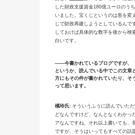
した財政支援資金180億ユーロのう
いました。宝くじというのは形を変
じで財政再建しようとしているんです
しておけば具体的な数字を後から検
白いです。
――今書かれているブログですが、
というか、読んでいる中でこの文章
方にもその件が書かれていたり、そ
って思います。
橘玲氏:
そういうふうに読んでいただ
どなんですけど、なんとなくわかった
アなんですね。それ以上書いても、
ですが、そうはいってもすべての話題