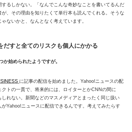
開するしかない。「なんでこんな奇妙なことを書いてるんだ
者が、その理由を知りたくて単行本も読んでくれる。そうな
じゃないかと、なんとなく考えています。
をだすと全てのリスクも個人にかかる
くつか始められたようですが。
SINESS
に記事の配信を始めました。Yahoo!ニュースの配
ェクトの一貫で、将来的には、ロイターとかCNNの間に
もしれない。新聞などのマスメディアとまったく同じ扱い
がYahoo!ニュースに配信できるんです。考えてみたらす