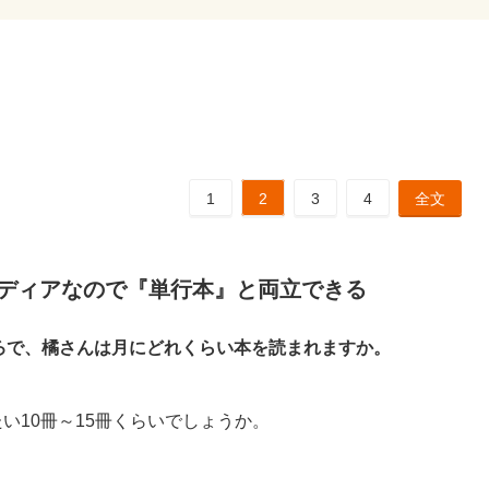
1
2
3
4
全文
メディアなので『単行本』と両立できる
ろで、橘さんは月にどれくらい本を読まれますか。
たい10冊～15冊くらいでしょうか。