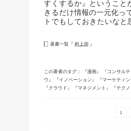
すくするか』ということ
きるだけ情報の一元化っ
トでもしておきたいなと
著書一覧『
村上崇
』
この著者のタグ：
『漫画』
『コンサル
ウ』
『イノベーション』
『マーケティ
『クラウド』
『マネジメント』
『テクノ
1