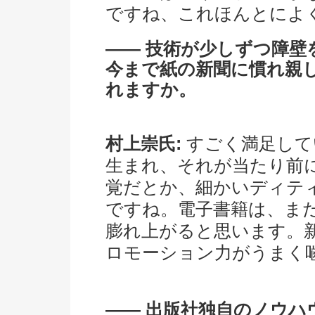
ですね、これほんとによ
―― 技術が少しずつ障
今まで紙の新聞に慣れ親
れますか。
村上崇氏:
すごく満足して
生まれ、それが当たり前
覚だとか、細かいディテ
ですね。電子書籍は、ま
膨れ上がると思います。
ロモーション力がうまく
―― 出版社独自のノウ