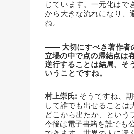
じています。一元化はで
から大きな流れになり、
ね。
―― 大切にすべき著作者
立場の中で点の帰結点は
逆行することは結局、そ
いうことですね。
村上崇氏:
そうですね、期
して誰でも出せることは
どこから出たか、という
今後は電子書籍を誰でも
できます。世界の人に読