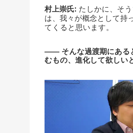
村上崇氏:
たしかに、そう
は、我々が概念として持
てくると思います。
―― そんな過渡期にある
むもの、進化して欲しい