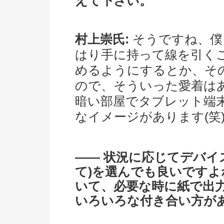
えて下さい。
村上崇氏:
そうですね、僕
はり手に持って線を引く
めるようにするとか、そ
ので、そういった愛着は
暗い部屋でタブレット端
なイメージがあります(笑
―― 状況に応じてデバイ
て)を選んでも良いです
いて、必要な時に紙で出
いろいろな付き合い方が