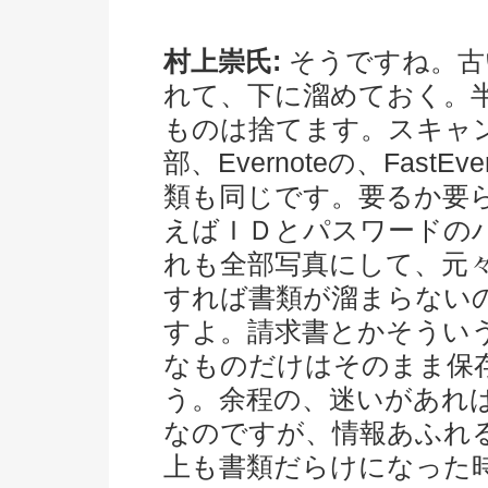
村上崇氏:
そうですね。古
れて、下に溜めておく。
ものは捨てます。スキャ
部、Evernoteの、Fast
類も同じです。要るか要
えばＩＤとパスワードの
れも全部写真にして、元
すれば書類が溜まらない
すよ。請求書とかそうい
なものだけはそのまま保
う。余程の、迷いがあれ
なのですが、情報あふれ
上も書類だらけになった