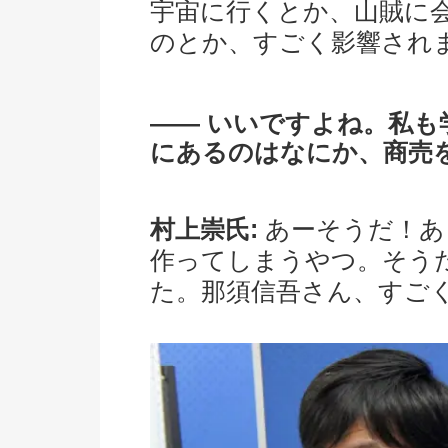
宇宙に行くとか、山賊に
のとか、すごく影響され
―― いいですよね。私
にあるのはなにか、商売
村上崇氏:
あーそうだ！あ
作ってしまうやつ。そう
た。那須信吾さん、すご