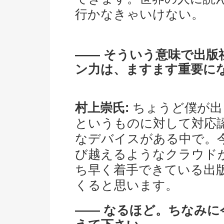
行かなきゃいけない。
―― そういう意味で出
ン力は、ますます重要に
村上崇氏:
ちょうど僕が出
というものに対して対応
なデバイスがある中で。
び越えるようなクラウド
ち早く着手できている出
くると思います。
―― なるほど。ちなみ