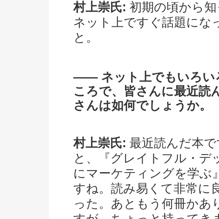
村上崇氏:
初期の頃から知
ネット上ですぐ話題にな
と。
―― ネット上でもいろ
ころで、皆さんに最近読
さんは如何でしょうか。
村上崇氏:
最近読んだ本で
と、『グレイトフル・デ
にマーケティングを学ぶ
すね。読み易くて非常に
った。あともう何冊かあ
すが、ちょっと持ってき