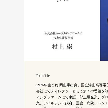
Profile
1976年生まれ 岡山県出身。国立津山高専
会社にてディレクターとして多くの番組を制
ィングファームにて東証一部上場企業、グ
業、アイルランド政府、医療・病院、ベン