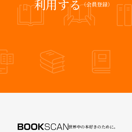
利用する
（会員登録）
世界中の本好きのために。