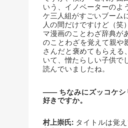
いう、イノベーターのよ
ケ三人組がすごいブーム
人の間だけですけど（笑
マ漫画のことわざ辞典が
のことわざを覚えて親や
さんだと褒めてもらえる
いて、憎たらしい子供で
読んでいましたね。
―― ちなみにズッコケ
好きですか。
村上崇氏:
タイトルは覚え