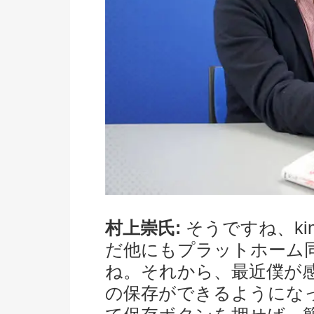
村上崇氏:
そうですね、ki
だ他にもプラットホーム
ね。それから、最近僕が感
の保存ができるようにな