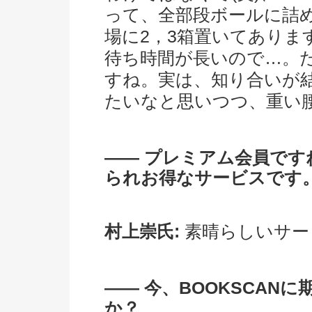
って、全部段ボールに詰
場に2，3箱置いてあり
待ち時間が長いので…。
すね。実は、知り合いが
たいなと思いつつ、重い
―― プレミアム会員で
られお得なサービスです
村上崇氏:
素晴らしいサー
―― 今、BOOKSCAN
か？