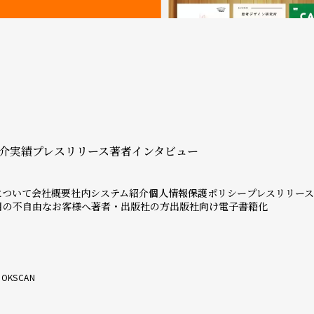
介実績
プレスリリース
著者インタビュー
について
会社概要
社内システム紹介
個人情報保護ポリシー
プレスリリース
目の不自由なお客様へ
著者・出版社の方
出版社向け電子書籍化
OKSCAN