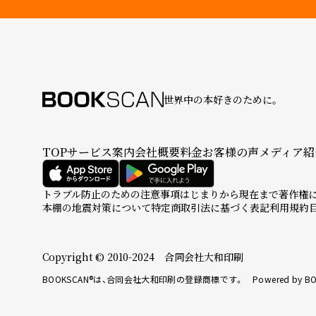
世界中の本好きのために。
TOP
サービス案内
会社概要
料金
お客様の声
メディア紹
トラブル防止のための注意事項
はじまりから現在まで
著作権
本棚の地震対策について
特定商取引法に基づく表記
利用規約
Copyright © 2010-2024 合同会社大和印刷
BOOKSCAN®は、合同会社大和印刷の登録商標です。 Powered by BO