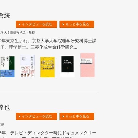
倉統
インタビューを読む
もっと本を見る
大学大学院情報学環 教授
60年東京生まれ。京都大学大学院理学研究科博士課
了。理学博士。三菱化成生命科学研究...
達也
インタビューを読む
もっと本を見る
監督
98年、テレビ・ディレクター時にドキュメンタリー