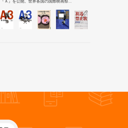
『Ａ』を公開。世界各国の国際映画祭...