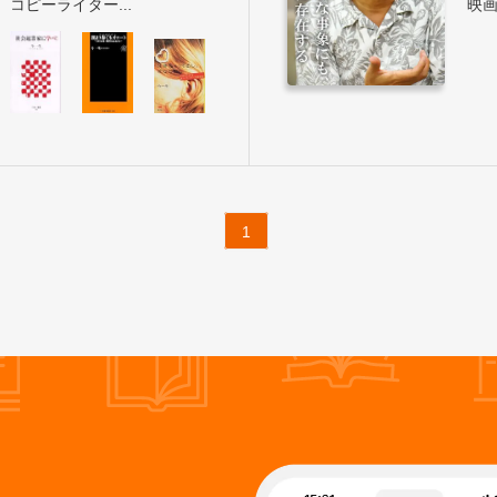
コピーライター...
映画
1