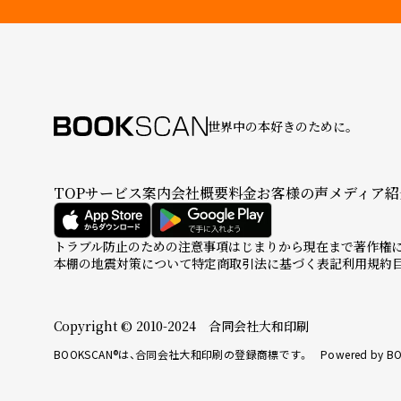
世界中の本好きのために。
TOP
サービス案内
会社概要
料金
お客様の声
メディア紹
トラブル防止のための注意事項
はじまりから現在まで
著作権
本棚の地震対策について
特定商取引法に基づく表記
利用規約
Copyright © 2010-2024 合同会社大和印刷
BOOKSCAN®は、合同会社大和印刷の登録商標です。 Powered by BO