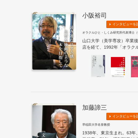
小阪裕司
インタビューを
オラクルひと・しくみ研究所代表博士（
山口大学（美学専攻）卒業
店を経て、1992年「オラクル
加藤諦三
インタビューを
早稲田大学名誉教授
1938年、東京生まれ。63