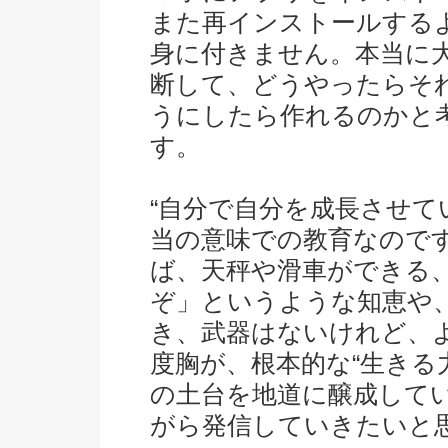
また再インストールする
身に付きません。本当に
断して、どうやったらそ
うにしたら作れるのかと
す。
“自分で自分を成長させて
当の意味での教育なので
ば、天秤や滑車ができる
ぞ」というような知恵や
き、武器はないけれど、
度胸が、根本的な“生きる
の土台を地道に醸成して
がら発信していきたいと