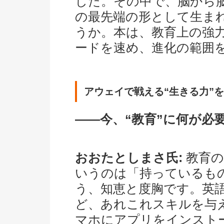
した。その中で、脳から
の最先端の形として生まれ
うか。本は、教育上の強
ードを速め、進化の範囲
アウェイで戦える“生きる力”を
――今、“教育”に何が必
おおたとしまさ氏:
教育の
いうのは「持っているも
う、知恵と度胸です。英語
ど、あれこれスキルを与
マホにアプリをインスト