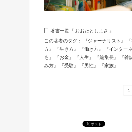
著書一覧『
おおたとしまさ
』
この著者のタグ：
『ジャーナリスト』
『
方』
『生き方』
『働き方』
『インター
も』
『お金』
『人生』
『編集長』
『雑
み方』
『受験』
『男性』
『家族』
1