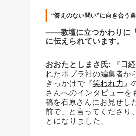
“答えのない問い”に向き合う
――教壇に立つかわりに
に伝えられています。
おおたとしまさ氏:
『日経
れたポプラ社の編集者か
きっかけで『
笑われ力
』
さんへのインタビューを
稿を石原さんにお見せし
前で」と言ってくださり
とになりました。