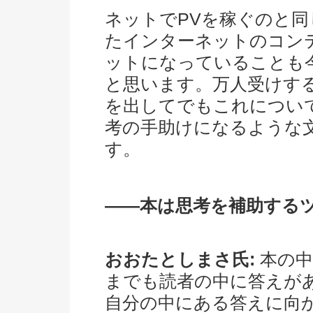
ネットでPVを稼ぐのと
たインターネットのコン
ットになっていることも
と思います。万人受けする
を出してでもこれについ
考の手助けになるような
す。
――本は思考を補助する
おおたとしまさ氏:
本の中
までも読者の中に答えが
自分の中にある答えに向