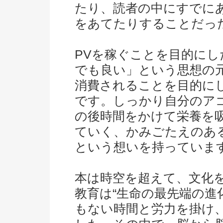
たり、読者の中にすでに
をあてたりすることだっ
PVを稼ぐことを目的に
でも良い」という思想の
消費されることを目的に
です。しっかり自分のア
の後時間をかけて栄養を
ていく、かみごたえのあ
という想いを持っていま
本は時空を超えて、文化
教育は“生命の最先端の進
もない時間と労力を掛け