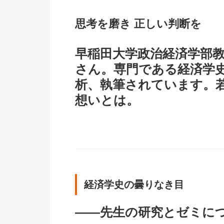
思考を磨き 正しい判断を
早稲田大学政治経済学部
さん。専門である経済学
析、執筆されています。
想いとは。
経済学史の曇りなき目
――先生の研究とゼミに