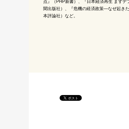
点』（PHP新書）、『日本経済再生 まず
聞出版社）、『危機の経済政策―なぜ起き
本評論社）など。