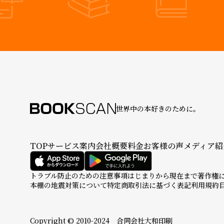
世界中の本好きのために。
TOP
サービス案内
会社概要
料金
お客様の声
メディア紹
トラブル防止のための注意事項
はじまりから現在まで
著作権
本棚の地震対策について
特定商取引法に基づく表記
利用規約
Copyright © 2010-2024 合同会社大和印刷