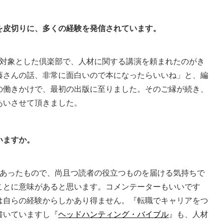
を皮切りに、多くの経験を発信されています。
対象とした倶楽部で、人材に関する講演を頼まれたのがき
藤さんの話、非常に面白いので本になったらいいね」と、編
の働きかけで、最初の出版に至りました。そのご縁が続き、
あいさせて頂きました。
いますか。
あったもので、尚且つ読者の役立つものを届ける気持ちで
ことに意味があると思います。コメンテーターもいいです
は自らの経験からしかあり得ません。『転職でキャリアをつ
書いていますし『
ヘッドハンティング・バイブル
』も、人材