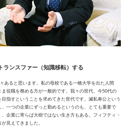
トランスファー（知識移転）する
々あると思います。私の母校である一橋大学を出た人間
まま役職を務める方が一般的です。我々の世代、今50代の
を目指すということを求めてきた世代です。滅私奉公という
し、一つの企業にずっと勤めるというのも、とても重要で
く、企業に寄らば大樹ではない生き方もある。フィフティ・
方が見えてきました。