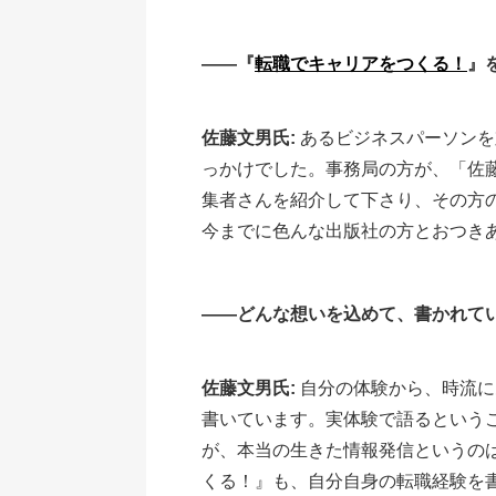
――『
転職でキャリアをつくる！
』
佐藤文男氏:
あるビジネスパーソンを
っかけでした。事務局の方が、「佐
集者さんを紹介して下さり、その方
今までに色んな出版社の方とおつき
――どんな想いを込めて、書かれて
佐藤文男氏:
自分の体験から、時流に
書いています。実体験で語るという
が、本当の生きた情報発信というの
くる！』も、自分自身の転職経験を