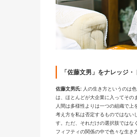
「佐藤文男」をナレッジ・
佐藤文男氏:
人の生き方というのは色
は、ほとんどが大企業に入ってその
人間は多様性よりは一つの組織で上
考え方を私は否定するものではない
す。ただ、それだけの選択肢ではな
フィフティの関係の中で色々な生き