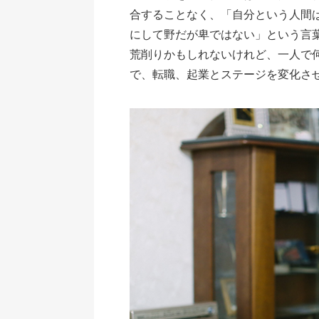
合することなく、「自分という人間
にして野だが卑ではない」という言
荒削りかもしれないけれど、一人で
で、転職、起業とステージを変化さ