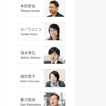
本田哲也
Tetsuya Honda
カノウユミコ
Yumiko Kano
清水章弘
Akihiro Shimizu
福沢恵子
Keiko Fukuzawa
夏川賀央
Gao Natsukawa