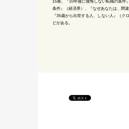
15冊。『10年後に後悔しない転職の条
条件』（経済界）、『なぜあなたは、間違
『35歳から出世する人、しない人』（ク
どがある。