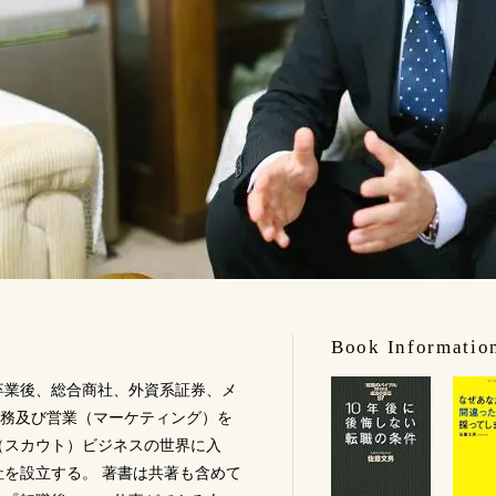
Book Informatio
部卒業後、総合商社、外資系証券、メ
務及び営業（マーケティング）を
材（スカウト）ビジネスの世界に入
社を設立する。 著書は共著も含めて