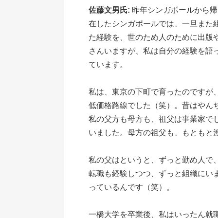
佐藤文男氏:
昨年シンガポールから帰
在したシンガポールでは、一旦また
た経験を、世のため人のために出版
さんいますが、私は自分の経験を語
ています。
私は、東京の下町で育ったのですが
低価格路線でした（笑）。昔はやん
私の父方も母方も、祖父は事業家で
いました。母方の祖父も、もともと
私の父はというと、ずっと勤め人で
転職も経験しつつ、ずっと組織にい
っているんです（笑）。
一橋大学を卒業後、私はいったん就