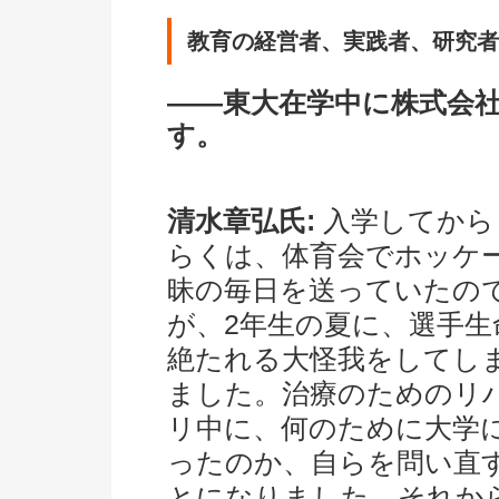
教育の経営者、実践者、研究者
――東大在学中に株式会
す。
清水章弘氏:
入学してから
らくは、体育会でホッケ
昧の毎日を送っていたの
が、2年生の夏に、選手生
絶たれる大怪我をしてし
ました。治療のためのリ
リ中に、何のために大学
ったのか、自らを問い直
とになりました。それか