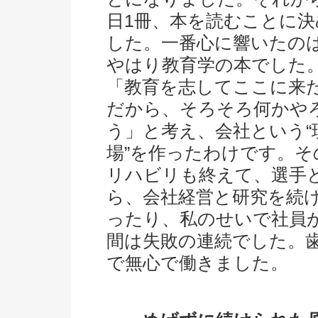
日1冊、本を読むことに決
した。一番心に響いたの
やはり教育学の本でした
「教育を志してここに来
だから、そろそろ何かや
う」と考え、会社という“
場”を作ったわけです。そ
リハビリも終えて、選手
ら、会社経営と研究を続
ったり、私のせいで社員
間は失敗の連続でした。
で無心で働きました。