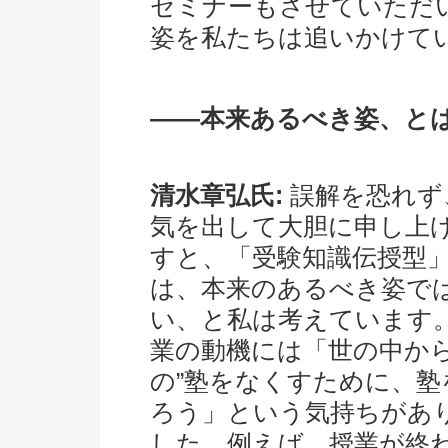
セミナーもさせていただ
姿を私たちは追いかけて
――本来あるべき姿、と
清水章弘氏:
誤解を恐れず
気を出して大胆に申し上
すと、「受験知識伝授型
は、本来のあるべき姿で
い、と私は考えています
業の動機には「世の中から
の”塾をなくすために、塾
ろう」という気持ちがあ
した。例えば、授業が終