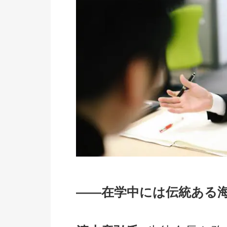
――在学中には伝統ある