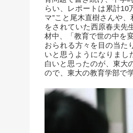
らい、レポートは累計10
マ”こと尾木直樹さんや、
をされていた西原春夫先
材中、「教育で世の中を
おられる方々を目の当た
いと思うようになりまし
白いと思ったのが、東大
ので、東大の教育学部で