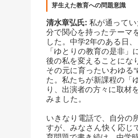
芽生えた教育への問題意識
清水章弘氏:
私が通ってい
分で関心を持ったテーマ
した。中学2年のある日
「ゆとりの教育の是非」
後の私を変えることにな
その元に育ったいわゆる“
た。私たちが新課程の「
り、出演者の方々に取材
みました。
いきなり電話で、自分の
すが、みなさん快く応じ
育問題で書き続け、中学時