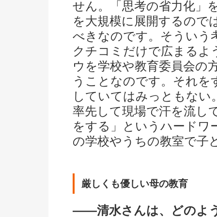
せん。「思考の省力化」
を大規模に展開するので
べきなのです。そういう
クチコミだけで広まるよ
ウを学校や教育委員会の
うことなのです。それを
していてはみっともない
率先して現場で汗を流して
をする」というハードワ
の学校やうちの教室で子
厳しくも優しい母の教育
――清水さんは、どのよ