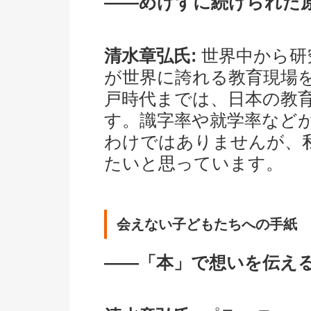
――めげずに続けられた
清水章弘氏:
世界中から研
が世界に誇れる教育現場
戸時代までは、日本の教
す。識字率や就学率など
わけではありませんが、
たいと思っています。
会えない子どもたちへの手紙
――「本」で想いを伝え