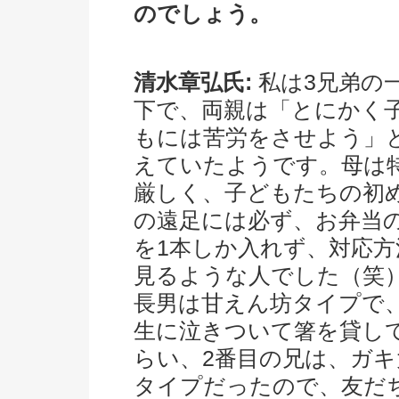
のでしょう。
清水章弘氏:
私は3兄弟の
下で、両親は「とにかく
もには苦労をさせよう」
えていたようです。母は
厳しく、子どもたちの初
の遠足には必ず、お弁当
を1本しか入れず、対応方
見るような人でした（笑
長男は甘えん坊タイプで
生に泣きついて箸を貸し
らい、2番目の兄は、ガキ
タイプだったので、友だ