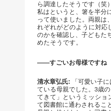
ら調達したそうです（笑
私はというと、箸を半分
って使いました。両親は
れぞれがどのように対応
のかを確認し、子どもた
めたそうです。
――すごいお母様ですね
清水章弘氏:
「可愛い子に
ている母親でした。3歳
てきて」というミッショ
て図書館に通わされるこ