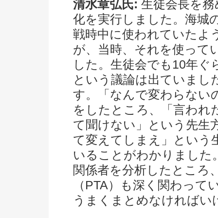
清水章弘氏:
生徒会長を務
化を実行しました。海城
戦時中に使われていたよ
が、当時、それを使って
した。生徒会でも10年ぐ
という議論は出ていまし
す。「なんで変わらない
をしたところ、「言われ
て聞けない」という先生
て変えてしまえ」という
いることがわかりました
関係者を分析したところ
（PTA）も深く関わって
うまくまとめなければい