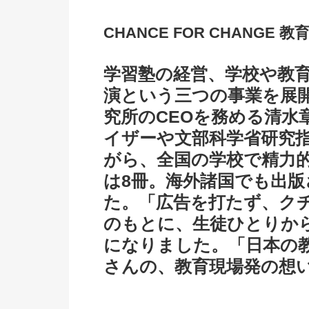
CHANCE FOR CHANGE
学習塾の経営、学校や教
演という三つの事業を展
究所のCEOを務める清水
イザーや文部科学省研究
がら、全国の学校で精力
は8冊。海外諸国でも出版
た。「広告を打たず、ク
のもとに、生徒ひとりから
になりました。「日本の
さんの、教育現場発の想