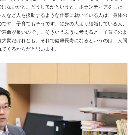
ではないかと。どうしてかというと、ボランティアをした
さんなど人を援助するような仕事に就いている人は、身体の
のです。子育てもそうです。独身の人より結婚している人、
で寿命が長いのです。そういうふうに考えると、子育てのよ
は大変だけれども、それで健康長寿になるというのは、人間
れてくるからだと思います。