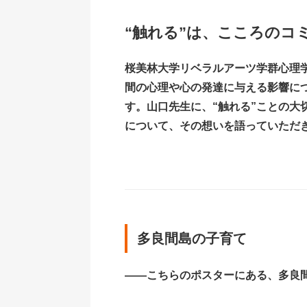
“触れる”は、こころのコ
桜美林大学リベラルアーツ学群心理
間の心理や心の発達に与える影響に
す。山口先生に、“触れる”ことの大
について、その想いを語っていただ
多良間島の子育て
――こちらのポスターにある、多良