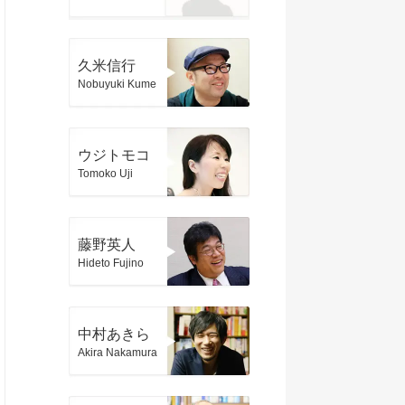
久米信行
Nobuyuki Kume
ウジトモコ
Tomoko Uji
藤野英人
Hideto Fujino
中村あきら
Akira Nakamura