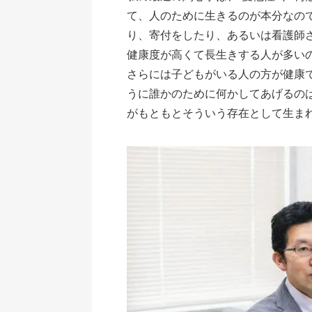
て、人のために生きるのが本分なの
り、寄付をしたり、あるいは看護師
健康度が高くて長生きする人が多い
さらには子どもがいる人の方が健康
うに誰かのために何かしてあげるの
がもともとそういう存在として生ま