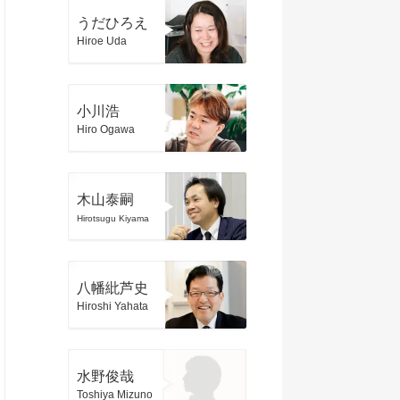
うだひろえ
Hiroe Uda
小川浩
Hiro Ogawa
木山泰嗣
Hirotsugu Kiyama
八幡紕芦史
Hiroshi Yahata
水野俊哉
Toshiya Mizuno