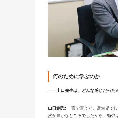
何のために学ぶのか
――山口先生は、どんな感じだった
山口創氏:
一言で言うと、野生児でし
然が豊かなところでしたから、勉強