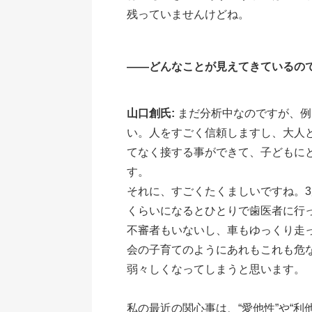
残っていませんけどね。
――どんなことが見えてきているの
山口創氏:
まだ分析中なのですが、例
い。人をすごく信頼しますし、大人
てなく接する事ができて、子どもに
す。
それに、すごくたくましいですね。
くらいになるとひとりで歯医者に行
不審者もいないし、車もゆっくり走
会の子育てのようにあれもこれも危
弱々しくなってしまうと思います。
私の最近の関心事は、“愛他性”や“