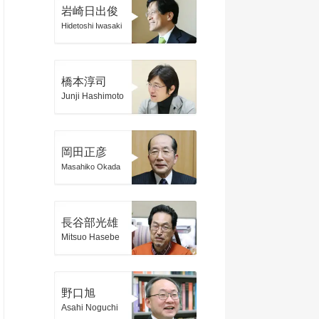
岩崎日出俊
Hidetoshi Iwasaki
橋本淳司
Junji Hashimoto
岡田正彦
Masahiko Okada
長谷部光雄
Mitsuo Hasebe
野口旭
Asahi Noguchi