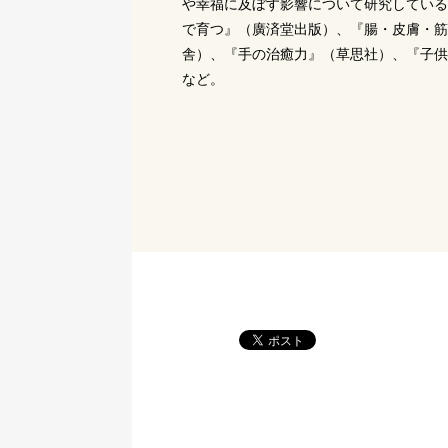
や幸福に及ぼす影響について研究している
で育つ』（廣済堂出版）、『腸・皮膚・筋
舎）、『手の治癒力』（草思社）、『子供
など。