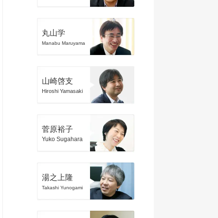
丸山学
Manabu Maruyama
山崎啓支
Hiroshi Yamasaki
菅原裕子
Yuko Sugahara
湯之上隆
Takashi Yunogami