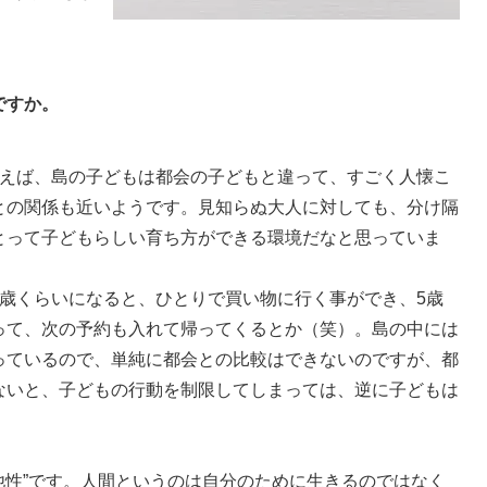
ですか。
えば、島の子どもは都会の子どもと違って、すごく人懐こ
との関係も近いようです。見知らぬ大人に対しても、分け隔
とって子どもらしい育ち方ができる環境だなと思っていま
3歳くらいになると、ひとりで買い物に行く事ができ、5歳
って、次の予約も入れて帰ってくるとか（笑）。島の中には
っているので、単純に都会との比較はできないのですが、都
ないと、子どもの行動を制限してしまっては、逆に子どもは
利他性”です。人間というのは自分のために生きるのではなく