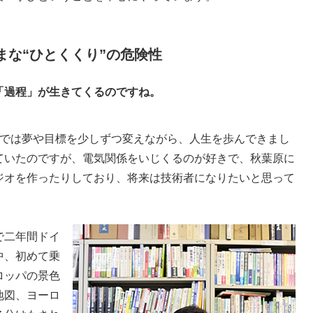
まな“ひとくくり”の危険性
「過程」が生きてくるのですね。
では夢や目標を少しずつ変えながら、人生を歩んできまし
ていたのですが、電気関係をいじくるのが好きで、秋葉原に
ジオを作ったりしており、将来は技術者になりたいと思って
で二年間ドイ
中、初めて乗
ロッパの景色
地図、ヨーロ