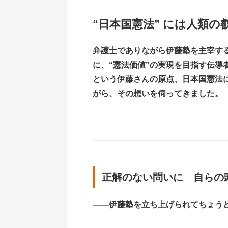
“日本国憲法” には人類
弁護士でありながら伊藤塾を主宰す
に、“憲法価値”の実現を目指す伝導
という伊藤さんの原点、日本国憲法
がら、その想いを伺ってきました。
正解のない問いに 自らの
――伊藤塾を立ち上げられてちょうど