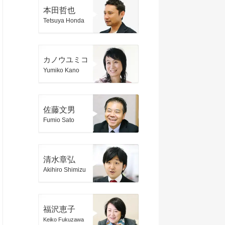
本田哲也
Tetsuya Honda
カノウユミコ
Yumiko Kano
佐藤文男
Fumio Sato
清水章弘
Akihiro Shimizu
福沢恵子
Keiko Fukuzawa