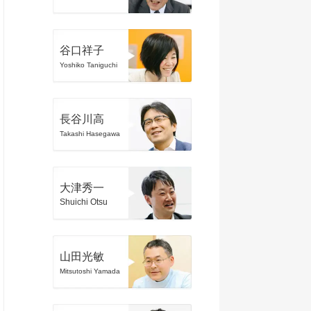
谷口祥子
Yoshiko Taniguchi
長谷川高
Takashi Hasegawa
大津秀一
Shuichi Otsu
山田光敏
Mitsutoshi Yamada