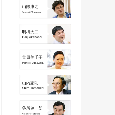
山際康之
Yasuyuki Yamagiwa
明橋大二
Daiji Akehashi
菅原美千子
Michiko Sugawara
山内志朗
Shiro Yamauchi
谷所健一郎
Kenichiro Yadokoro