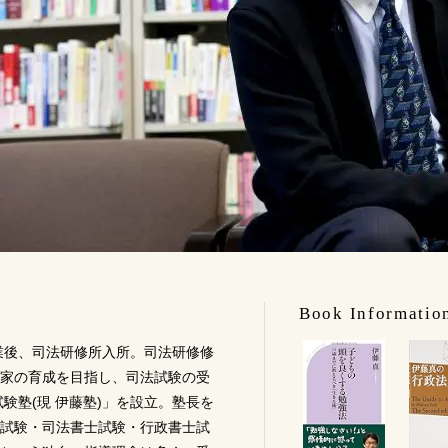
Book Informatio
卒業後、司法研修所入所。司法研修修
家の育成を目指し、司法試験の受
験塾(現 伊藤塾)」を設立。塾長を
試験・司法書士試験・行政書士試