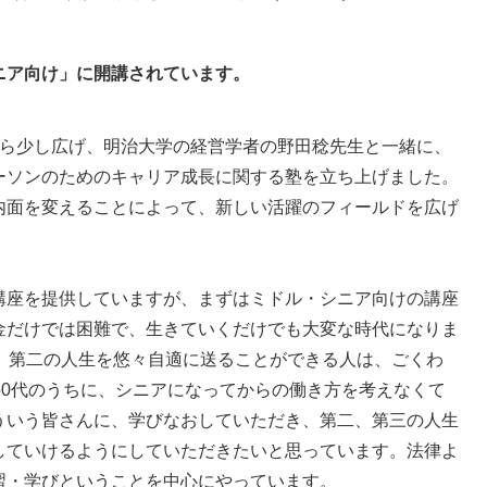
ニア向け」に開講されています。
ら少し広げ、明治大学の経営学者の野田稔先生と一緒に、
ーソンのためのキャリア成長に関する塾を立ち上げました。
内面を変えることによって、新しい活躍のフィールドを広げ
講座を提供していますが、まずはミドル・シニア向けの講座
金だけでは困難で、生きていくだけでも大変な時代になりま
に、第二の人生を悠々自適に送ることができる人は、ごくわ
50代のうちに、シニアになってからの働き方を考えなくて
ういう皆さんに、学びなおしていただき、第二、第三の人生
していけるようにしていただきたいと思っています。法律よ
習・学びということを中心にやっています。