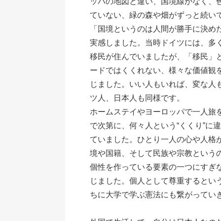
ッパの地図と違い、国境線がなく、
ていない、緑の森や畑がずっと続い
「国境というのは人間が勝手に決め
実感しました。当時ドイツには、多
移民が住んでいましたが、「移民」
ードではくくれない、様々な価値観
じました。いい人もいれば、変な人
ツ人、日本人も同様です。
ホームステイやヨーロッパで一人旅
で次第に、何々人という“くくり”に
ていました。ひとり一人の心や人格
境や国籍、そして民族や宗教という
個性を作っている要素の一つにすぎ
じました。個人として尊重するとい
ちに大学で学ぶ憲法にも繋がってい