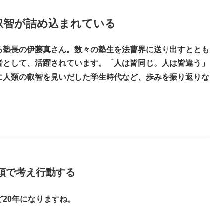
の叡智が詰め込まれている
る塾長の伊藤真さん。数々の塾生を法曹界に送り出すととも
者として、活躍されています。「人は皆同じ。人は皆違う」
に人類の叡智を見いだした学生時代など、歩みを振り返りな
頭で考え行動する
20年になりますね。