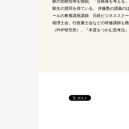
験の受験指導を開始。「合格後を考える」
験生の賛同を得ている。 伊藤塾の講義の
ールの教養講座講師、日経ビジネススクー
税理士会、行政書士会などの研修講師も務
（PHP研究所）、『本質をつかむ思考法』（