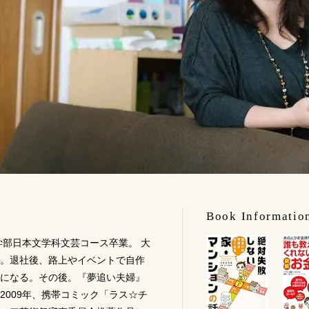
Book Informatio
学部日本文学科文芸コース卒業。 大
。退社後、路上やイベントで自作
になる。その後。『夢追い夫婦』
2009年、携帯コミック「ラス☆チ