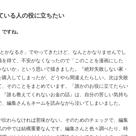
ている人の役に立ちたい
』ですね。
とかなるさ」でやってきたけど、なんとかなりませんでし
識を得て、不安がなくなったので「このことを漫画にした
ゃないか」という思いで描きました。『絶対失敗しない家・
を購入してしまったが、どうやら間違えたらしい。次は失敗
て、そのことをまとめています。「誰かのお役に立てたらい
。『誰も教えてくれないお金の話』は、自分の苦しい気持ち
で、編集さんもネームを読みながら泣いてしまいました。
が伝わらなければ意味がない。そのためのチェックで、編集
私の中では結構重要なんです。編集さんと色々調べたり、時