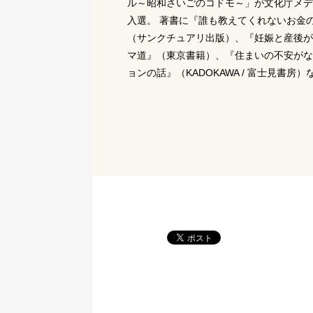
ル～昭和さいごのコドモ～」が文化庁メデ
入選。 著書に『誰も教えてくれないお金
（サンクチュアリ出版）、『妊娠と産後が
マ道』（東京書籍）、『住まいの不安がな
ョンの話』（KADOKAWA / 富士見書房）