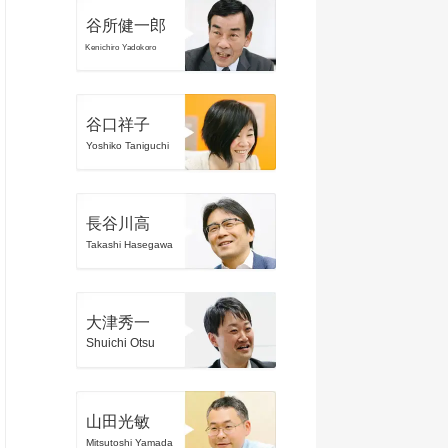
谷所健一郎
Kenichiro Yadokoro
谷口祥子
Yoshiko Taniguchi
長谷川高
Takashi Hasegawa
大津秀一
Shuichi Otsu
山田光敏
Mitsutoshi Yamada