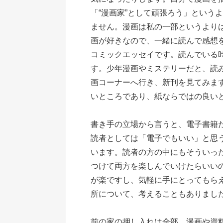
「“漫画家”として頑張ろう」という
ません。漫画は私の一部というよりは
画が好きなので、一緒に読んで感想
コミックエッセイです。読んでいる
す。少年漫画やミステリーだと、読
画コーナーへ行き、新刊を見てみま
いところであり、紙ならではの良い
書き手の立場から言うと、電子書籍だ
読者としては「電子でもいい」と思
います。読者の方の中にもそういっ
つけて両方を楽しんでいけたらいい
が楽ですし、気軽に手にとってもら
所について、考えることもありまし
前の家の押し入れは全部、漫画や資