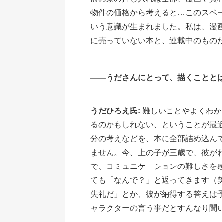
物件の価格から考えると…このスペー
いう意識が生まれました。私は、漫
に売っていない本と、連載中のもの
――うださんにとって、描くことと
うだひろえ氏:
難しいことやよくわか
るのかもしれない、ということが最
分の考えなどを、本に全部詰め込ん
ません。今、上の子が三歳で、彼が
で、コミュニケーションの難しさを
ても「なんで？」と返ってきます（
失礼だ」とか、彼が納得する答えは
ャラクターの言う事だとすんなり聞