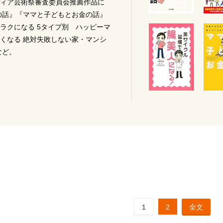
ィア芸術祭審査委員会推薦作品に
の話』『ママと子どもとお金の話』
ラクになる 5タイプ別 ハッピーマ
くなる 絶対失敗しない家・マンシ
など。
1
2
全文