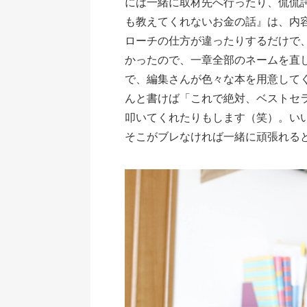
には一緒に取材先へ行ったり、侃侃
も教えてくれないお金の話』は、内容
ローチの仕方が違ったりするだけで
かったので、一章全部のネームを直
で、編集さんが色々な本を用意して
んと書けば「これで絶対、ベストセ
叩いてくれたりもします（笑）。い
そこがブレなければ一緒に頑張れる