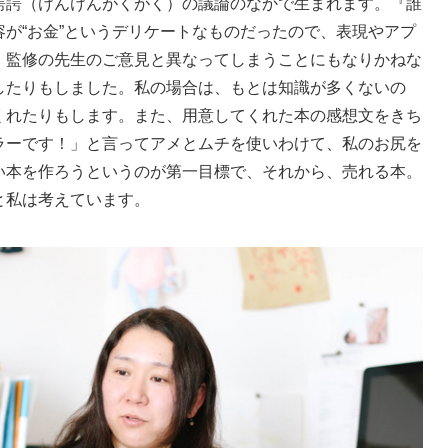
諤諤（けんけんがくがく）の議論のなかで生まれます。『誰
が“お金”というデリケートなものだったので、表現やアプ
、監修の先生のご意見と異なってしまうことにもなりかねな
したりもしました。私の場合は、もとは知識が多くないの
くれたりもします。また、用意してくれた本の感想文をきち
ラーです！」と言ってアメとムチを使いわけて、私のお尻を
い本を作ろうというのが第一目標で、それから、売れる本。
と私は考えています。