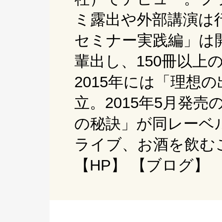
ミ露出や外部講演は
セミナー実践編」は
輩出し、150冊以上
2015年には「理想
立。2015年5月発
の秘訣」が同レーベ
ライブ、お酒を飲む
【
HP
】 【
ブログ
】 