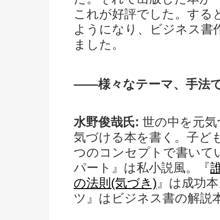
これが好評でした。する
ようになり、ビジネス書
ました。
――様々なテーマ、手法
水野俊哉氏:
世の中を元気
気づける本を書く。子ど
つのコンセプトで書いて
パート』は私小説風。『
の法則(気づき)
』は成功本
ツ』はビジネス書の解説