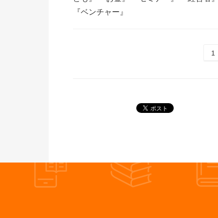
『ベンチャー』
1