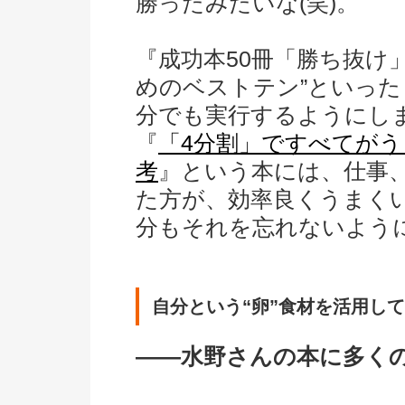
勝ったみたいな(笑)。
『成功本50冊「勝ち抜け
めのベストテン”といっ
分でも実行するようにし
『
「4分割」ですべてが
考
』という本には、仕事
た方が、効率良くうまく
分もそれを忘れないよう
自分という“卵”食材を活用し
――水野さんの本に多く