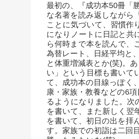
最初の、『成功本50冊「
な名著を読み返しながら
ことに気づいて、習慣作
になりノートに日記と共
ら何時まで本を読んで、
為替レート、日経平均と
と体重増減表とか(笑)。
い」という目標も書いて
て、成功本の目線っぽく
康・家族・教養などの6
るようになりました。次
を書いて、また新しく翌
を書いて、初日の出を拝
す。家族での初詣は二回