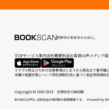
世界中の本好きのために。
TOP
サービス案内
会社概要
料金
お客様の声
メディア紹
トラブル防止のための注意事項
はじまりから現在まで
著作権
本棚の地震対策について
特定商取引法に基づく表記
利用規約
Copyright © 2010-2024 合同会社大和印刷
BOOKSCAN®は、合同会社大和印刷の登録商標です。 Powered by BO