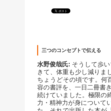
三つのコンセプトで伝える
水野俊哉氏:
そうして歩い
きて、体重も少し減りま
ちょうどその頃です。何
容の書評を、一日二冊書
続けていました。極限の
力・精神力が身について
た。それで出版した本が