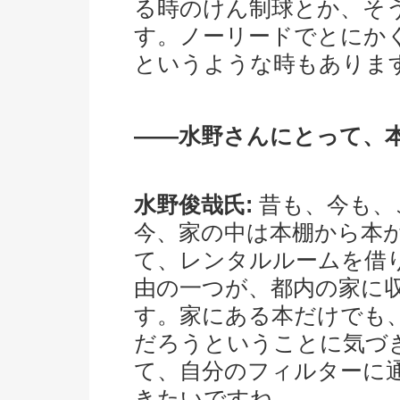
る時のけん制球とか、そ
す。ノーリードでとにか
というような時もありま
――水野さんにとって、
水野俊哉氏:
昔も、今も、
今、家の中は本棚から本
て、レンタルルームを借
由の一つが、都内の家に
す。家にある本だけでも
だろうということに気づ
て、自分のフィルターに
きたいですね。