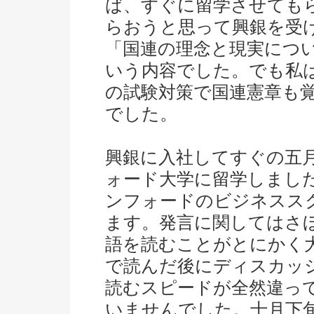
ば、すぐに留学させても
らおうと思って興銀を受
「国連の理念と現実につ
いう内容でした。でも私
の試験対策で国連憲章も
でした。
興銀に入社してすぐの五
ォード大学に留学しまし
ンフォードのビジネスス
ます。発言に関してはさ
語を読むことがとにかく
で読んだ後にディスカッ
読むスピードが全然違っ
いませんでした。十月下