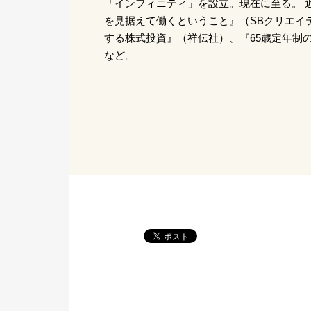
「インフィニティ」を設立。現在に至る。 
を見据えて働くということ』（SBクリエイ
する株式投資』（祥伝社）、『65歳定年制
など。