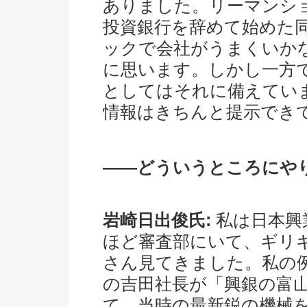
ありました。リーマンシ
投資銀行を辞めて始めた
ックで会社がうまくいか
に思います。しかし一方
としてはそれに備えてい
情報はきちんと提示でき
――どういうところにや
岩崎日出俊氏:
私は日本興
ほど審査部にいて、ギリ
さん見てきました。私の例
の吉田社長が「興銀の富
て、当時の最新鋭の機械