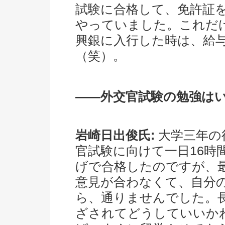
試験に合格して、免許証
やっていました。これだ
興銀に入行した時は、給
（笑）。
――外交官試験の勉強は
岩崎日出俊氏:
大学三年の
官試験に向けて一日16時
げで合格したのですが、
意見が合わなくて、自分
ら、通りませんでした。
ざされてどうしていいか