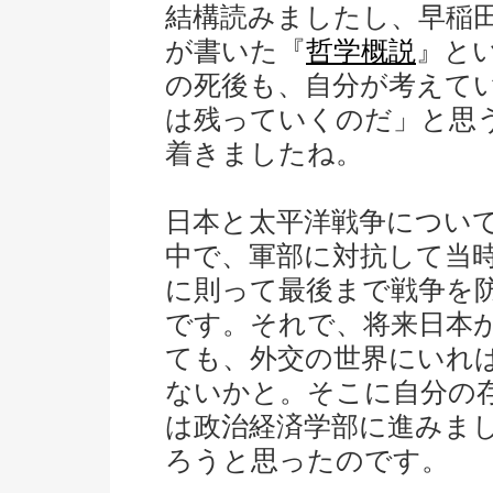
結構読みましたし、早稲
が書いた『
哲学概説
』と
の死後も、自分が考えて
は残っていくのだ」と思
着きましたね。
日本と太平洋戦争につい
中で、軍部に対抗して当
に則って最後まで戦争を
です。それで、将来日本
ても、外交の世界にいれ
ないかと。そこに自分の
は政治経済学部に進みま
ろうと思ったのです。