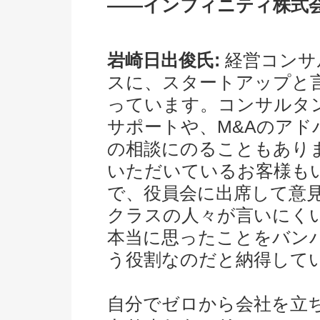
――インフィニティ株式
岩崎日出俊氏:
経営コンサ
スに、スタートアップと
っています。コンサルタ
サポートや、M&Aのア
の相談にのることもあり
いただいているお客様も
で、役員会に出席して意
クラスの人々が言いにく
本当に思ったことをバン
う役割なのだと納得して
自分でゼロから会社を立