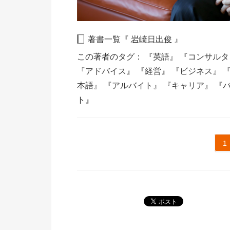
著書一覧『
岩崎日出俊
』
この著者のタグ：
『英語』
『コンサル
『アドバイス』
『経営』
『ビジネス』
本語』
『アルバイト』
『キャリア』
『
ト』
1