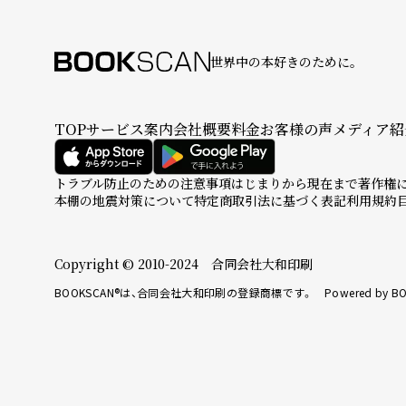
世界中の本好きのために。
TOP
サービス案内
会社概要
料金
お客様の声
メディア紹
トラブル防止のための注意事項
はじまりから現在まで
著作権
本棚の地震対策について
特定商取引法に基づく表記
利用規約
Copyright © 2010-2024 合同会社大和印刷
BOOKSCAN®は、合同会社大和印刷の登録商標です。 Powered by BO