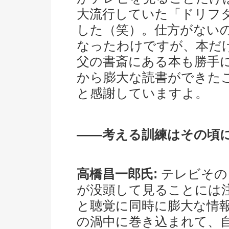
大流行していた「ドリフ
した（笑）。仕方がない
なったわけですが、本だ
父の書斎にある本も勝手
から膨大な読書ができた
と感謝していますよ。
――考える訓練はその頃
高橋昌一郎氏:
テレビその
が没頭して見ることには
と聴覚に同時に膨大な情
の渦中に巻き込まれて、