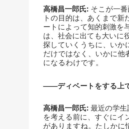
高橋昌一郎氏:
そこが一番
トの目的は、あくまで新
ートによって知的刺激を
は、社会に出ても大いに
探していくうちに、いか
だけではなく、いかに他
になるわけです。
――ディベートをする上
高橋昌一郎氏:
最近の学生
を考える前に、すぐにイ
がありますね。たしかに