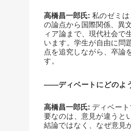
高橋昌一郎氏:
私のゼミは
の論点から国際関係、異
ィア論まで、現代社会で
います。学生が自由に問
点を追究しながら、卒論
す。
――ディベートにどのよ
高橋昌一郎氏:
ディベート
要なのは、意見が違うと
結論ではなく、なぜ意見