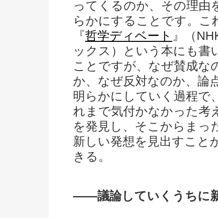
ってくるのか、その理由
らかにすることです。こ
『
哲学ディベート
』（NH
ックス）という本にも書
ことですが、なぜ賛成な
か、なぜ反対なのか、論
明らかにしていく過程で
れまで気付かなかった考
を発見し、そこからまっ
新しい発想を見出すこと
きる。
――議論していくうちに