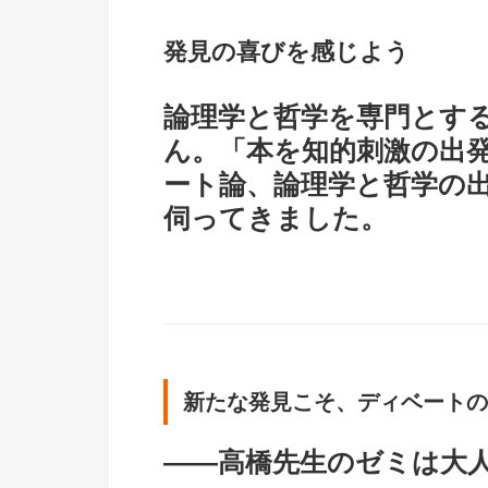
発見の喜びを感じよう
論理学と哲学を専門とす
ん。「本を知的刺激の出
ート論、論理学と哲学の
伺ってきました。
新たな発見こそ、ディベートの
――高橋先生のゼミは大