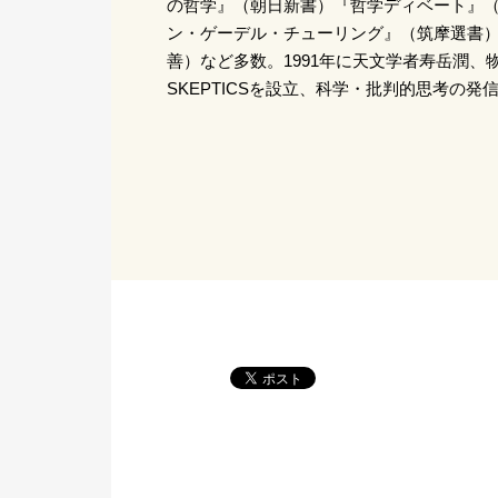
の哲学』（朝日新書）『哲学ディベート』（
ン・ゲーデル・チューリング』（筑摩選書
善）など多数。1991年に天文学者寿岳潤、物
SKEPTICSを設立、科学・批判的思考の