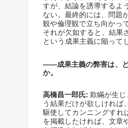
すが、結論を誘導するよ
ない。最終的には、問題
観や倫理観で立ち向かっ
それが欠如すると、結果
という成果主義に陥って
――成果主義の弊害は、
か。
高橋昌一郎氏:
欺瞞が生じ
う結果だけが欲しければ
駆使してカンニングすれ
を掲載したければ、文章