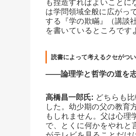
も捏造すればよいことに
は学問領域全般に広がっ
する『学の欺瞞』（講談
を書いているところです
読書によって考えるクセがつい
――論理学と哲学の道を
高橋昌一郎氏:
どちらも比
した。幼少期の父の教育
もしれません。父は心理
で、とくに何かをやれと
がテレビを見ることだけ