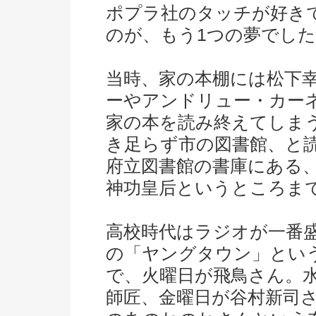
ポプラ社のタッチが好き
のが、もう1つの夢でし
当時、家の本棚には松下
ーやアンドリュー・カー
家の本を読み終えてしま
き足らず市の図書館、と
府立図書館の書庫にある
神功皇后というところま
高校時代はラジオが一番盛
の「ヤングタウン」とい
で、火曜日が飛鳥さん。
師匠、金曜日が谷村新司