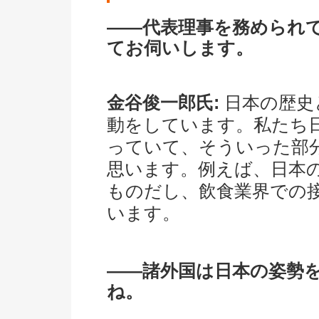
――代表理事を務められ
てお伺いします。
金谷俊一郎氏:
日本の歴史
動をしています。私たち
っていて、そういった部
思います。例えば、日本
ものだし、飲食業界での
います。
――諸外国は日本の姿勢
ね。