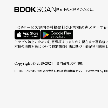
世界中の本好きのために。
TOP
サービス案内
会社概要
料金
お客様の声
メディア紹
トラブル防止のための注意事項
はじまりから現在まで
著作権
本棚の地震対策について
特定商取引法に基づく表記
利用規約
Copyright © 2010-2024 合同会社大和印刷
BOOKSCAN®は、合同会社大和印刷の登録商標です。 Powered by BO