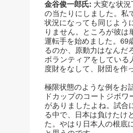
金谷俊一郎氏:
大変な状況
の当たりにしました。私
状況になっても同じよう
りません。ところが彼は
運転手を始めました。69
るのか、原動力はなんだ
ボランティアをしている
度財をなして、財団を作
極限状態のような例をお
ドカップのコートジボワ
がありましたよね。試合
る中で、日本は負けたけ
た。やはり日本人の根底