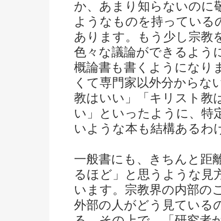
か、あまり知らないのに
ようなものを持っている
あります。もう少し宗教
色々な議論ができるよう
概論書も書くようになり
くて専門家以外分からな
教はいい」「キリスト教
い」といったように、特
いような本も結構あるわ
一般書にも、きちんと距
るほど」と思うような見
います。宗教界の内部の
外部の人がどう見ている
る。その上で、「研究者