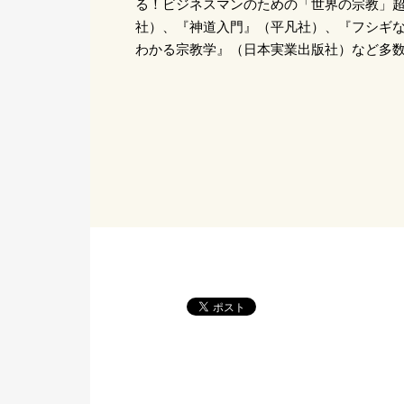
る！ビジネスマンのための「世界の宗教」
社）、『神道入門』（平凡社）、『フシギ
わかる宗教学』（日本実業出版社）など多