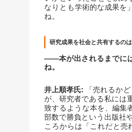
なりとも学術的な成果を
ね。
研究成果を社会と共有するのは
――本が出されるまでに
ね。
井上順孝氏:
「売れるかど
が、研究者である私には
致するような本を、編集
部数で勝負という出版社
ころからは「これだと売