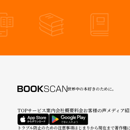
世界中の本好きのために。
TOP
サービス案内
会社概要
料金
お客様の声
メディア紹
トラブル防止のための注意事項
はじまりから現在まで
著作権