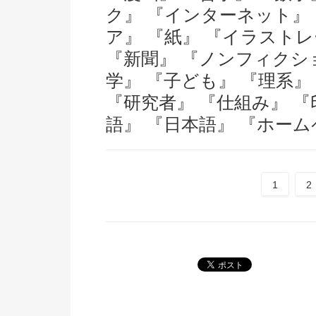
ク』
『インターネット』
ア』
『紙』
『イラストレ
『新聞』
『ノンフィクシ
学』
『子ども』
『理系』
『研究者』
『仕組み』
『
語』
『日本語』
『ホーム
1
2