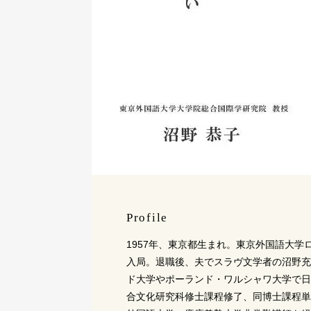
Profile
1957年、東京都生まれ。東京外国語大学
入局。退職後、夫でスラヴ文学者の沼野充
ド大学やポーランド・ワルシャワ大学で日
合文化研究科修士課程修了、同博士課程単