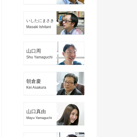
いしたにまさき
Masaki Ishitani
山口周
Shu Yamaguchi
朝倉慶
Kei Asakura
山口真由
Mayu Yamaguchi