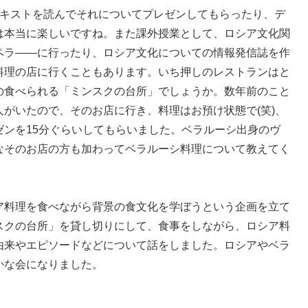
キストを読んでそれについてプレゼンしてもらったり、デ
は本当に楽しいですね。また課外授業として、ロシア文化関
ペラ――に行ったり、ロシア文化についての情報発信誌を作
料理の店に行くこともあります。いち押しのレストランはと
の食べられる「ミンスクの台所」でしょうか。数年前のこと
がいたので、そのお店に行き、料理はお預け状態で(笑)、
ゼンを15分ぐらいしてもらいました。ベラルーシ出身のヴ
なそのお店の方も加わってベラルーシ料理について教えてく
ア料理を食べながら背景の食文化を学ぼうという企画を立て
スクの台所」を貸し切りにして、食事をしながら、ロシア料
由来やエピソードなどについて話をしました。ロシアやベラ
かな会になりました。