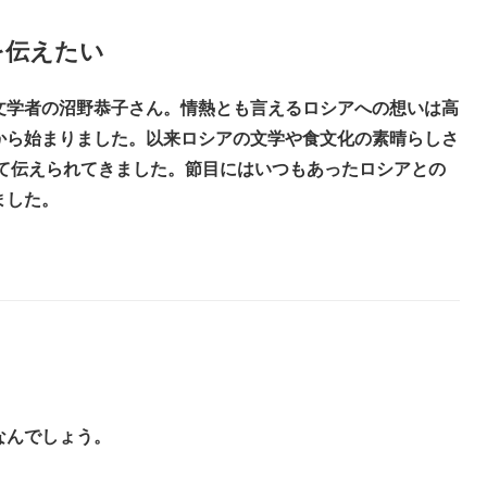
を伝えたい
文学者の沼野恭子さん。情熱とも言えるロシアへの想いは高
から始まりました。以来ロシアの文学や食文化の素晴らしさ
して伝えられてきました。節目にはいつもあったロシアとの
ました。
なんでしょう。