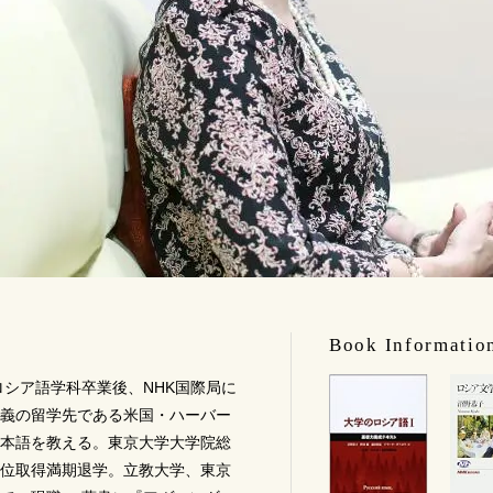
Book Informatio
ロシア語学科卒業後、NHK国際局に
義の留学先である米国・ハーバー
本語を教える。東京大学大学院総
位取得満期退学。立教大学、東京