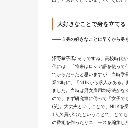
出すとお送りしていますが、そのた
大好きなことで身を立てる
――自身の好きなことに早くから身
沼野恭子氏:
そうですね、高校時代か
代には、「将来はロシア語を使って
てからだったと思いますが、当時学
業の時に、「NHKから求人がある
ました。当時は男女雇用均等法がな
ので、まず研究室に伺って「女子で
(笑)。大丈夫ということで、NHK
1人欠員が出たということで、とても
の番組を作ったりニュースを編集し