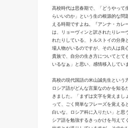
高校時代は思春期で、「どうやって
らいいのか」という生の根源的な問
える時期ですよね。『アンナ・カレ
は、リョーヴィンと訳されたりレー
れたりしている、トルストイの分身
場人物がいるのですが、その人は良
貴族で、自分の生き方についてとて
いるなぁ」と思い、感情移入してい
高校の現代国語の米山誠先生という
ロシア語がどんな言葉なのかを知る
きました。「まずは文字を覚えまし
って、ごく簡単なフレーズを覚える
白いな、ロシア科に入りたい」と思
シア語を勉強するきっかけを与えて