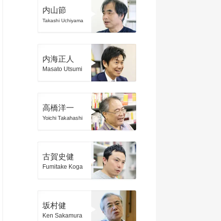
内山節
Takashi Uchiyama
内海正人
Masato Utsumi
高橋洋一
Yoichi Takahashi
古賀史健
Fumitake Koga
坂村健
Ken Sakamura