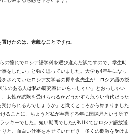
びに心温まる感想を下さいます。
を置けたのは、素敵なことですね。
らの憧れでロシア語学科を選び進んだ訳ですので、学生時
仕事をしたい」と強く思っていました。大学も4年生になっ
長をされていたロシア文学者の原卓也先生が、ロシア語の授
。興味のある人は私の研究室にいらっしゃい」とおっしゃい
く、女性が試験を受けられるかどうかすら危うい時代だった
も受けられるんでしょうか」と聞くところから始まりました
を受けることに。ちょうど私が卒業する年に国際局という所で
ラッキーでした。短い期間でしたがNHKではロシア語放送
たりと、面白い仕事をさせていただき、多くの刺激を受けま