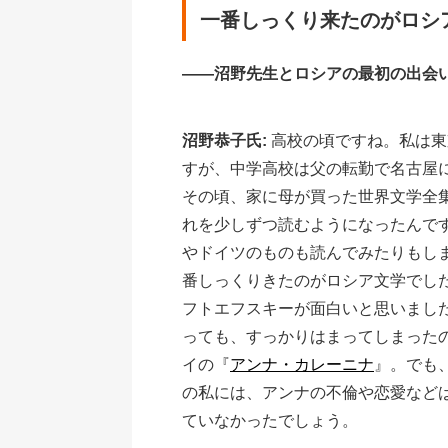
一番しっくり来たのがロシ
――沼野先生とロシアの最初の出会
沼野恭子氏:
高校の頃ですね。私は東
すが、中学高校は父の転勤で名古屋
その頃、家に母が買った世界文学全
れを少しずつ読むようになったんで
やドイツのものも読んでみたりもし
番しっくりきたのがロシア文学でし
フトエフスキーが面白いと思いまし
っても、すっかりはまってしまった
イの『
アンナ・カレーニナ
』。でも
の私には、アンナの不倫や恋愛など
ていなかったでしょう。