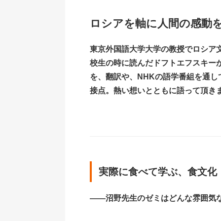
ロシアを軸に人間の感動
東京外国語大学大学の教授でロシア
校生の時に読んだドフトエフスキー
を、翻訳や、NHKの語学番組を通
接点。熱い想いとともに語って頂き
実際に食べて学ぶ、食文化
――沼野先生のゼミはどんな雰囲気