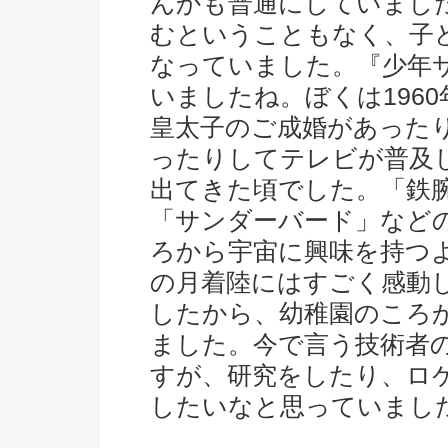
んかも普通にしていまし
むということもなく、子
なっていました。『少年
いましたね。ぼくは196
皇太子のご成婚があったり
ったりしてテレビが普及
出てきた頃でした。「鉄
「サンダーバード」など
ろから宇宙に興味を持つよ
の月着陸にはすごく感動
したから、幼稚園のころ
ました。今で言う技術者
すが、研究をしたり、ロ
したいなと思っていまし