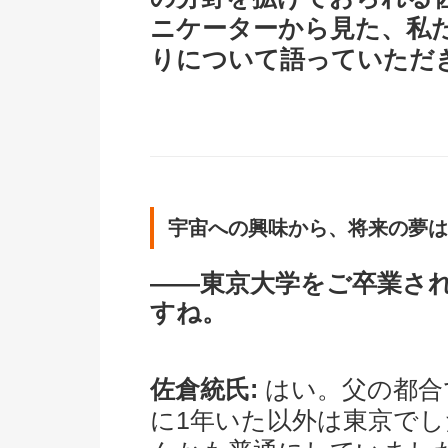
ニケーターから見た、私
りについて語っていただ
宇宙への興味から、将来の夢は
――東京大学をご卒業さ
すね。
佐倉統氏:
はい。父の都合
に1年いた以外は東京で