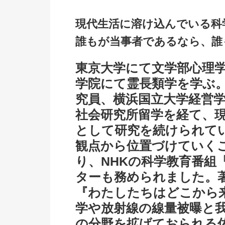
現代生活に溶け込んでいる科
誰もが当事者であるなら、誰
東京大学にて文学部心理
学院にて霊長類学を学ぶ
究員、横浜国立大学経営
社会研究所留学を経て、
として研究を続けられて
観点から位置づけていく
り、NHKの科学教育番組
ターも務められました。
『わたしたちはどこから
学や放射線の線量被曝と
の分野を拡げておられる