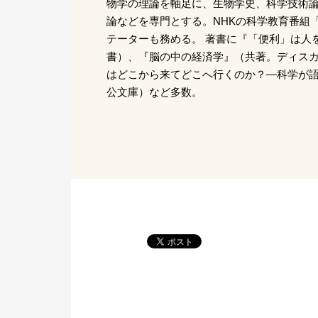
物学の理論を軸足に、生物学史、科学技術
論などを専門とする。NHKの科学教育番組「
テーターも務める。 著書に『「便利」は人
書）、『脳の中の経済学』（共著。ディスカ
はどこから来てどこへ行くのか？―科学が
公文庫）など多数。