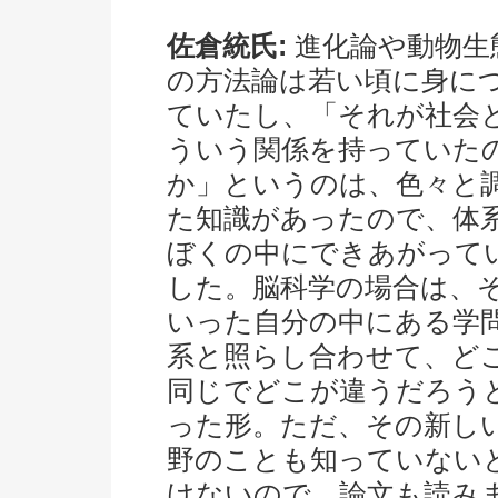
佐倉統氏:
進化論や動物生
の方法論は若い頃に身に
ていたし、「それが社会
ういう関係を持っていた
か」というのは、色々と
た知識があったので、体
ぼくの中にできあがって
した。脳科学の場合は、
いった自分の中にある学
系と照らし合わせて、ど
同じでどこが違うだろう
った形。ただ、その新し
野のことも知っていない
けないので、論文も読み