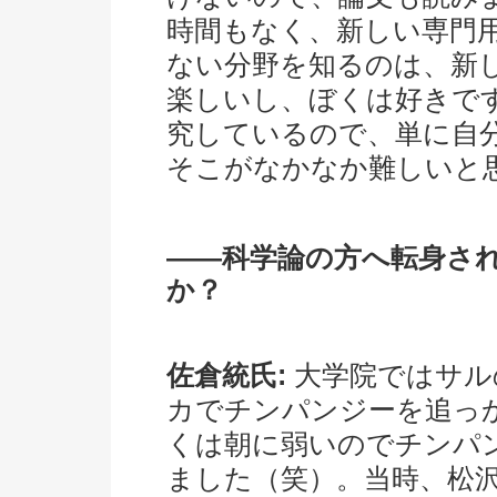
時間もなく、新しい専門
ない分野を知るのは、新
楽しいし、ぼくは好きで
究しているので、単に自
そこがなかなか難しいと
――科学論の方へ転身さ
か？
佐倉統氏:
大学院ではサル
カでチンパンジーを追っ
くは朝に弱いのでチンパ
ました（笑）。当時、松