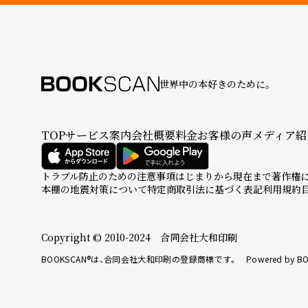
世界中の本好きのために。
TOP
サービス案内
会社概要
料金
お客様の声
メディア紹
トラブル防止のための注意事項
はじまりから現在まで
著作権
本棚の地震対策について
特定商取引法に基づく表記
利用規約
Copyright © 2010-2024 合同会社大和印刷
BOOKSCAN®は、合同会社大和印刷の登録商標です。 Powered by BO