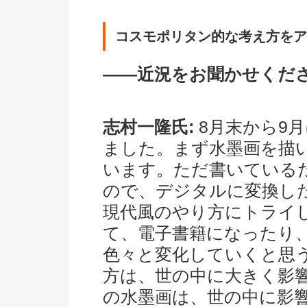
コスモポリタン的な考え方をア
――近況をお聞かせくだ
志村一隆氏:
8月末から9
ました。まず水墨画を描
います。ただ書いている
ので、デジタルに変換し
現代風のやり方にトライ
て、電子書籍になったり
色々と変化していくと思
方は、世の中に大きく影
の水墨画は、世の中に影