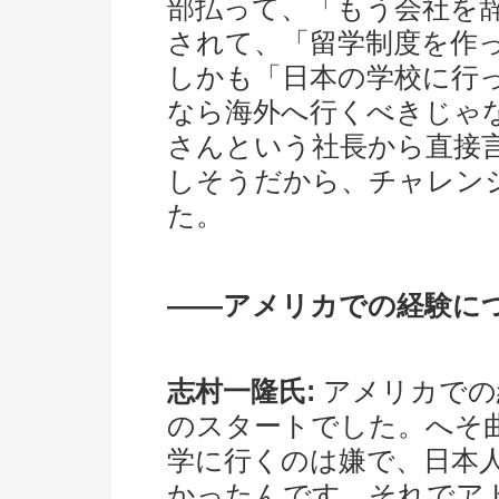
部払って、「もう会社を
されて、「留学制度を作
しかも「日本の学校に行
なら海外へ行くべきじゃ
さんという社長から直接
しそうだから、チャレン
た。
――アメリカでの経験に
志村一隆氏:
アメリカでの
のスタートでした。へそ
学に行くのは嫌で、日本
かったんです。それでア