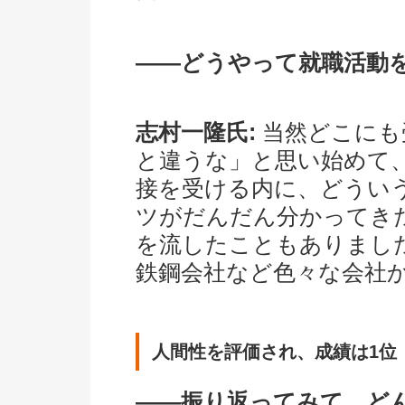
――どうやって就職活動
志村一隆氏:
当然どこにも
と違うな」と思い始めて
接を受ける内に、どうい
ツがだんだん分かってき
を流したこともありまし
鉄鋼会社など色々な会社
人間性を評価され、成績は1位
――振り返ってみて、ど