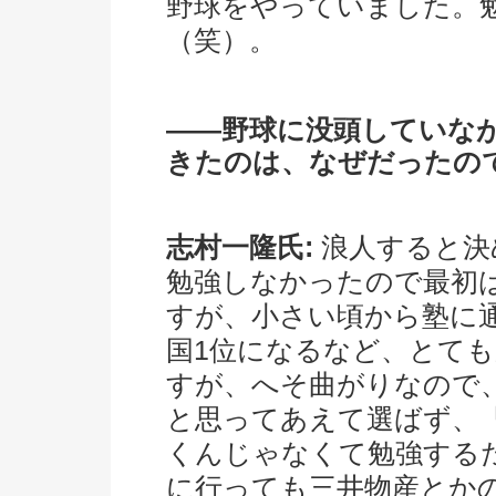
野球をやっていました。
（笑）。
――野球に没頭していな
きたのは、なぜだったの
志村一隆氏:
浪人すると決
勉強しなかったので最初
すが、小さい頃から塾に
国1位になるなど、とて
すが、へそ曲がりなので
と思ってあえて選ばず、
くんじゃなくて勉強する
に行っても三井物産とか