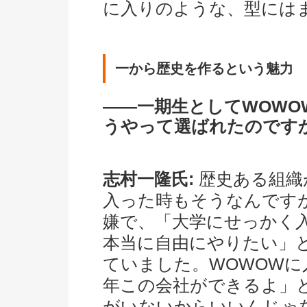
に入りのような、型には
一から歴史を作るという魅力
――一期生としてWOW
うやって選ばれたのです
志村一隆氏:
歴史ある組織
入った時もそうなんです
嫌で、「大学にせっかく
本当に自由にやりたい」
ていました。WOWOW
年この会社ができるよ」
がいないからいいんじゃ