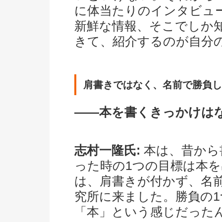
に体当たりのインタビュ
新鮮な情報、そこでしか
きて、紹介するのが自分
肩書きではなく、名前で勝負し
――本を書くきっかけは
志村一隆氏:
本は、昔から
った時の1つの目標は本
は、肩書きが付かず、名
究所に来ました。勝負の
「本」という感じだった