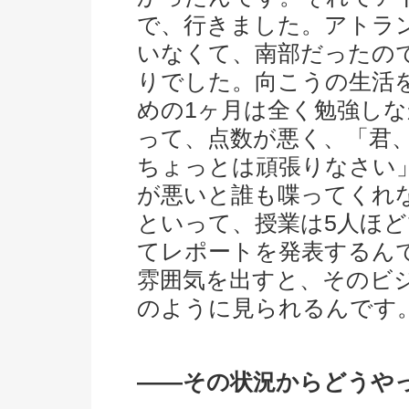
で、行きました。アトラ
いなくて、南部だったの
りでした。向こうの生活
めの1ヶ月は全く勉強し
って、点数が悪く、「君
ちょっとは頑張りなさい
が悪いと誰も喋ってくれ
といって、授業は5人ほ
てレポートを発表するん
雰囲気を出すと、そのビ
のように見られるんです
――その状況からどうや