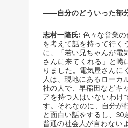
――自分のどういった部
志村一隆氏:
色々な営業の
を考えて話を持って行く
に、「若い兄ちゃんが電
さんに来てくれる」と噂
りました。電気屋さんに
人は、現地にあるローカ
社の人で、早稲田などキ
アを持つ人はいないわけ
す。それなのに、自分が
と面白い話をするし、30
普通の社会人が言わない