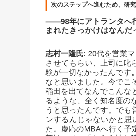
次のステップへ進むため、研究
――98年にアトランタへ
まれたきっかけはなんだ
志村一隆氏:
20代を営業
させてもらい、上司に叱
験が一切なかったんです
なと思いました。今でこ
稲田を出てなんでこんな
るような、全く知名度の
うと思ったんです。でも
ンするんじゃないかと思
た。慶応のMBAへ行く予