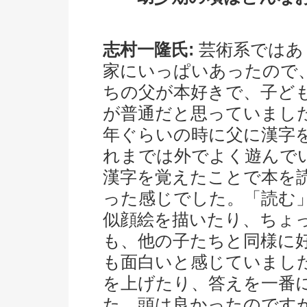
志村一隆氏:
芸術系ではあ
家にいっぱいあったので
ちの父が本好きで、子ど
が普通だと思っていまし
年ぐらいの時に父に漢字
れまでは外でよく遊んで
漢字を覚えたことで本を
った感じでした。「読む
似顔絵を描いたり、ちょ
も、他の子たちと同様に
も面白いと感じていまし
を上げたり、答えを一番
た。頭は良かったのです