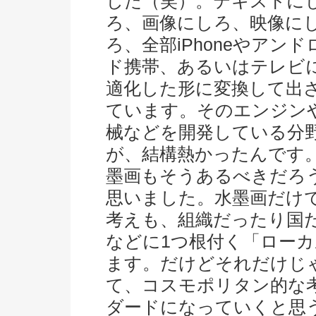
した（笑）。テキストに
ろ、画像にしろ、映像に
ろ、全部iPhoneやアンド
ド携帯、あるいはテレビ
適化した形に変換して出
ています。そのエンジン
械などを開発している分
が、結構熱かったんです
墨画もそうあるべきだろ
思いました。水墨画だけ
考えも、組織だったり国
などに1つ根付く「ロー
ます。だけどそれだけじ
て、コスモポリタン的な
ダードになっていくと思