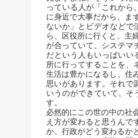
っている人が「これから
に身近で大事だから、ま
ないか」とビデオなどで
ら、区役所に行くと、主
が合っていて、システマ
だという人もいっぱいい
所に行ってすることを、
生活は豊かになるし、住
思いがあります。それで調べて
いうのができていて、そ
す。
必然的にこの世の中の社
え方が変わると思うんで
か、行政がどう変わるか