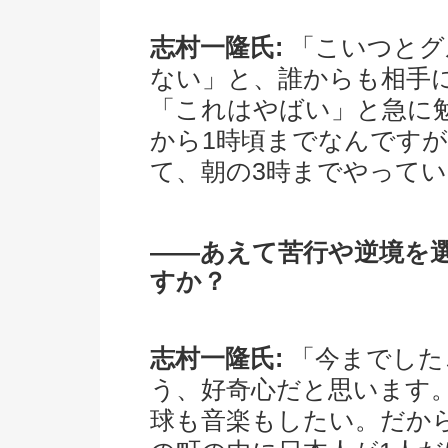
志村一隆氏:
「こいつとグ
ない」と、誰からも相手
「これはやばい」と急に
から1時頃までなんです
て、朝の3時までやって
――あえて苦行や逆境を
すか？
志村一隆氏:
「今までした
う、好奇心だと思います
球も音楽もしたい。だか