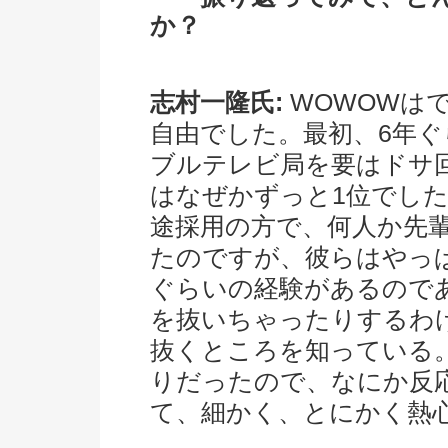
か？
志村一隆氏:
WOWOWは
自由でした。最初、6年
ブルテレビ局を要はドサ
はなぜかずっと1位でし
途採用の方で、何人か先輩
たのですが、彼らはやっぱ
ぐらいの経験があるので
を抜いちゃったりするわ
抜くところを知っている
りだったので、なにか反
て、細かく、とにかく熱