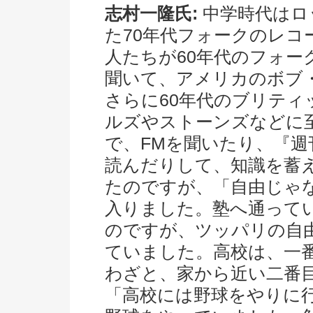
志村一隆氏:
中学時代はロ
た70年代フォークのレ
人たちが60年代のフォ
聞いて、アメリカのボブ
さらに60年代のブリテ
ルズやストーンズなどに
で、FMを聞いたり、『週
読んだりして、知識を蓄
たのですが、「自由じゃ
入りました。塾へ通って
のですが、ツッパリの自
ていました。高校は、一
わざと、家から近い二番
「高校には野球をやりに