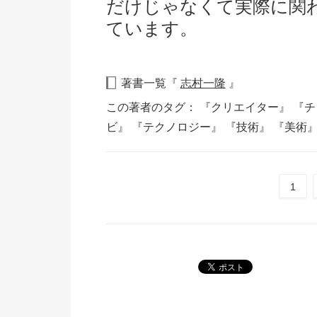
だけじゃなくて実際に関
ています。
著書一覧『
志村一隆
』
この著者のタグ：
『クリエイター』
『チ
ビ』
『テクノロジー』
『技術』
『美術
1