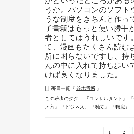
かといったところがある
うか。パソコンのソフト
うな制度をきちんと作っ
子書籍はもっと使い勝手
者としてはうれしいです
て、漫画もたくさん読む
所に困らないですし、持ち
んの中に入れて持ち歩いてい
けば良くなりました。
著書一覧『
鈴木貴博
』
この著者のタグ：
『コンサルタント』
『
き方』
『ビジネス』
『独立』
『転職』
1
2