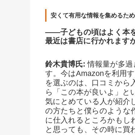
安くて有用な情報を集めるため
――子どもの頃はよく本
最近は書店に行かれます
鈴木貴博氏:
情報量が多過
す。今はAmazonを利
を選ぶのは、口コミから
ら「この本が良いよ」と
気にとめている人が紹介
の方たちと僕らのような
に仕入れるところかもし
と思っても、その時に買