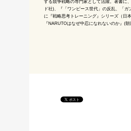
する競争戦略の専門家として活躍。著書に、
ド社)、『「ワンピース世代」の反乱、「ガ
に『戦略思考トレーニング』シリーズ（日
『NARUTOはなぜ中忍になれないのか』(