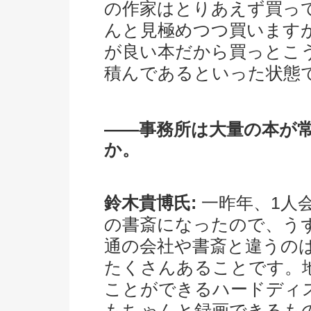
の作家はとりあえず買っ
んと見極めつつ買います
が良い本だから買っとこ
積んであるといった状態
――事務所は大量の本が
か。
鈴木貴博氏:
一昨年、1人
の書斎になったので、う
通の会社や書斎と違うの
たくさんあることです。
ことができるハードディ
もちゃんと録画できるも