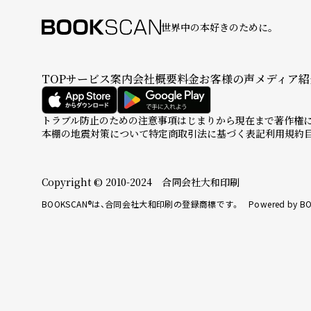
世界中の本好きのために。
TOP
サービス案内
会社概要
料金
お客様の声
メディア紹
トラブル防止のための注意事項
はじまりから現在まで
著作権
本棚の地震対策について
特定商取引法に基づく表記
利用規約
Copyright © 2010-2024 合同会社大和印刷
BOOKSCAN®は、合同会社大和印刷の登録商標です。 Powered by BO