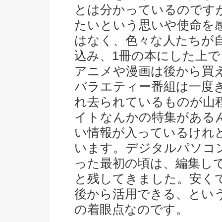
とは分かっているのです
たいという思いや使命を
はなく、色々な人たちが
込み、1冊の本にした上
アニメや漫画は後から買
バラエティー番組は一度
れ去られているものが山
イトなんかの特集がある
い情報が入っているけれ
います。デジタルパソコ
った最初の頃は、編集し
と残してきました。安く
後から活用できる、とい
の着眼点なのです。