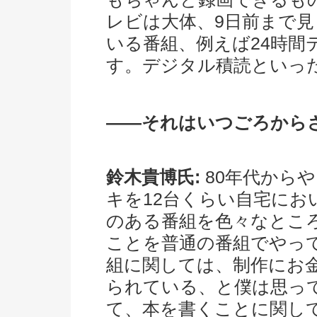
レビは大体、9日前まで
いる番組、例えば24時間
す。デジタル積読といっ
――それはいつごろから
鈴木貴博氏:
80年代から
キを12台くらい自宅に
のある番組を色々なとこ
ことを普通の番組でやっ
組に関しては、制作にお
られている、と僕は思っ
て、本を書くことに関し