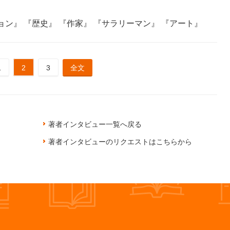
ョン』
『歴史』
『作家』
『サラリーマン』
『アート』
1
2
3
全文
著者インタビュー一覧へ戻る
著者インタビューのリクエストはこちらから