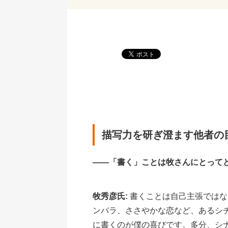
描写力を研ぎ澄ます他者の
――「書く」ことは牧さんにとって
牧秀彦氏:
書くことは自己主張ではな
ンバラ、ささやかな恋など、あるシ
に書くのが僕の喜びです。多分、シ