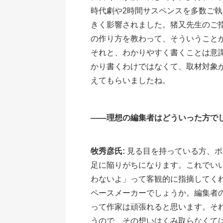
時代劇や2時間サスペンスを多数ご執
きく影響されました。猪又先生のご
の作り方を教わって、そういうこと
それと、わかりやすく書くことは意
かり書くわけではなくて、取材対象
えてもらいましたね。
――理想の編集者はどういった方で
牧秀彦氏:
見る目を持っている方、ポ
足に陥りがちになります。これでい
わないよ」って客観的に指摘してく
ペースメーカーでしょうか。編集者
って作家は頑張れると思います。そ
うので、その想いはくみ取らなくて