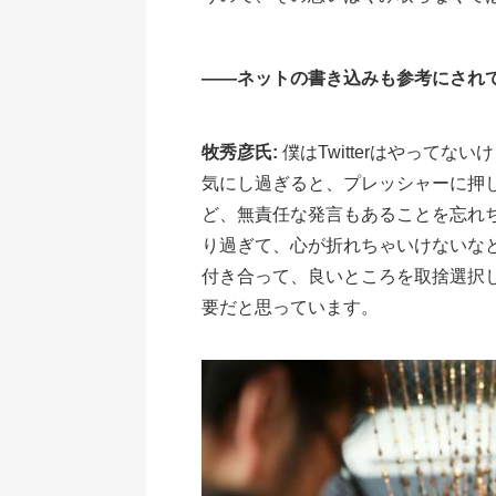
――ネットの書き込みも参考にされ
牧秀彦氏:
僕はTwitterはやって
気にし過ぎると、プレッシャーに押
ど、無責任な発言もあることを忘れ
り過ぎて、心が折れちゃいけないな
付き合って、良いところを取捨選択
要だと思っています。