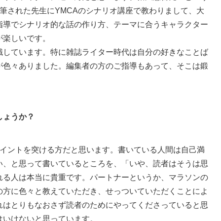
筆された先生にYMCAのシナリオ講座で教わりまして、大
指導でシナリオ的な話の作り方、テーマに合うキャラクター
が楽しいです。
識しています。特に雑誌ライター時代は自分の好きなことば
が色々ありました。編集者の方のご指導もあって、そこは鍛
しょうか？
イントを突ける方だと思います。書いている人間は自己満
い、と思って書いているところを、「いや、読者はそうは思
れる人は本当に貴重です。パートナーというか、マラソンの
の方に色々と教えていただき、せっついていただくことによ
れはとりもなおさず読者のためにやってくださっていると思
はいけないと思っています。