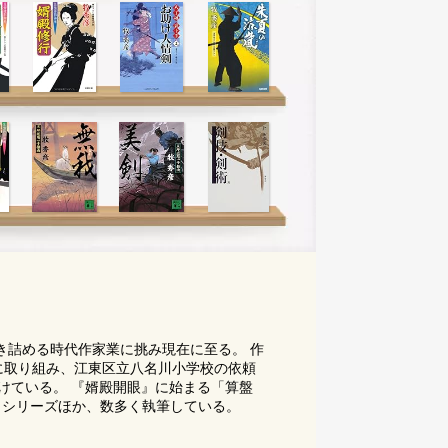
き詰める時代作家業に挑み現在に至る。 作
に取り組み、江東区立八名川小学校の依頼
続けている。 『婿殿開眼』に始まる「算盤
」シリーズほか、数多く執筆している。