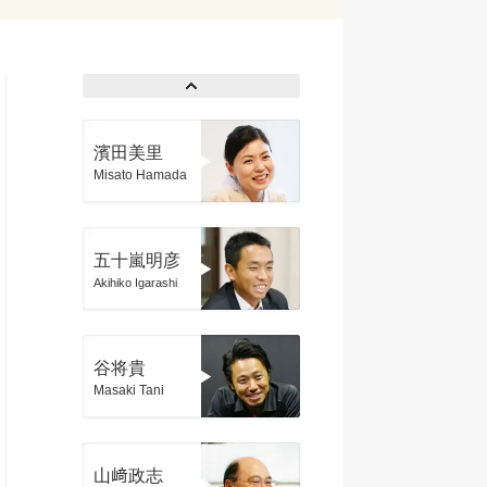
濱田美里
Misato Hamada
五十嵐明彦
Akihiko Igarashi
谷将貴
Masaki Tani
山﨑政志