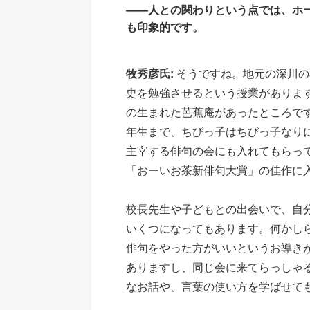
――人との関わりという点では、ホ
も印象的です。
牧秀彦氏:
そうですね。地元の深川の
史を勉強させるという授業がありま
の生まれた芭蕉庵があったところで
年生まで、ちびっ子はちびっ子なり
主宰する俳句の会にも入れてもらっ
「おーいお茶新俳句大賞」の佳作に
校長先生や子どもとの出会いで、自
いくつになってもあります。何かし
俳句をやった方がいいというお導き
ありますし、同じ会に来てらっしゃ
なお話や、言葉の使い方を学ばせて