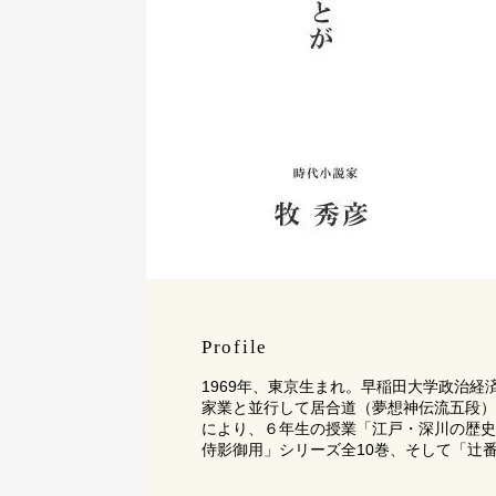
Profile
1969年、東京生まれ。早稲田大学政治
家業と並行して居合道（夢想神伝流五段）
により、６年生の授業「江戸・深川の歴史を
侍影御用」シリーズ全10巻、そして「辻