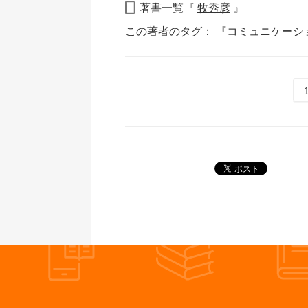
著書一覧『
牧秀彦
』
この著者のタグ：
『コミュニケーシ