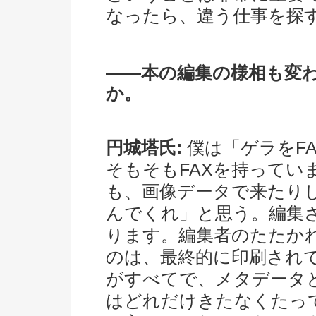
なったら、違う仕事を探
――本の編集の様相も変
か。
円城塔氏:
僕は「ゲラをF
そもそもFAXを持ってい
も、画像データで来たり
んでくれ」と思う。編集
ります。編集者のたたか
のは、最終的に印刷され
がすべてで、メタデータ
はどれだけきたなくたっ