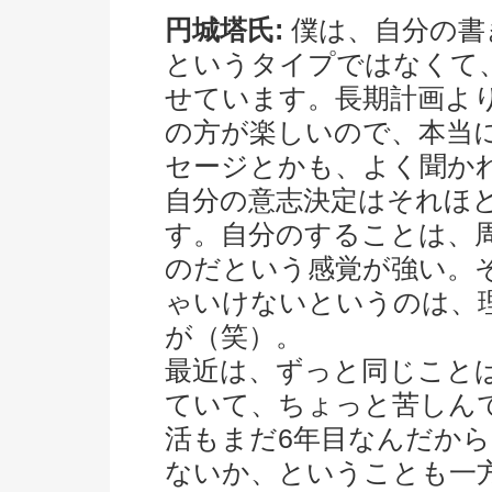
円城塔氏:
僕は、自分の書
というタイプではなくて
せています。長期計画よ
の方が楽しいので、本当
セージとかも、よく聞か
自分の意志決定はそれほ
す。自分のすることは、
のだという感覚が強い。
ゃいけないというのは、
が（笑）。
最近は、ずっと同じこと
ていて、ちょっと苦しん
活もまだ6年目なんだか
ないか、ということも一