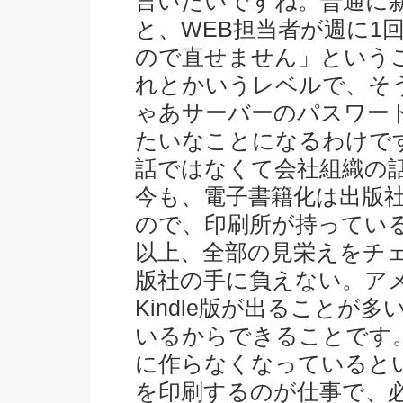
言いたいですね。普通に
と、WEB担当者が週に1
ので直せません」という
れとかいうレベルで、そ
ゃあサーバーのパスワー
たいなことになるわけで
話ではなくて会社組織の
今も、電子書籍化は出版
ので、印刷所が持ってい
以上、全部の見栄えをチ
版社の手に負えない。ア
Kindle版が出ることが
いるからできることです
に作らなくなっていると
を印刷するのが仕事で、