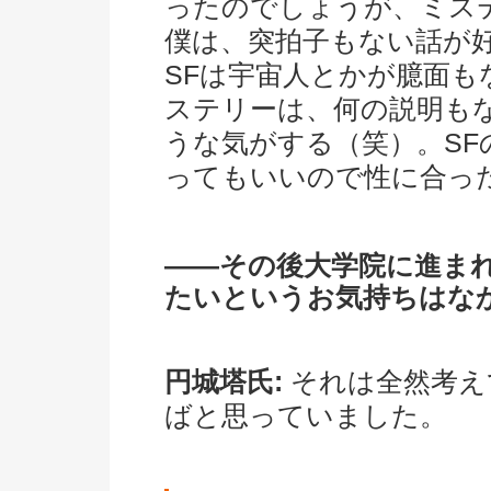
ったのでしょうが、ミス
僕は、突拍子もない話が
SFは宇宙人とかが臆面
ステリーは、何の説明も
うな気がする（笑）。S
ってもいいので性に合っ
――その後大学院に進ま
たいというお気持ちはな
円城塔氏:
それは全然考え
ばと思っていました。