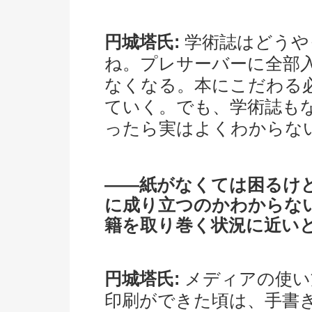
円城塔氏:
学術誌はどうや
ね。プレサーバーに全部
なくなる。本にこだわる
ていく。でも、学術誌も
ったら実はよくわからな
――紙がなくては困るけ
に成り立つのかわからな
籍を取り巻く状況に近い
円城塔氏:
メディアの使い
印刷ができた頃は、手書