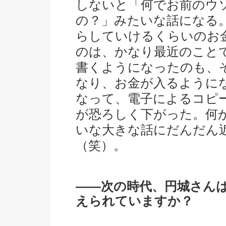
しないと「何でお前のウ
の？」みたいな話になる
らしていけるくらいのお
のは、かなり最近のこと
書くようになったのも、
なり、お金が入るように
なって、電子によるコピ
が恐ろしく下がった。何
いな大きな話にだんだん
（笑）。
――次の時代、円城さん
えられていますか？