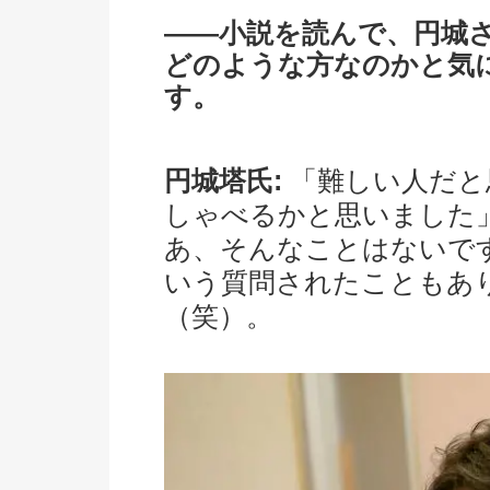
――小説を読んで、円城
どのような方なのかと気
す。
円城塔氏:
「難しい人だと
しゃべるかと思いました
あ、そんなことはないで
いう質問されたこともあ
（笑）。