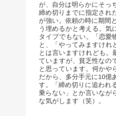
が、自分は明らかにそっ
締め切りまでに指定され
が強い。依頼の時に期間
う埋めるかと考える。気
タイプでもない。「恋愛
と、「やってみますけれ
とは言いますけれども。
ていますが、貧乏性なの
と思っています。何かや
だから、多分手元に10億
す。「締め切りに追われ
乗らない」とか言いなが
な気がします（笑）。