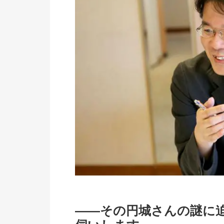
――その円城さんの謎に