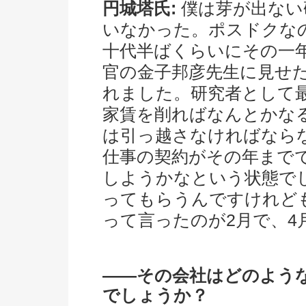
円城塔氏:
僕は芽が出ない
いなかった。ポスドクな
十代半ばくらいにその一
官の金子邦彦先生に見せ
れました。研究者として
家賃を削ればなんとかな
は引っ越さなければなら
仕事の契約がその年まで
しようかなという状態で
ってもらうんですけれど
って言ったのが2月で、4
――その会社はどのよう
でしょうか？