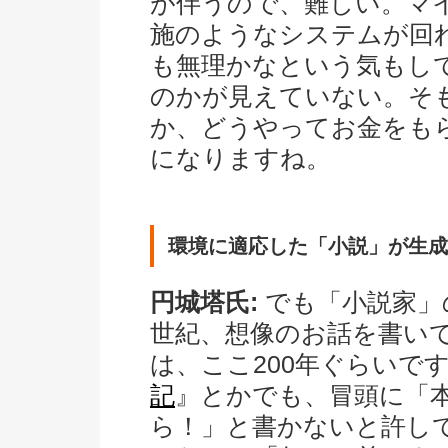
が伴うので、難しい。マ
施のようなシステムが回
も無理かなという気もし
のかが見えていない。そ
か、どうやってお金をも
になりますね。
環境に適応した「小説」が生成
円城塔氏:
でも「小説家」
世紀、想像のお話を書い
は、ここ200年ぐらいで
記
』とかでも、冒頭に「
ら！」と書かないと許し