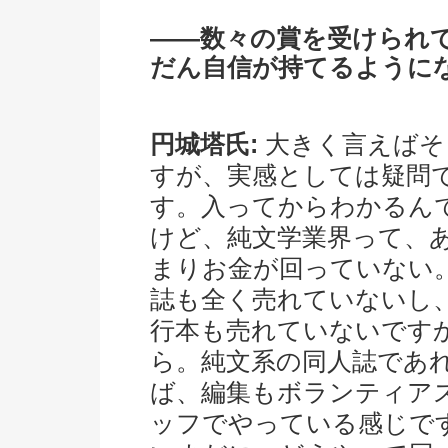
――数々の賞を受けられ
だん自信が持てるように
円城塔氏:
大きく言えばそ
すが、実感としては疑問
す。入ってからわかるん
けど、純文学業界って、
まりお金が回っていない
誌も全く売れていないし
行本も売れていないです
ら。純文系の同人誌であ
ば、編集もボランティア
ッフでやっている感じで