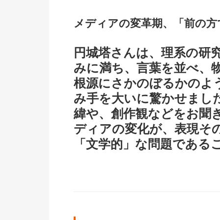
メディアの変革期、「前の方
円城塔さんは、理系の研
みに満ち、言葉を並べ、
根源にさかのぼるかのよ
み手を大いに驚かせまし
緯や、創作観などをお聞
ディアの変化が、表現そ
「文学的」な問題である