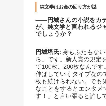
純文学はお金の回り方が謎
――円城さんの小説をカ
が、純文学と言われるジ
でしょうか？
円城塔氏:
身もふたもない
ら」です。新人賞の規定
て100枚、200枚なん
伸ばしていくタイプなので
枚も続けられない。でも
なことをするとエンタメ
す！」と言い張ると許し