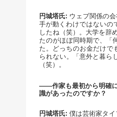
円城塔氏:
ウェブ関係の会
手が動くわけではないの
したね（笑）。大学を辞
たのがほぼ同時期で、「
た。どっちのお金だけで
られない。「意外と暮ら
（笑）。
――作家も最初から明確
識があったのですか？
円城塔氏:
僕は芸術家タイ