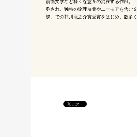
前衛文学など様々な意匠の混在する作風。
称され、独特の論理展開やユーモアを含む文
蝶』での芥川龍之介賞受賞をはじめ、数多