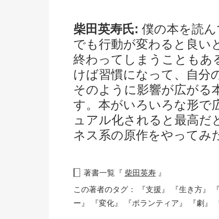
柴田英寿氏:
僕の本を読ん
でも行動が変わると良い
終わってしまうこともあ
けば習慣になって、自分
そのように影響が広がる
す。本がいろいろな形で
ュアル化されると最高だ
ネス系の原作をやってみ
著書一覧『
柴田英寿
』
この著者のタグ：
『支援』
『生き方』
ー』
『変化』
『ボランティア』
『劇』