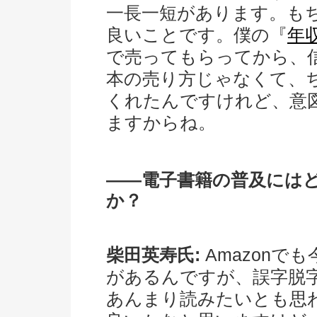
一長一短があります。も
良いことです。僕の『
年
で売ってもらってから、
本の売り方じゃなくて、
くれたんですけれど、意
ますからね。
――電子書籍の普及には
か？
柴田英寿氏:
Amazonでも
があるんですが、誤字脱字だ
あんまり読みたいとも思