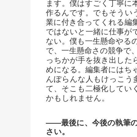
ます。僕はすごく丁寧に
作るんです。でもそうい
業に付き合ってくれる編
ではないと一緒に仕事が
ない。僕も一生懸命やる
で、一生懸命さの競争で
っちかが手を抜き出した
めになる。編集者にはち
んぽらんな人もけっこう
て、そこも二極化してい
かもしれません。
――最後に、今後の執筆
さい。