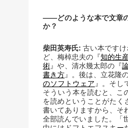
――どのような本で文章
か？
柴田英寿氏:
古い本ですけ
ど、梅棹忠夫の『
知的生
術
』や、清水幾太郎の『
書き方
』。後は、立花隆
のソフトウェア
』。そし
そういう本を読むと、こ
を読めということがたく
書いてありますから、そ
全部読んでいました。「
中にはドフトエフスキー