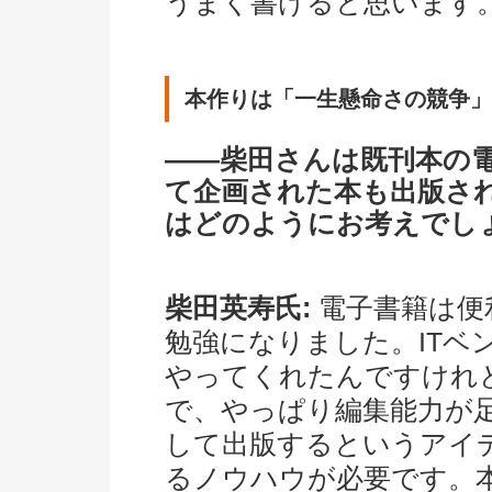
うまく書けると思います
本作りは「一生懸命さの競争」
――柴田さんは既刊本の
て企画された本も出版さ
はどのようにお考えでし
柴田英寿氏:
電子書籍は便
勉強になりました。ITベ
やってくれたんですけれ
で、やっぱり編集能力が
して出版するというアイ
るノウハウが必要です。