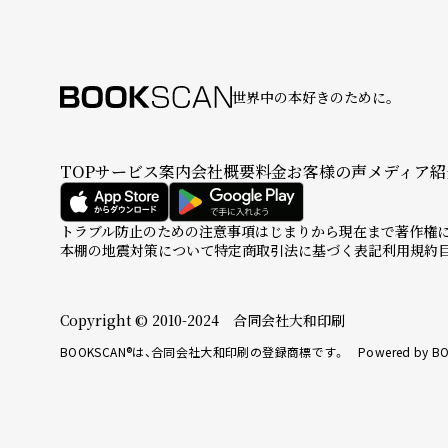
世界中の本好きのために。
TOP
サービス案内
会社概要
料金
お客様の声
メディア紹
トラブル防止のための注意事項
はじまりから現在まで
著作権
本棚の地震対策について
特定商取引法に基づく表記
利用規約
Copyright © 2010-2024 合同会社大和印刷
BOOKSCAN®は、合同会社大和印刷の登録商標です。 Powered by BO