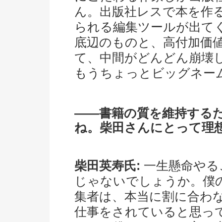
ん。出版社レスで本を作
られる編集ツールが出て
底辺のものと、高付加価
て、中間がどんどん崩壊
もうちょっとビッグネー
――書籍の質を維持する
ね。柴田さんにとって理
柴田英寿氏:
一生懸命やる
じゃないでしょうか。僕
集者は、本当に割に合わ
仕事をされていると思っ