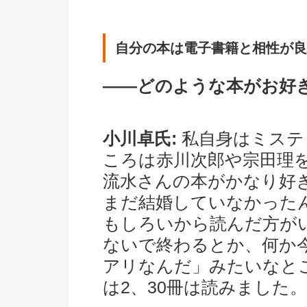
自分の本は電子書籍と相性が良
――どのような本がお好
小川卓氏:
私自身はミステ
ころは赤川次郎や宗田理
流水さんの本がかなり好
まだ結婚していなかった
もしろいから読んだ方が
ないで終わるとか、何か
アリなんだ」みたいなと
は2、30冊は読みました。