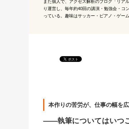
また個人で、アクセス解析のブログ「リアルア
り運営し、毎年約40回の講演・勉強会・コ
っている。趣味はサッカー・ピアノ・ゲー
本作りの苦労が、仕事の幅を広
――執筆についてはいつ