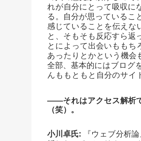
れが自分にとって吸収に
る。自分が思っているこ
感じていることを伝えな
と、そもそも反応すら返
とによって出会いももち
あったりとかという機会
全部、基本的にはブログ
んももともと自分のサイ
――それはアクセス解析
（笑）。
小川卓氏:
『ウェブ分析論