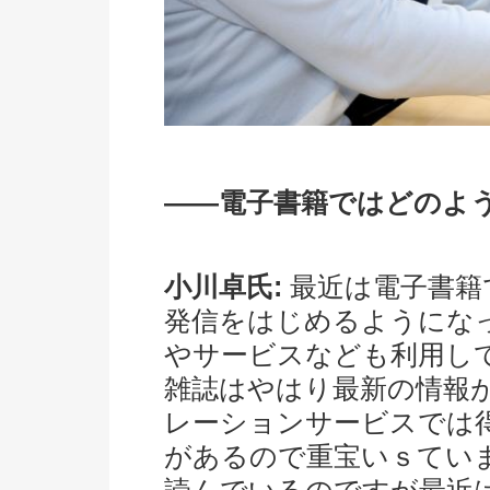
――電子書籍ではどのよ
小川卓氏:
最近は電子書籍
発信をはじめるようにな
やサービスなども利用し
雑誌はやはり最新の情報
レーションサービスでは
があるので重宝いｓてい