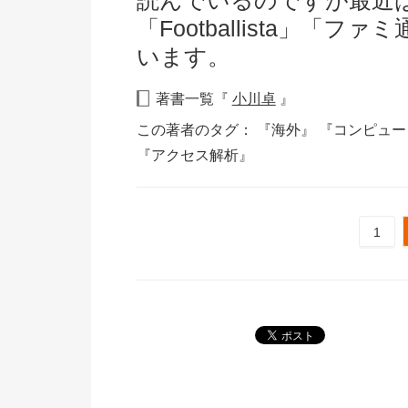
読んでいるのですが最近は
「Footballista」「
います。
著書一覧『
小川卓
』
この著者のタグ：
『海外』
『コンピュ
『アクセス解析』
1