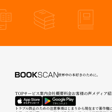
世界中の本好きのために。
TOP
サービス案内
会社概要
料金
お客様の声
メディア紹
トラブル防止のための注意事項
はじまりから現在まで
著作権