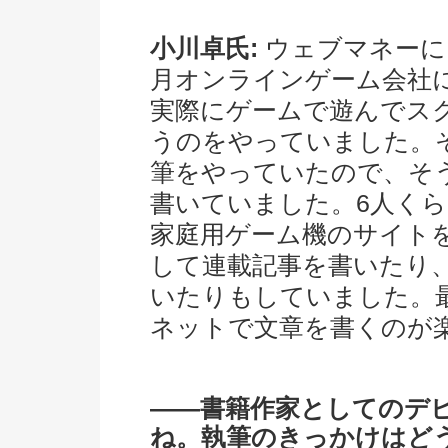
小川卓氏:
ウェブマネーに
月オンラインゲーム会社
実際にゲームで遊んでス
うのをやっていました。
筆をやっていたので、そ
書いていました。6人くらいで『
家庭用ゲーム機のサイト
して連載記事を書いたり
いたりもしていました。
ネットで文章を書くのが
――書籍作家としてのデ
ね。執筆のきっかけはど