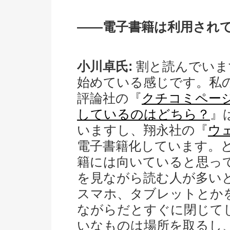
――電子書籍は利用され
小川卓氏:
割と読んでいま
始めている感じです。私
評論社の『
クチコミペー
しているのはどちら？
』
いますし、翔永社の『
ウ
電子書籍化しています。
籍には向いていると思っ
を見ながら読む人が多い
スマホ、タブレットとか
ながらだとすぐに閉じて
いなものは場所を取るし