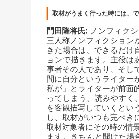
取材がうまく行った時には、で
門田隆将氏:
ノンフィクシ
三人称ノンフィクション
きた場合は、できるだけ
ョンで描きます。主役は
事者その人であり、そし
間に自分というライター
私が」とライターが前面
ってしまう。読みやすく
を客観描写していくとい
し、取材がいつも完ぺき
取材対象者にその時の情
ます。きちんと聞けた場