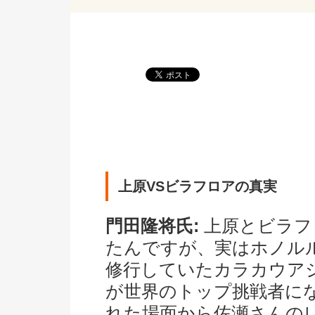
上原VSビラフロアの真実
門田隆将氏:
上原とビラフ
たんですが、実はホノル
修行していたカラカウア
が世界のトップ挑戦者に
れた場面から佐瀬さんの