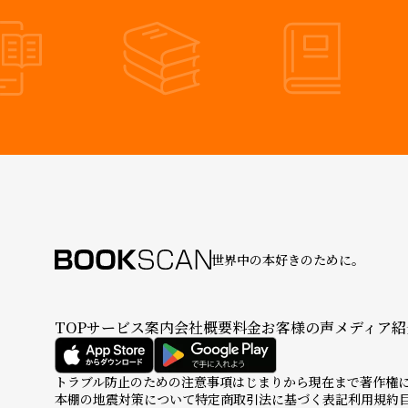
世界中の本好きのために。
TOP
サービス案内
会社概要
料金
お客様の声
メディア紹
トラブル防止のための注意事項
はじまりから現在まで
著作権
本棚の地震対策について
特定商取引法に基づく表記
利用規約