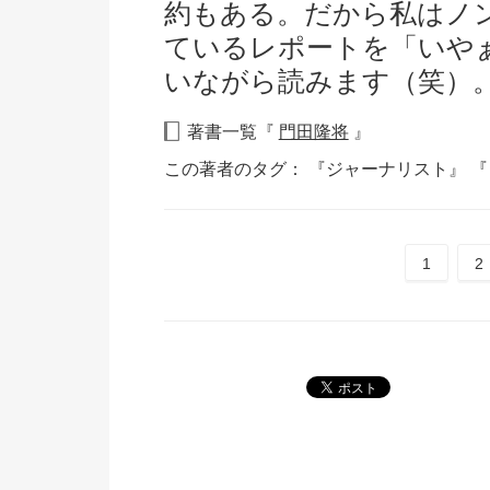
約もある。だから私はノ
ているレポートを「いや
いながら読みます（笑）
著書一覧『
門田隆将
』
この著者のタグ：
『ジャーナリスト』
『
1
2