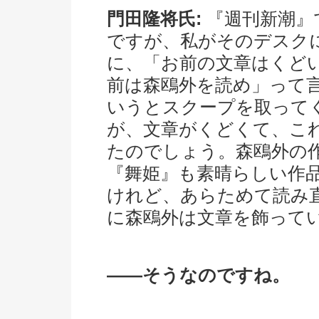
門田隆将氏:
『週刊新潮』
ですが、私がそのデスク
に、「お前の文章はくど
前は森鴎外を読め」って
いうとスクープを取って
が、文章がくどくて、こ
たのでしょう。森鴎外の
『舞姫』も素晴らしい作
けれど、あらためて読み
に森鴎外は文章を飾って
――そうなのですね。