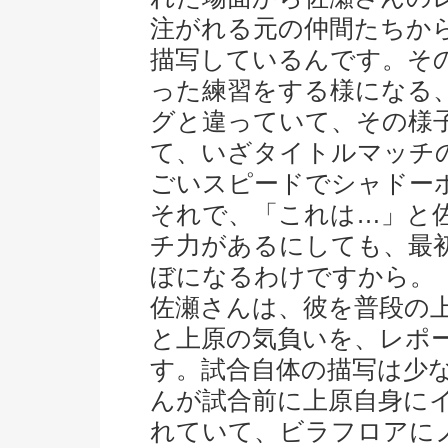
注がれる元の仲間たちか
描写しているんです。そ
った練習をする様になる
グと違っていて、その様
て、いざタイトルマッチ
ごいスピードでシャドー
それで、「これは…」と
チ力があるにしても、最
ぼになるわけですから。
佐瀬さんは、彼を普段の
と上原の気負いを、レポ
す。試合自体の描写は少
んが試合前に上原自身に
れていて、ビラフロアに