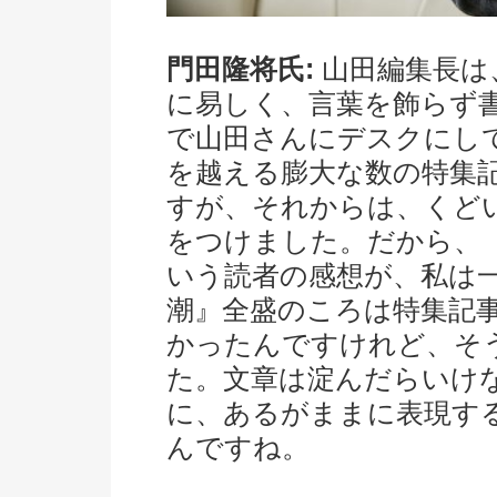
門田隆将氏:
山田編集長は
に易しく、言葉を飾らず
で山田さんにデスクにして
を越える膨大な数の特集
すが、それからは、くど
をつけました。だから、
いう読者の感想が、私は
潮』全盛のころは特集記
かったんですけれど、そ
た。文章は淀んだらいけ
に、あるがままに表現す
んですね。