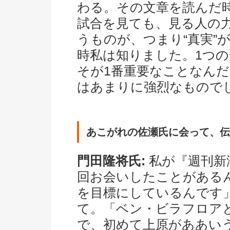
わる。その文章を読んだ
試合を見ても、見る人の
うものが、つまり“真実”
時私は知りました。1つ
そが1番重要なことなん
はあまりに強烈なもので
あこがれの佐瀬氏に会って、伝
門田隆将氏:
私が『週刊新
回お会いしたことがある
を目標にしているんです
て。「ベン・ビラフロア
で、初めて上原がああい