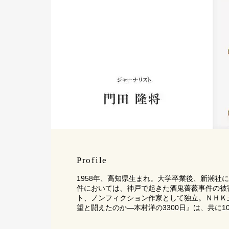
Profile
1958年、高知県生まれ。大学卒業後、新潮
件においては、神戸で起きた酒鬼薔薇事件の被
ト、ノンフィクション作家として独立。ＮＨＫ
望と闘えたのか―本村洋の3300日』は、共に