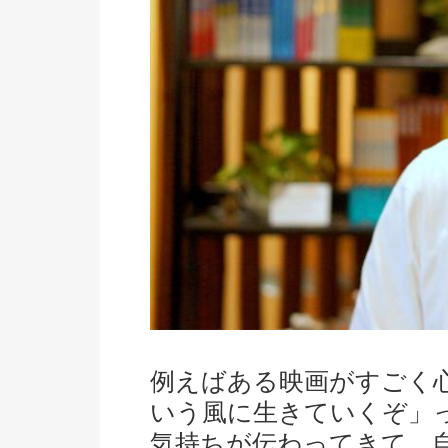
例えばある映画がすごく
いう風に生きていくぞ」
気持ちが伝わってきて、