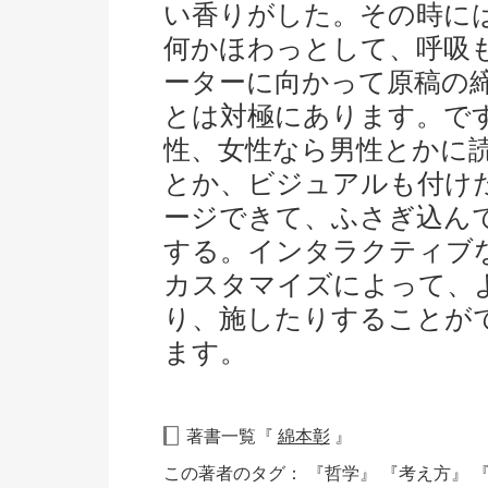
い香りがした。その時に
何かほわっとして、呼吸
ーターに向かって原稿の
とは対極にあります。で
性、女性なら男性とかに
とか、ビジュアルも付け
ージできて、ふさぎ込ん
する。インタラクティブ
カスタマイズによって、
り、施したりすることが
ます。
著書一覧『
綿本彰
』
この著者のタグ：
『哲学』
『考え方』