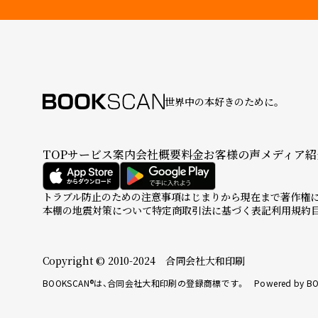
世界中の本好きのために。
TOP
サービス案内
会社概要
料金
お客様の声
メディア紹
トラブル防止のための注意事項
はじまりから現在まで
著作権
本棚の地震対策について
特定商取引法に基づく表記
利用規約
Copyright © 2010-2024 合同会社大和印刷
BOOKSCAN®は、合同会社大和印刷の登録商標です。 Powered by BO