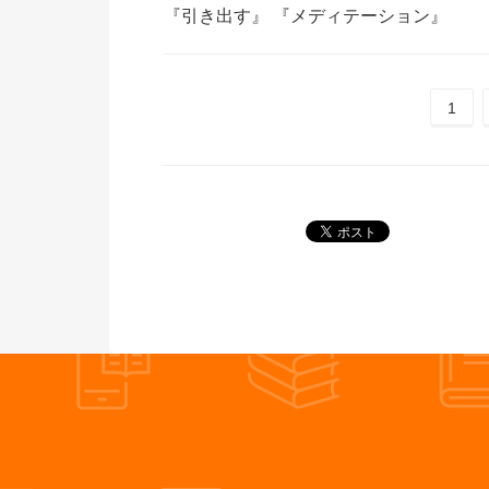
『引き出す』
『メディテーション』
1