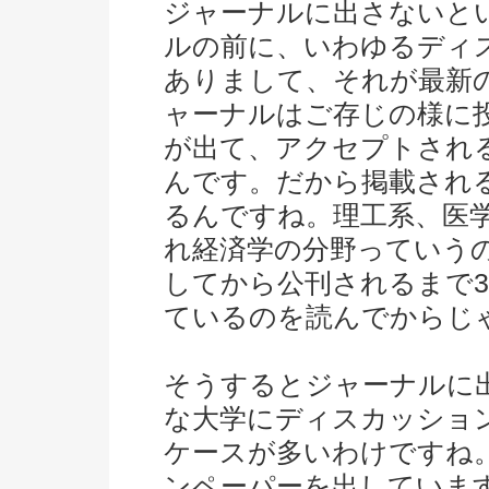
ジャーナルに出さないと
ルの前に、いわゆるディ
ありまして、それが最新
ャーナルはご存じの様に
が出て、アクセプトされ
んです。だから掲載され
るんですね。理工系、医
れ経済学の分野っていう
してから公刊されるまで
ているのを読んでからじ
そうするとジャーナルに
な大学にディスカッショ
ケースが多いわけですね
ンペーパーを出していま