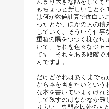
んまり大きな話をしても
もちょっと新しいことを
は何か数値計算で面白い
ったとか、ほかの人の積
していく、そういう仕事
重箱の隅をつつく様なち
いて、それを色々なジャ
です。それをある段階で
んですよ。
だけどそれはあくまでも
から本を書きたいという
な本を書いていますけれ
して残すのはなかなか難
り広い、専門家以外の人