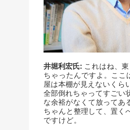
井堀利宏氏:
これはね、東
ちゃったんですよ。ここ
屋は本棚が見えないくらい
全部倒れちゃってすごい
な余裕がなくて放ってあ
ちゃんと整理して、置く
ですけど。