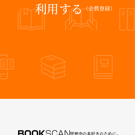
利用する
（会員登録）
世界中の本好きのために。