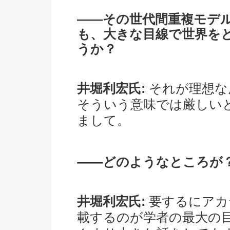
――その世代間重複モデ
も、大きな目線で世界を
うか？
井堀利宏氏:
それが理想な
そういう意味では厳しい
まして。
――どのようなところが
井堀利宏氏:
要するにアカ
載するのが学者の最大の