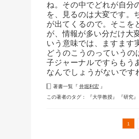
ね。その中でどれが自分
を、見るのは大変です。
が出てくるので。そこを
が、情報が多い分だけ大
いう意味では、ますます
どうのこうのっていうの
子ジャーナルですらもう
なんでしょうがないです
著書一覧『
井堀利宏
』
この著者のタグ：
『大学教授』
『研究
1