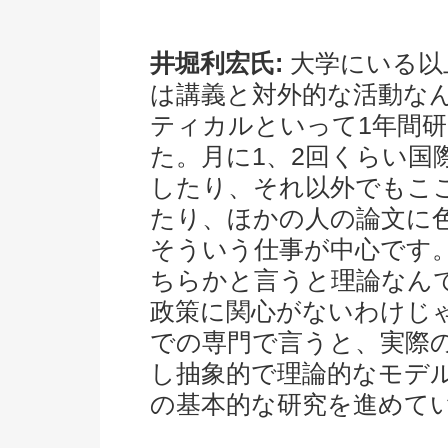
井堀利宏氏:
大学にいる以
は講義と対外的な活動な
ティカルといって1年間
た。月に1、2回くらい国
したり、それ以外でもこ
たり、ほかの人の論文に
そういう仕事が中心です
ちらかと言うと理論なん
政策に関心がないわけじ
での専門で言うと、実際
し抽象的で理論的なモデ
の基本的な研究を進めて