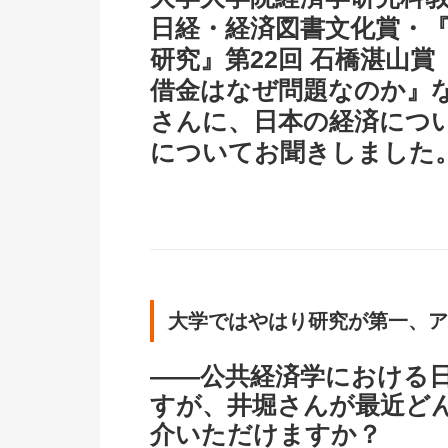
日経・経済図書文化賞・『
研究』第22回 石橋湛山
借金はなぜ問題なのか』
さんに、日本の経済につ
についてお聞きしました
大学ではやはり研究が第一、ア
――公共経済学における
すが、井堀さんが最近ど
介いただけますか？