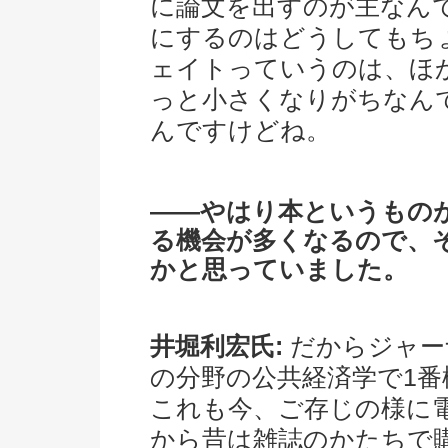
に論文を出すのが主なん
にするのはどうしてもち
ェイトっていうのは、ほ
っと小さくなりがちなん
んですけどね。
――やはり本というもの
る機会が多くなるので、
かと思っていました。
井堀利宏氏:
だからジャー
の分野の公共経済学で1
これも今、ご存じの様に
から昔は雑誌のかたちで