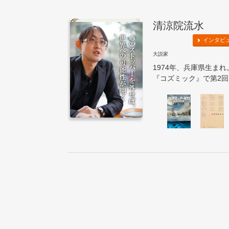
清涼院流水
インタビ
大説家
1974年、兵庫県生まれ
『コズミック』で第2回